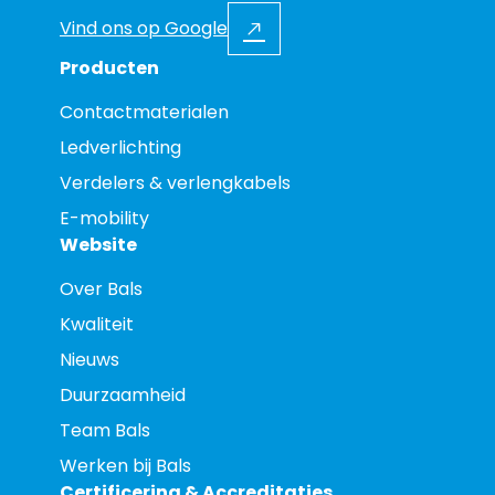
Vind ons op Google
Producten
Contactmaterialen
Ledverlichting
Verdelers & verlengkabels
E-mobility
Website
Over Bals
Kwaliteit
Nieuws
Duurzaamheid
Team Bals
Werken bij Bals
Certificering & Accreditaties