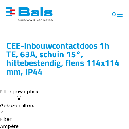
CEE-inbouwcontactdoos 1h
TE, 63A, schuin 15°,
hittebestendig, flens 114x114
mm, IP44
Filter jouw opties
Gekozen filters:
Filter
Ampère