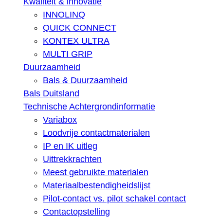
Kwaliteit & innovatie
INNOLINQ
QUICK CONNECT
KONTEX ULTRA
MULTI GRIP
Duurzaamheid
Bals & Duurzaamheid
Bals Duitsland
Technische Achtergrondinformatie
Variabox
Loodvrije contactmaterialen
IP en IK uitleg
Uittrekkrachten
Meest gebruikte materialen
Materiaalbestendigheidslijst
Pilot-contact vs. pilot schakel contact
Contactopstelling