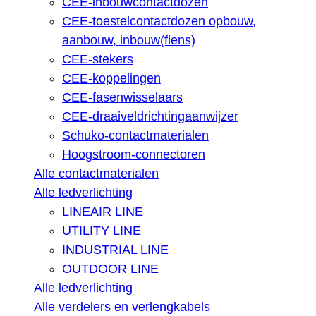
CEE-inbouwcontactdozen
CEE-toestelcontactdozen opbouw,
aanbouw, inbouw(flens)
CEE-stekers
CEE-koppelingen
CEE-fasenwisselaars
CEE-draaiveldrichtingaanwijzer
Schuko-contactmaterialen
Hoogstroom-connectoren
Alle contactmaterialen
Alle ledverlichting
LINEAIR LINE
UTILITY LINE
INDUSTRIAL LINE
OUTDOOR LINE
Alle ledverlichting
Alle verdelers en verlengkabels