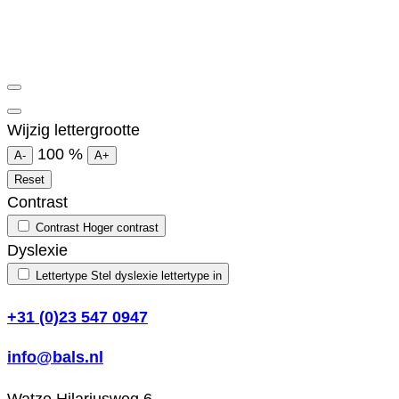
Wijzig lettergrootte
100
%
A-
A+
Reset
Contrast
Contrast
Hoger contrast
Dyslexie
Lettertype
Stel dyslexie lettertype in
+31 (0)23 547 0947
info@bals.nl