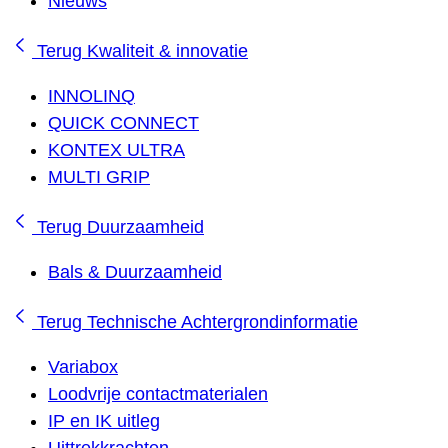
Nieuws
Terug
Kwaliteit & innovatie
INNOLINQ
QUICK CONNECT
KONTEX ULTRA
MULTI GRIP
Terug
Duurzaamheid
Bals & Duurzaamheid
Terug
Technische Achtergrondinformatie
Variabox
Loodvrije contactmaterialen
IP en IK uitleg
Uittrekkrachten