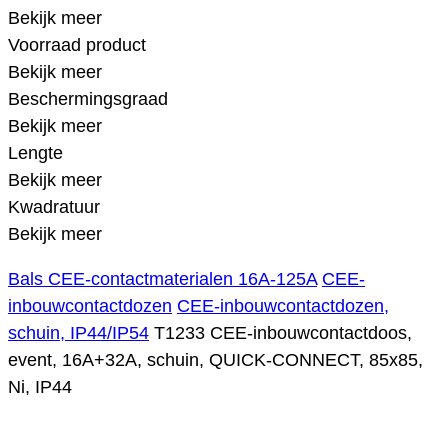
Bekijk meer
Voorraad product
Bekijk meer
Beschermingsgraad
Bekijk meer
Lengte
Bekijk meer
Kwadratuur
Bekijk meer
Bals CEE-contactmaterialen 16A-125A
CEE-
inbouwcontactdozen
CEE-inbouwcontactdozen,
schuin, IP44/IP54
T1233 CEE-inbouwcontactdoos,
event, 16A+32A, schuin, QUICK-CONNECT, 85x85,
Ni, IP44