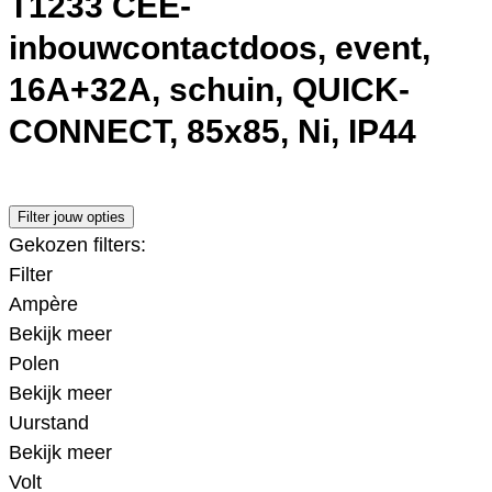
T1233 CEE-
inbouwcontactdoos, event,
16A+32A, schuin, QUICK-
CONNECT, 85x85, Ni, IP44
Filter jouw opties
Gekozen filters:
Filter
Ampère
Bekijk meer
Polen
Bekijk meer
Uurstand
Bekijk meer
Volt