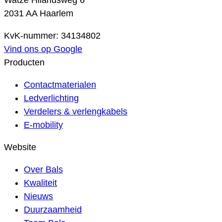
Watze Hilariusweg 6
2031 AA Haarlem
KvK-nummer: 34134802
Vind ons op Google
Producten
Contactmaterialen
Ledverlichting
Verdelers & verlengkabels
E-mobility
Website
Over Bals
Kwaliteit
Nieuws
Duurzaamheid