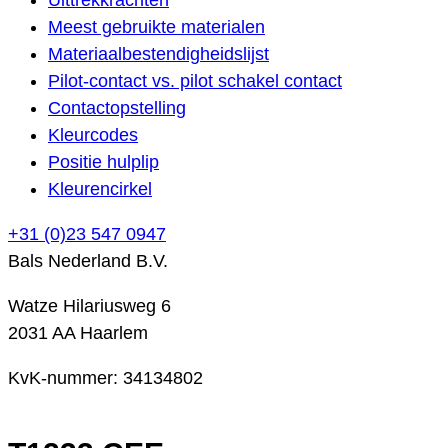
Meest gebruikte materialen
Materiaalbestendigheidslijst
Pilot-contact vs. pilot schakel contact
Contactopstelling
Kleurcodes
Positie hulplip
Kleurencirkel
+31 (0)23 547 0947
Bals Nederland B.V.
Watze Hilariusweg 6
2031 AA Haarlem
KvK-nummer: 34134802