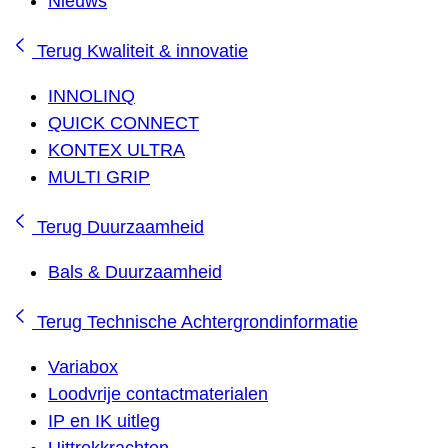
Nieuws
Terug
Kwaliteit & innovatie
INNOLINQ
QUICK CONNECT
KONTEX ULTRA
MULTI GRIP
Terug
Duurzaamheid
Bals & Duurzaamheid
Terug
Technische Achtergrondinformatie
Variabox
Loodvrije contactmaterialen
IP en IK uitleg
Uittrekkrachten