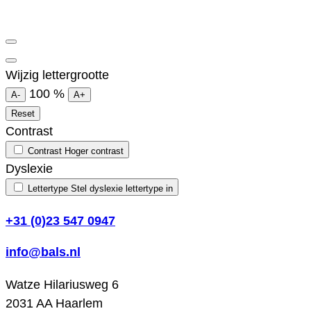
Wijzig lettergrootte
100
%
A-
A+
Reset
Contrast
Contrast
Hoger contrast
Dyslexie
Lettertype
Stel dyslexie lettertype in
+31 (0)23 547 0947
info@bals.nl
Watze Hilariusweg 6
2031 AA Haarlem