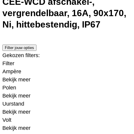
CEE-WCD afschakel-,
vergrendelbaar, 16A, 90x170,
Ni, hittebestendig, IP67
Filter jouw opties
Gekozen filters:
Filter
Ampère
Bekijk meer
Polen
Bekijk meer
Uurstand
Bekijk meer
Volt
Bekijk meer