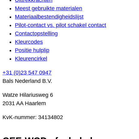
Meest gebruikte materialen
Materiaalbestendigheidslijst
Pilot-contact vs. pilot schakel contact
Contactopstelling
Kleurcodes
Positie hulplip
Kleurencirkel
+31 (0)23 547 0947
Bals Nederland B.V.
Watze Hilariusweg 6
2031 AA Haarlem
KvK-nummer: 34134802