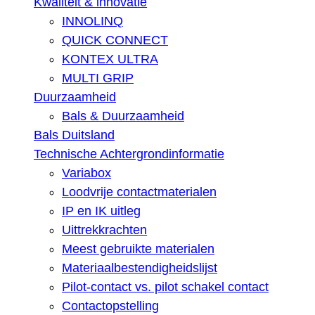
Kwaliteit & innovatie
INNOLINQ
QUICK CONNECT
KONTEX ULTRA
MULTI GRIP
Duurzaamheid
Bals & Duurzaamheid
Bals Duitsland
Technische Achtergrondinformatie
Variabox
Loodvrije contactmaterialen
IP en IK uitleg
Uittrekkrachten
Meest gebruikte materialen
Materiaalbestendigheidslijst
Pilot-contact vs. pilot schakel contact
Contactopstelling