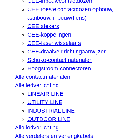
CEE-inbouwcontactdozen
CEE-toestelcontactdozen opbouw,
aanbouw, inbouw(flens)
CEE-stekers
CEE-koppelingen
CEE-fasenwisselaars
CEE-draaiveldrichtingaanwijzer
Schuko-contactmaterialen
Hoogstroom-connectoren
Alle contactmaterialen
Alle ledverlichting
LINEAIR LINE
UTILITY LINE
INDUSTRIAL LINE
OUTDOOR LINE
Alle ledverlichting
Alle verdelers en verlengkabels