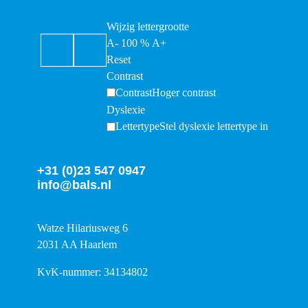
Wijzig lettergrootte
A-
100
%
A+
Reset
Contrast
Contrast
Hoger contrast
Dyslexie
Lettertype
Stel dyslexie lettertype in
+31 (0)23 547 0947
info@bals.nl
Watze Hilariusweg 6
2031 AA Haarlem
KvK-nummer: 34134802