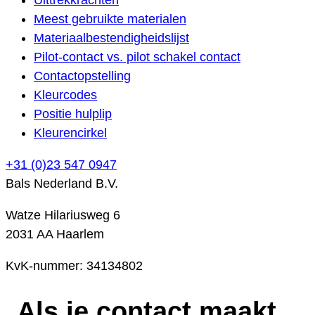
Meest gebruikte materialen
Materiaalbestendigheidslijst
Pilot-contact vs. pilot schakel contact
Contactopstelling
Kleurcodes
Positie hulplip
Kleurencirkel
+31 (0)23 547 0947
Bals Nederland B.V.
Watze Hilariusweg 6
2031 AA Haarlem
KvK-nummer: 34134802
Als je contact maakt,