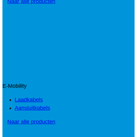
Naar alle producten
E-Mobility
Laadkabels
Aansluitkabels
Naar alle producten