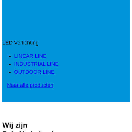
LED Verlichting
LINEAR LINE
INDUSTRIAL LINE
OUTDOOR LINE
Naar alle producten
Wij zijn