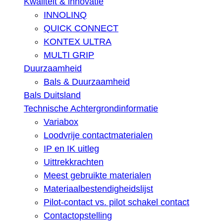
Kwaliteit & innovatie
INNOLINQ
QUICK CONNECT
KONTEX ULTRA
MULTI GRIP
Duurzaamheid
Bals & Duurzaamheid
Bals Duitsland
Technische Achtergrondinformatie
Variabox
Loodvrije contactmaterialen
IP en IK uitleg
Uittrekkrachten
Meest gebruikte materialen
Materiaalbestendigheidslijst
Pilot-contact vs. pilot schakel contact
Contactopstelling