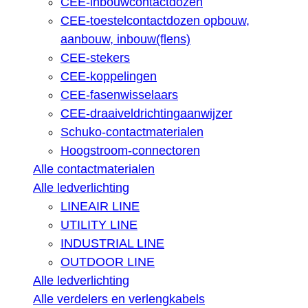
CEE-inbouwcontactdozen
CEE-toestelcontactdozen opbouw,
aanbouw, inbouw(flens)
CEE-stekers
CEE-koppelingen
CEE-fasenwisselaars
CEE-draaiveldrichtingaanwijzer
Schuko-contactmaterialen
Hoogstroom-connectoren
Alle contactmaterialen
Alle ledverlichting
LINEAIR LINE
UTILITY LINE
INDUSTRIAL LINE
OUTDOOR LINE
Alle ledverlichting
Alle verdelers en verlengkabels