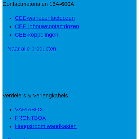
Contactmaterialen 16A-600A
CEE-wandcontactdozen
CEE-inbouwcontactdozen
CEE-koppelingen
Naar alle producten
Verdelers & Verlengkabels
VARIABOX
FRONTBOX
Hoogstroom wandkasten