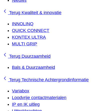
Nieuws
Terug
Kwaliteit & innovatie
INNOLINQ
QUICK CONNECT
KONTEX ULTRA
MULTI GRIP
Terug
Duurzaamheid
Bals & Duurzaamheid
Terug
Technische Achtergrondinformatie
Variabox
Loodvrije contactmaterialen
IP en IK uitleg
Uittrekkrachten