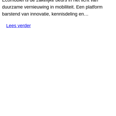
Ecomobiel is dé zakelijke beurs in het licht van
duurzame vernieuwing in mobiliteit. Een platform
barstend van innovatie, kennisdeling en…
Lees verder