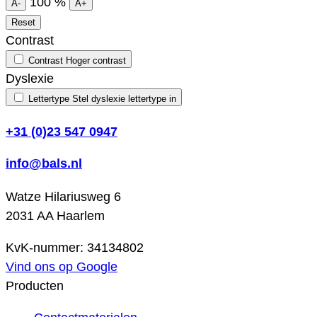
100
%
A-
A+
Reset
Contrast
Contrast
Hoger contrast
Dyslexie
Lettertype
Stel dyslexie lettertype in
+31 (0)23 547 0947
info@bals.nl
Watze Hilariusweg 6
2031 AA Haarlem
KvK-nummer: 34134802
Vind ons op Google
Producten