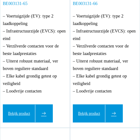
BE003131-65
BE003131-66
– Voertuigzijde (EV): type 2
– Voertuigzijde (EV): type 2
laadkoppeling
laadkoppeling
– Infrastructuurzijde (EVCS): open
– Infrastructuurzijde (EVCS): open
eind
eind
– Verzilverde contacten voor de
– Verzilverde contacten voor de
beste laadprestaties
beste laadprestaties
– Uiterst robuust materiaal, ver
– Uiterst robuust materiaal, ver
boven reguliere standaard
boven reguliere standaard
– Elke kabel grondig getest op
– Elke kabel grondig getest op
veiligheid
veiligheid
– Loodvrije contacten
– Loodvrije contacten
Bekijk product
Bekijk product