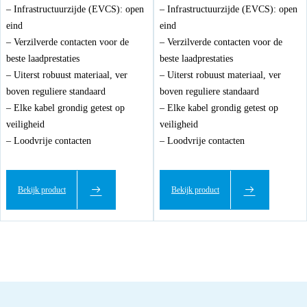
– Infrastructuurzijde (EVCS): open
– Infrastructuurzijde (EVCS): open
eind
eind
– Verzilverde contacten voor de
– Verzilverde contacten voor de
beste laadprestaties
beste laadprestaties
– Uiterst robuust materiaal, ver
– Uiterst robuust materiaal, ver
boven reguliere standaard
boven reguliere standaard
– Elke kabel grondig getest op
– Elke kabel grondig getest op
veiligheid
veiligheid
– Loodvrije contacten
– Loodvrije contacten
Bekijk product
Bekijk product