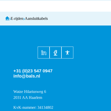
E-rijden
Aansluitkabels
+31 (0)23 547 0947
info@bals.nl
Watze Hilariusweg 6
2031 AA Haarlem
KvK-nummer: 34134802