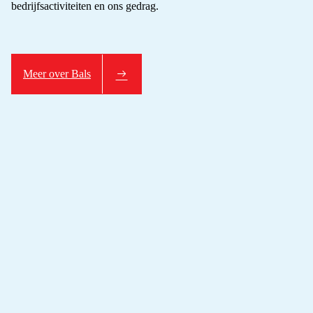
bedrijfsactiviteiten en ons gedrag.
Meer over Bals