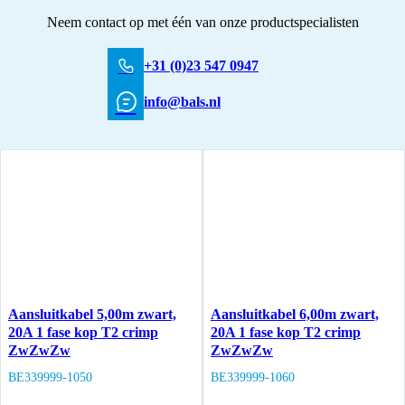
Neem contact op met één van onze productspecialisten
+31 (0)23 547 0947
info@bals.nl
Aansluitkabel 5,00m zwart,
Aansluitkabel 6,00m zwart,
20A 1 fase kop T2 crimp
20A 1 fase kop T2 crimp
ZwZwZw
ZwZwZw
BE339999-1050
BE339999-1060