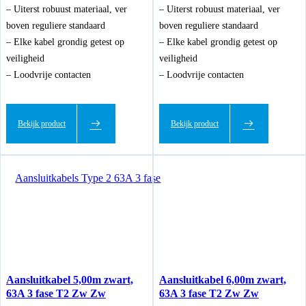
– Uiterst robuust materiaal, ver
– Uiterst robuust materiaal, ver
boven reguliere standaard
boven reguliere standaard
– Elke kabel grondig getest op
– Elke kabel grondig getest op
veiligheid
veiligheid
– Loodvrije contacten
– Loodvrije contacten
Bekijk product
Bekijk product
Aansluitkabels Type 2 63A 3 fase
Aansluitkabel 5,00m zwart,
Aansluitkabel 6,00m zwart,
63A 3 fase T2 Zw Zw
63A 3 fase T2 Zw Zw