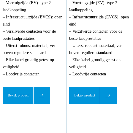
– Voertuigzijde (EV): type 2
– Voertuigzijde (EV): type 2
laadkoppeling
laadkoppeling
– Infrastructuurzijde (EVCS): open
– Infrastructuurzijde (EVCS): open
eind
eind
– Verzilverde contacten voor de
– Verzilverde contacten voor de
beste laadprestaties
beste laadprestaties
– Uiterst robuust materiaal, ver
– Uiterst robuust materiaal, ver
boven reguliere standaard
boven reguliere standaard
– Elke kabel grondig getest op
– Elke kabel grondig getest op
veiligheid
veiligheid
– Loodvrije contacten
– Loodvrije contacten
Bekijk product
Bekijk product