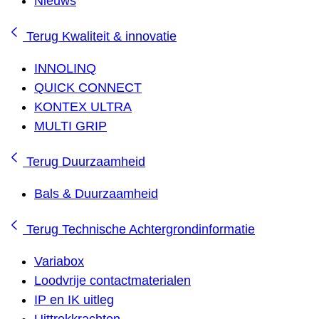
Nieuws
Terug
Kwaliteit & innovatie
INNOLINQ
QUICK CONNECT
KONTEX ULTRA
MULTI GRIP
Terug
Duurzaamheid
Bals & Duurzaamheid
Terug
Technische Achtergrondinformatie
Variabox
Loodvrije contactmaterialen
IP en IK uitleg
Uittrekkrachten