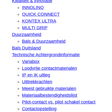
Kwaliteit & innovatie
INNOLINQ
QUICK CONNECT
KONTEX ULTRA
MULTI GRIP
Duurzaamheid
Bals & Duurzaamheid
Bals Duitsland
Technische Achtergrondinformatie
Variabox
Loodvrije contactmaterialen
IP en IK uitleg
Uittrekkrachten
Meest gebruikte materialen
Materiaalbestendigheidslijst
Pilot-contact vs. pilot schakel contact
Contactopstelling