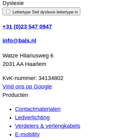
Dyslexie
Lettertype
Stel dyslexie lettertype in
+31 (0)23 547 0947
info@bals.nl
Watze Hilariusweg 6
2031 AA Haarlem
KvK-nummer: 34134802
Vind ons op Google
Producten
Contactmaterialen
Ledverlichting
Verdelers & verlengkabels
E-mobility