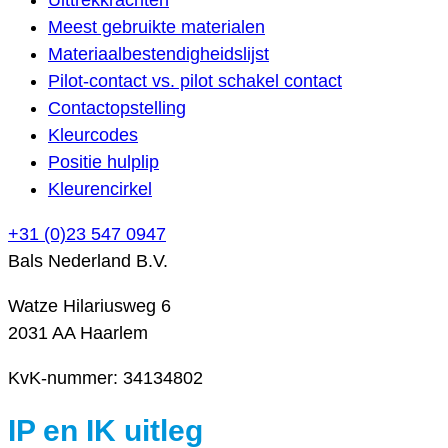
Meest gebruikte materialen
Materiaalbestendigheidslijst
Pilot-contact vs. pilot schakel contact
Contactopstelling
Kleurcodes
Positie hulplip
Kleurencirkel
+31 (0)23 547 0947
Bals Nederland B.V.
Watze Hilariusweg 6
2031 AA Haarlem
KvK-nummer: 34134802
IP en IK uitleg