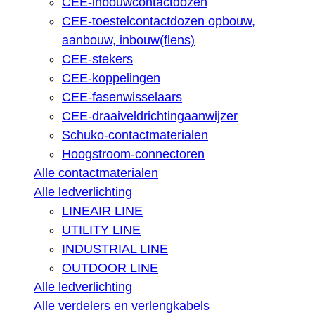
CEE-inbouwcontactdozen
CEE-toestelcontactdozen opbouw,
aanbouw, inbouw(flens)
CEE-stekers
CEE-koppelingen
CEE-fasenwisselaars
CEE-draaiveldrichtingaanwijzer
Schuko-contactmaterialen
Hoogstroom-connectoren
Alle contactmaterialen
Alle ledverlichting
LINEAIR LINE
UTILITY LINE
INDUSTRIAL LINE
OUTDOOR LINE
Alle ledverlichting
Alle verdelers en verlengkabels