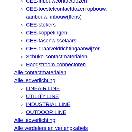
CEE-inbouwcontactdozen
CEE-toestelcontactdozen opbouw,
aanbouw, inbouw(flens)
CEE-stekers
CEE-koppelingen
CEE-fasenwisselaars
CEE-draaiveldrichtingaanwijzer
Schuko-contactmaterialen
Hoogstroom-connectoren
Alle contactmaterialen
Alle ledverlichting
LINEAIR LINE
UTILITY LINE
INDUSTRIAL LINE
OUTDOOR LINE
Alle ledverlichting
Alle verdelers en verlengkabels