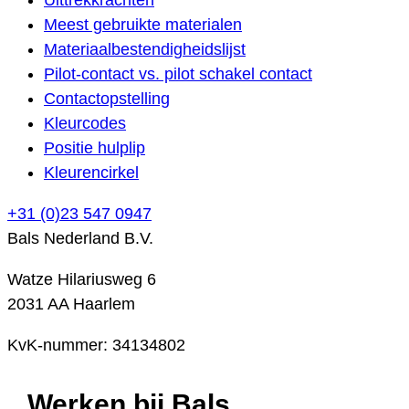
Meest gebruikte materialen
Materiaalbestendigheidslijst
Pilot-contact vs. pilot schakel contact
Contactopstelling
Kleurcodes
Positie hulplip
Kleurencirkel
+31 (0)23 547 0947
Bals Nederland B.V.
Watze Hilariusweg 6
2031 AA Haarlem
KvK-nummer: 34134802
Werken bij Bals