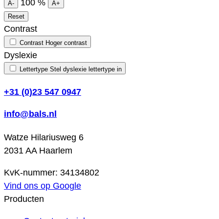
100
%
A-
A+
Reset
Contrast
Contrast
Hoger contrast
Dyslexie
Lettertype
Stel dyslexie lettertype in
+31 (0)23 547 0947
info@bals.nl
Watze Hilariusweg 6
2031 AA Haarlem
KvK-nummer: 34134802
Vind ons op Google
Producten