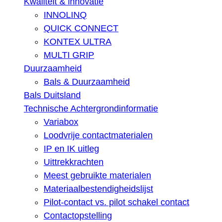
Kwaliteit & innovatie
INNOLINQ
QUICK CONNECT
KONTEX ULTRA
MULTI GRIP
Duurzaamheid
Bals & Duurzaamheid
Bals Duitsland
Technische Achtergrondinformatie
Variabox
Loodvrije contactmaterialen
IP en IK uitleg
Uittrekkrachten
Meest gebruikte materialen
Materiaalbestendigheidslijst
Pilot-contact vs. pilot schakel contact
Contactopstelling