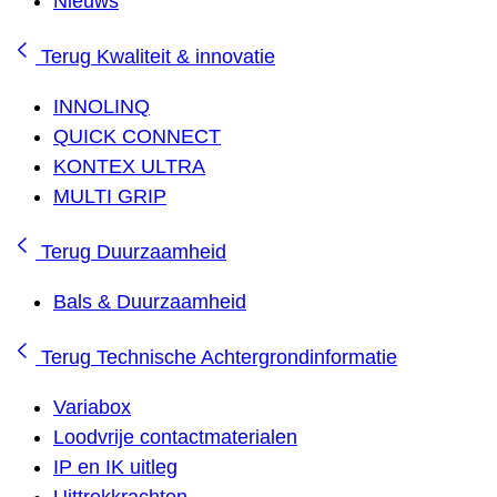
Nieuws
Terug
Kwaliteit & innovatie
INNOLINQ
QUICK CONNECT
KONTEX ULTRA
MULTI GRIP
Terug
Duurzaamheid
Bals & Duurzaamheid
Terug
Technische Achtergrondinformatie
Variabox
Loodvrije contactmaterialen
IP en IK uitleg
Uittrekkrachten