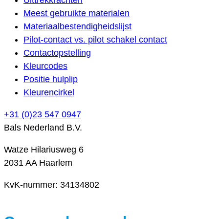
Meest gebruikte materialen
Materiaalbestendigheidslijst
Pilot-contact vs. pilot schakel contact
Contactopstelling
Kleurcodes
Positie hulplip
Kleurencirkel
+31 (0)23 547 0947
Bals Nederland B.V.
Watze Hilariusweg 6
2031 AA Haarlem
KvK-nummer: 34134802