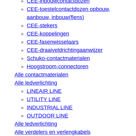
CEE-inbouwcontactdozen
CEE-toestelcontactdozen opbouw,
aanbouw, inbouw(flens)
CEE-stekers
CEE-koppelingen
CEE-fasenwisselaars
CEE-draaiveldrichtingaanwijzer
Schuko-contactmaterialen
Hoogstroom-connectoren
Alle contactmaterialen
Alle ledverlichting
LINEAIR LINE
UTILITY LINE
INDUSTRIAL LINE
OUTDOOR LINE
Alle ledverlichting
Alle verdelers en verlengkabels