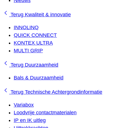
Nieuws
Terug
Kwaliteit & innovatie
INNOLINQ
QUICK CONNECT
KONTEX ULTRA
MULTI GRIP
Terug
Duurzaamheid
Bals & Duurzaamheid
Terug
Technische Achtergrondinformatie
Variabox
Loodvrije contactmaterialen
IP en IK uitleg
Uittrekkrachten