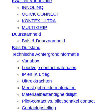
Kwaliteit & innovatie
INNOLINQ
QUICK CONNECT
KONTEX ULTRA
MULTI GRIP
Duurzaamheid
Bals & Duurzaamheid
Bals Duitsland
Technische Achtergrondinformatie
Variabox
Loodvrije contactmaterialen
IP en IK uitleg
Uittrekkrachten
Meest gebruikte materialen
Materiaalbestendigheidslijst
Pilot-contact vs. pilot schakel contact
Contactopstelling