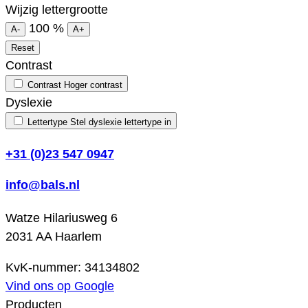
Wijzig lettergrootte
100
%
A-
A+
Reset
Contrast
Contrast
Hoger contrast
Dyslexie
Lettertype
Stel dyslexie lettertype in
+31 (0)23 547 0947
info@bals.nl
Watze Hilariusweg 6
2031 AA Haarlem
KvK-nummer: 34134802
Vind ons op Google
Producten