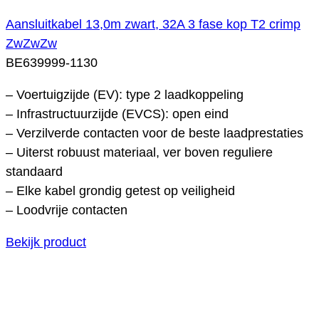
Aansluitkabel 13,0m zwart, 32A 3 fase kop T2 crimp
ZwZwZw
BE639999-1130
– Voertuigzijde (EV): type 2 laadkoppeling
– Infrastructuurzijde (EVCS): open eind
– Verzilverde contacten voor de beste laadprestaties
– Uiterst robuust materiaal, ver boven reguliere
standaard
– Elke kabel grondig getest op veiligheid
– Loodvrije contacten
Bekijk product