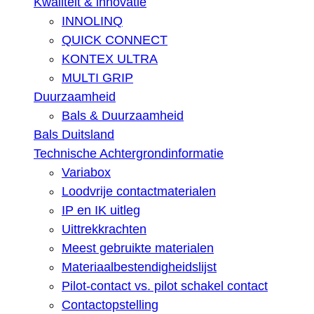
Kwaliteit & innovatie
INNOLINQ
QUICK CONNECT
KONTEX ULTRA
MULTI GRIP
Duurzaamheid
Bals & Duurzaamheid
Bals Duitsland
Technische Achtergrondinformatie
Variabox
Loodvrije contactmaterialen
IP en IK uitleg
Uittrekkrachten
Meest gebruikte materialen
Materiaalbestendigheidslijst
Pilot-contact vs. pilot schakel contact
Contactopstelling