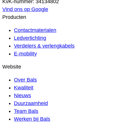
KvK-nummer: 34134802
Vind ons op Google
Producten
Contactmaterialen
Ledverlichting
Verdelers & verlengkabels
E-mobility
Website
Over Bals
Kwaliteit
Nieuws
Duurzaamheid
Team Bals
Werken bij Bals