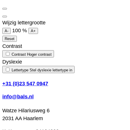
Wijzig lettergrootte
100
%
A-
A+
Reset
Contrast
Contrast
Hoger contrast
Dyslexie
Lettertype
Stel dyslexie lettertype in
+31 (0)23 547 0947
info@bals.nl
Watze Hilariusweg 6
2031 AA Haarlem