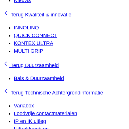
Nieuws
Terug
Kwaliteit & innovatie
INNOLINQ
QUICK CONNECT
KONTEX ULTRA
MULTI GRIP
Terug
Duurzaamheid
Bals & Duurzaamheid
Terug
Technische Achtergrondinformatie
Variabox
Loodvrije contactmaterialen
IP en IK uitleg
Uittrekkrachten