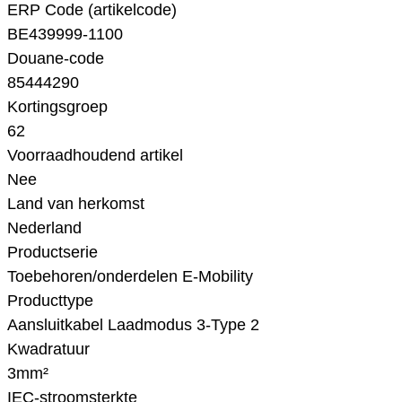
ERP Code (artikelcode)
BE439999-1100
Douane-code
85444290
Kortingsgroep
62
Voorraadhoudend artikel
Nee
Land van herkomst
Nederland
Productserie
Toebehoren/onderdelen E-Mobility
Producttype
Aansluitkabel Laadmodus 3-Type 2
Kwadratuur
3mm²
IEC-stroomsterkte