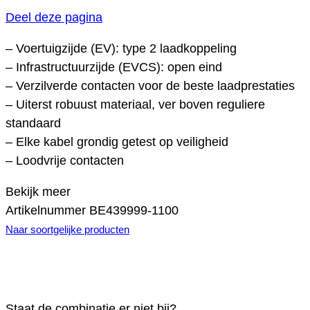
Deel deze pagina
– Voertuigzijde (EV): type 2 laadkoppeling
– Infrastructuurzijde (EVCS): open eind
– Verzilverde contacten voor de beste laadprestaties
– Uiterst robuust materiaal, ver boven reguliere
standaard
– Elke kabel grondig getest op veiligheid
– Loodvrije contacten
Bekijk meer
Artikelnummer
BE439999-1100
Naar soortgelijke producten
Staat de combinatie er niet bij?