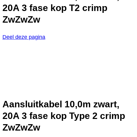
20A 3 fase kop T2 crimp
ZwZwZw
Deel deze pagina
Aansluitkabel 10,0m zwart,
20A 3 fase kop Type 2 crimp
ZwZwZw