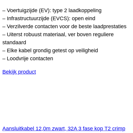
– Voertuigzijde (EV): type 2 laadkoppeling
– Infrastructuurzijde (EVCS): open eind
– Verzilverde contacten voor de beste laadprestaties
– Uiterst robuust materiaal, ver boven reguliere
standaard
– Elke kabel grondig getest op veiligheid
– Loodvrije contacten
Bekijk product
Aansluitkabel 12,0m zwart, 32A 3 fase kop T2 crimp