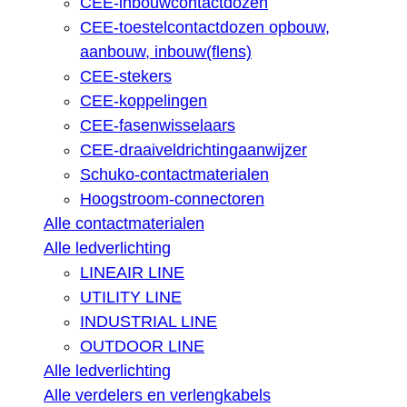
CEE-inbouwcontactdozen
CEE-toestelcontactdozen opbouw,
aanbouw, inbouw(flens)
CEE-stekers
CEE-koppelingen
CEE-fasenwisselaars
CEE-draaiveldrichtingaanwijzer
Schuko-contactmaterialen
Hoogstroom-connectoren
Alle contactmaterialen
Alle ledverlichting
LINEAIR LINE
UTILITY LINE
INDUSTRIAL LINE
OUTDOOR LINE
Alle ledverlichting
Alle verdelers en verlengkabels