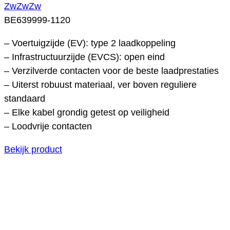
ZwZwZw
BE639999-1120
– Voertuigzijde (EV): type 2 laadkoppeling
– Infrastructuurzijde (EVCS): open eind
– Verzilverde contacten voor de beste laadprestaties
– Uiterst robuust materiaal, ver boven reguliere
standaard
– Elke kabel grondig getest op veiligheid
– Loodvrije contacten
Bekijk product