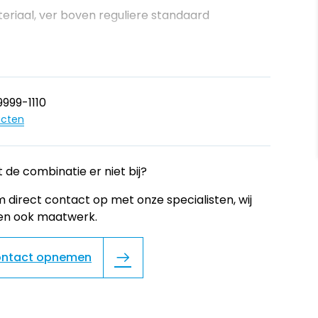
eriaal, ver boven reguliere standaard
999-1110
ucten
 de combinatie er niet bij?
 direct contact op met onze specialisten, wij
en ook maatwerk.
ntact opnemen