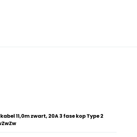
kabel 11,0m zwart, 20A 3 fase kop Type 2
ZwZwZw