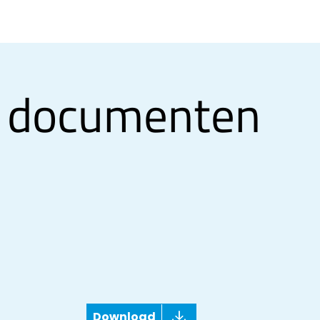
 documenten
Download