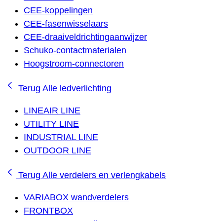
CEE-koppelingen
CEE-fasenwisselaars
CEE-draaiveldrichtingaanwijzer
Schuko-contactmaterialen
Hoogstroom-connectoren
Terug
Alle ledverlichting
LINEAIR LINE
UTILITY LINE
INDUSTRIAL LINE
OUTDOOR LINE
Terug
Alle verdelers en verlengkabels
VARIABOX wandverdelers
FRONTBOX