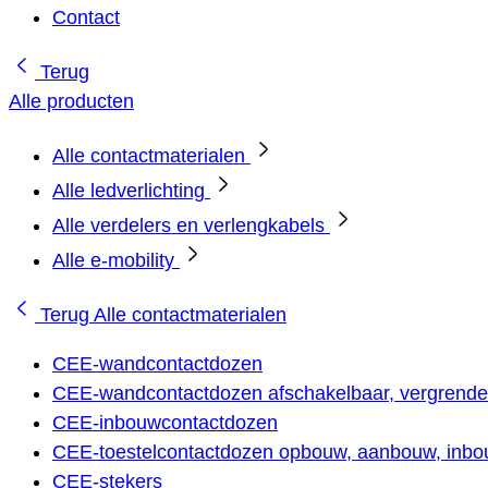
Contact
Terug
Alle producten
Alle contactmaterialen
Alle ledverlichting
Alle verdelers en verlengkabels
Alle e-mobility
Terug
Alle contactmaterialen
CEE-wandcontactdozen
CEE-wandcontactdozen afschakelbaar, vergrendel
CEE-inbouwcontactdozen
CEE-toestelcontactdozen opbouw, aanbouw, inbou
CEE-stekers