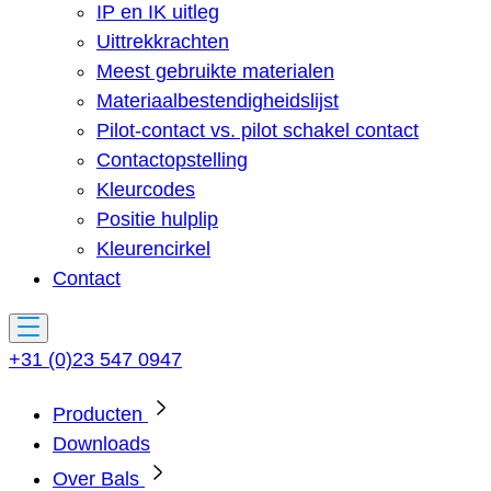
IP en IK uitleg
Uittrekkrachten
Meest gebruikte materialen
Materiaalbestendigheidslijst
Pilot-contact vs. pilot schakel contact
Contactopstelling
Kleurcodes
Positie hulplip
Kleurencirkel
Contact
+31 (0)23 547 0947
Producten
Downloads
Over Bals