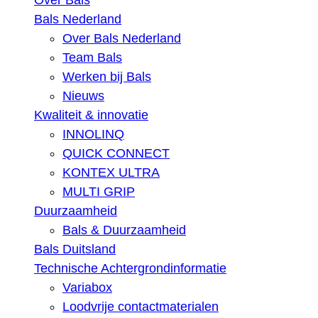
Over Bals
Bals Nederland
Over Bals Nederland
Team Bals
Werken bij Bals
Nieuws
Kwaliteit & innovatie
INNOLINQ
QUICK CONNECT
KONTEX ULTRA
MULTI GRIP
Duurzaamheid
Bals & Duurzaamheid
Bals Duitsland
Technische Achtergrondinformatie
Variabox
Loodvrije contactmaterialen