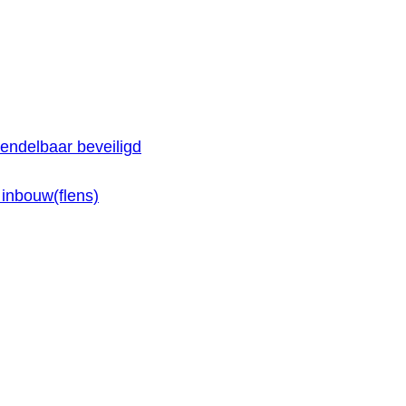
endelbaar beveiligd
inbouw(flens)