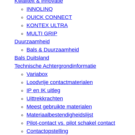
Kwaliteit & innovatie
INNOLINQ
QUICK CONNECT
KONTEX ULTRA
MULTI GRIP
Duurzaamheid
Bals & Duurzaamheid
Bals Duitsland
Technische Achtergrondinformatie
Variabox
Loodvrije contactmaterialen
IP en IK uitleg
Uittrekkrachten
Meest gebruikte materialen
Materiaalbestendigheidslijst
Pilot-contact vs. pilot schakel contact
Contactopstelling