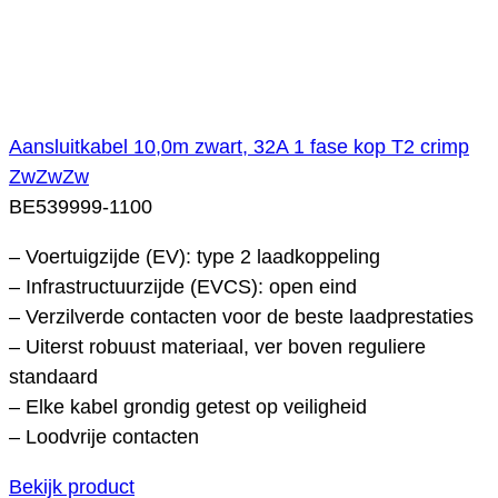
Aansluitkabel 10,0m zwart, 32A 1 fase kop T2 crimp
ZwZwZw
BE539999-1100
– Voertuigzijde (EV): type 2 laadkoppeling
– Infrastructuurzijde (EVCS): open eind
– Verzilverde contacten voor de beste laadprestaties
– Uiterst robuust materiaal, ver boven reguliere
standaard
– Elke kabel grondig getest op veiligheid
– Loodvrije contacten
Bekijk product