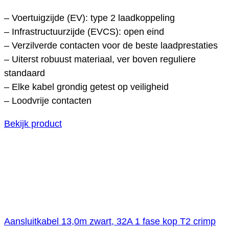
– Voertuigzijde (EV): type 2 laadkoppeling
– Infrastructuurzijde (EVCS): open eind
– Verzilverde contacten voor de beste laadprestaties
– Uiterst robuust materiaal, ver boven reguliere
standaard
– Elke kabel grondig getest op veiligheid
– Loodvrije contacten
Bekijk product
Aansluitkabel 13,0m zwart, 32A 1 fase kop T2 crimp