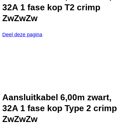
32A 1 fase kop T2 crimp
ZwZwZw
Deel deze pagina
Aansluitkabel 6,00m zwart,
32A 1 fase kop Type 2 crimp
ZwZwZw