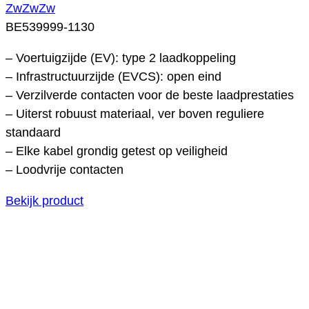
ZwZwZw
BE539999-1130
– Voertuigzijde (EV): type 2 laadkoppeling
– Infrastructuurzijde (EVCS): open eind
– Verzilverde contacten voor de beste laadprestaties
– Uiterst robuust materiaal, ver boven reguliere
standaard
– Elke kabel grondig getest op veiligheid
– Loodvrije contacten
Bekijk product