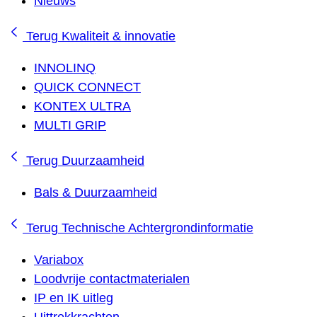
Nieuws
Terug
Kwaliteit & innovatie
INNOLINQ
QUICK CONNECT
KONTEX ULTRA
MULTI GRIP
Terug
Duurzaamheid
Bals & Duurzaamheid
Terug
Technische Achtergrondinformatie
Variabox
Loodvrije contactmaterialen
IP en IK uitleg
Uittrekkrachten