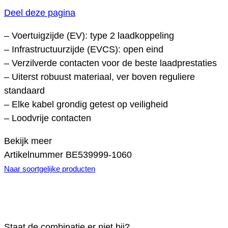
Deel deze pagina
– Voertuigzijde (EV): type 2 laadkoppeling
– Infrastructuurzijde (EVCS): open eind
– Verzilverde contacten voor de beste laadprestaties
– Uiterst robuust materiaal, ver boven reguliere
standaard
– Elke kabel grondig getest op veiligheid
– Loodvrije contacten
Bekijk meer
Artikelnummer
BE539999-1060
Naar soortgelijke producten
Staat de combinatie er niet bij?