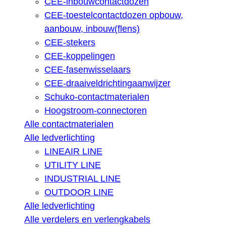
CEE-inbouwcontactdozen
CEE-toestelcontactdozen opbouw,
aanbouw, inbouw(flens)
CEE-stekers
CEE-koppelingen
CEE-fasenwisselaars
CEE-draaiveldrichtingaanwijzer
Schuko-contactmaterialen
Hoogstroom-connectoren
Alle contactmaterialen
Alle ledverlichting
LINEAIR LINE
UTILITY LINE
INDUSTRIAL LINE
OUTDOOR LINE
Alle ledverlichting
Alle verdelers en verlengkabels