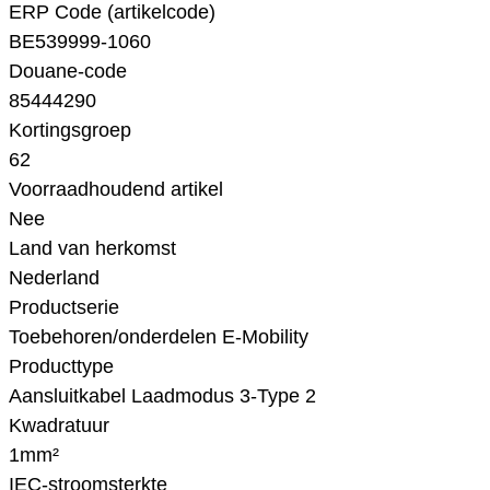
ERP Code (artikelcode)
BE539999-1060
Douane-code
85444290
Kortingsgroep
62
Voorraadhoudend artikel
Nee
Land van herkomst
Nederland
Productserie
Toebehoren/onderdelen E-Mobility
Producttype
Aansluitkabel Laadmodus 3-Type 2
Kwadratuur
1mm²
IEC-stroomsterkte