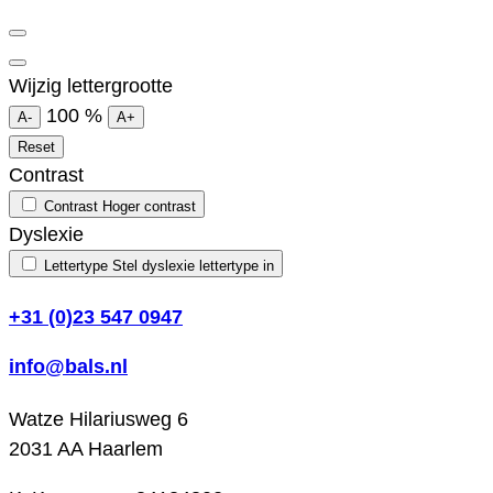
Wijzig lettergrootte
100
%
A-
A+
Reset
Contrast
Contrast
Hoger contrast
Dyslexie
Lettertype
Stel dyslexie lettertype in
+31 (0)23 547 0947
info@bals.nl
Watze Hilariusweg 6
2031 AA Haarlem