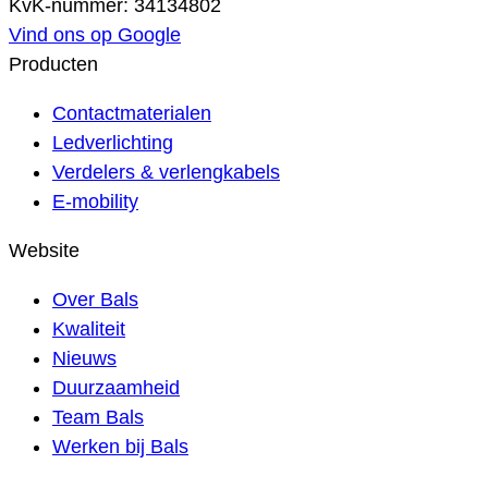
KvK-nummer: 34134802
Vind ons op Google
Producten
Contactmaterialen
Ledverlichting
Verdelers & verlengkabels
E-mobility
Website
Over Bals
Kwaliteit
Nieuws
Duurzaamheid
Team Bals
Werken bij Bals