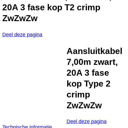
20A 3 fase kop T2 crimp
ZwZwZw
Deel deze pagina
Aansluitkabel
7,00m zwart,
20A 3 fase
kop Type 2
crimp
ZwZwZw
Deel deze pagina
Technische informatie