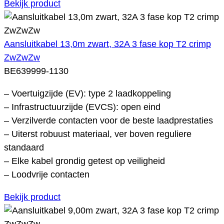
Bekijk product
Aansluitkabel 13,0m zwart, 32A 3 fase kop T2 crimp
ZwZwZw
BE639999-1130
– Voertuigzijde (EV): type 2 laadkoppeling
– Infrastructuurzijde (EVCS): open eind
– Verzilverde contacten voor de beste laadprestaties
– Uiterst robuust materiaal, ver boven reguliere
standaard
– Elke kabel grondig getest op veiligheid
– Loodvrije contacten
Bekijk product