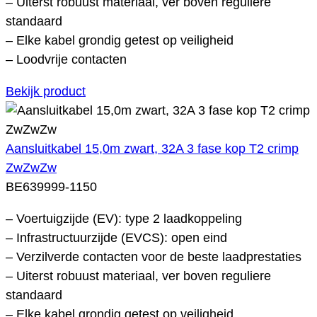
– Uiterst robuust materiaal, ver boven reguliere
standaard
– Elke kabel grondig getest op veiligheid
– Loodvrije contacten
Bekijk product
Aansluitkabel 15,0m zwart, 32A 3 fase kop T2 crimp
ZwZwZw
BE639999-1150
– Voertuigzijde (EV): type 2 laadkoppeling
– Infrastructuurzijde (EVCS): open eind
– Verzilverde contacten voor de beste laadprestaties
– Uiterst robuust materiaal, ver boven reguliere
standaard
– Elke kabel grondig getest op veiligheid