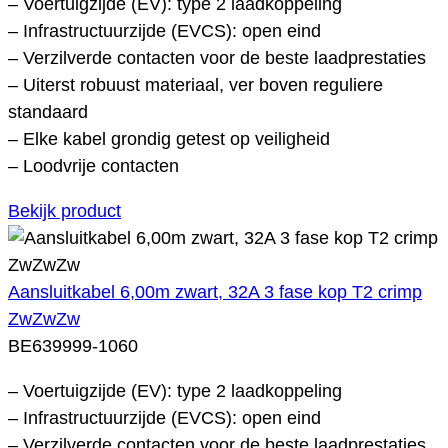
– Voertuigzijde (EV): type 2 laadkoppeling
– Infrastructuurzijde (EVCS): open eind
– Verzilverde contacten voor de beste laadprestaties
– Uiterst robuust materiaal, ver boven reguliere
standaard
– Elke kabel grondig getest op veiligheid
– Loodvrije contacten
Bekijk product
Aansluitkabel 6,00m zwart, 32A 3 fase kop T2 crimp
ZwZwZw
BE639999-1060
– Voertuigzijde (EV): type 2 laadkoppeling
– Infrastructuurzijde (EVCS): open eind
– Verzilverde contacten voor de beste laadprestaties