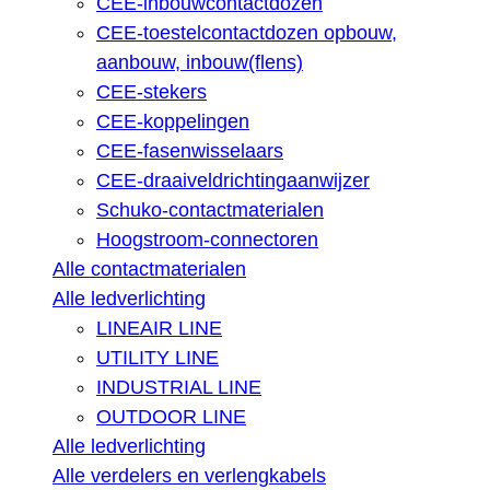
CEE-inbouwcontactdozen
CEE-toestelcontactdozen opbouw,
aanbouw, inbouw(flens)
CEE-stekers
CEE-koppelingen
CEE-fasenwisselaars
CEE-draaiveldrichtingaanwijzer
Schuko-contactmaterialen
Hoogstroom-connectoren
Alle contactmaterialen
Alle ledverlichting
LINEAIR LINE
UTILITY LINE
INDUSTRIAL LINE
OUTDOOR LINE
Alle ledverlichting
Alle verdelers en verlengkabels