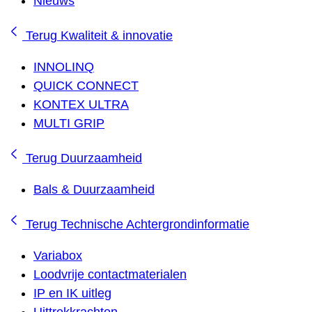
Nieuws
Terug
Kwaliteit & innovatie
INNOLINQ
QUICK CONNECT
KONTEX ULTRA
MULTI GRIP
Terug
Duurzaamheid
Bals & Duurzaamheid
Terug
Technische Achtergrondinformatie
Variabox
Loodvrije contactmaterialen
IP en IK uitleg
Uittrekkrachten