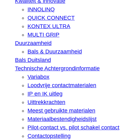
Kwaliteit & innovatie
INNOLINQ
QUICK CONNECT
KONTEX ULTRA
MULTI GRIP
Duurzaamheid
Bals & Duurzaamheid
Bals Duitsland
Technische Achtergrondinformatie
Variabox
Loodvrije contactmaterialen
IP en IK uitleg
Uittrekkrachten
Meest gebruikte materialen
Materiaalbestendigheidslijst
Pilot-contact vs. pilot schakel contact
Contactopstelling