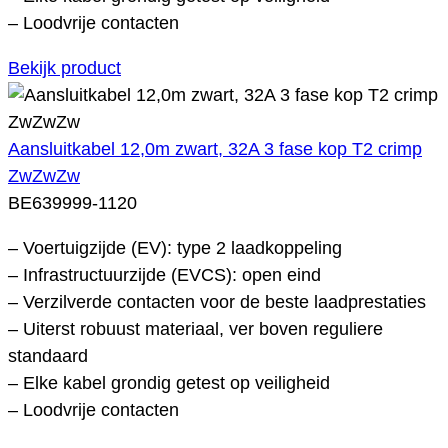
– Loodvrije contacten
Bekijk product
Aansluitkabel 12,0m zwart, 32A 3 fase kop T2 crimp
ZwZwZw
BE639999-1120
– Voertuigzijde (EV): type 2 laadkoppeling
– Infrastructuurzijde (EVCS): open eind
– Verzilverde contacten voor de beste laadprestaties
– Uiterst robuust materiaal, ver boven reguliere
standaard
– Elke kabel grondig getest op veiligheid
– Loodvrije contacten