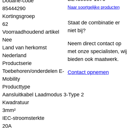
Douane-code
Naar soortgelijke producten
85444290
Kortingsgroep
Staat de combinatie er
62
niet bij?
Voorraadhoudend artikel
Nee
Neem direct contact op
Land van herkomst
met onze specialisten, wij
Nederland
bieden ook maatwerk.
Productserie
Toebehoren/onderdelen E-
Contact opnemen
Mobility
Producttype
Aansluitkabel Laadmodus 3-Type 2
Kwadratuur
3mm²
IEC-stroomsterkte
20A