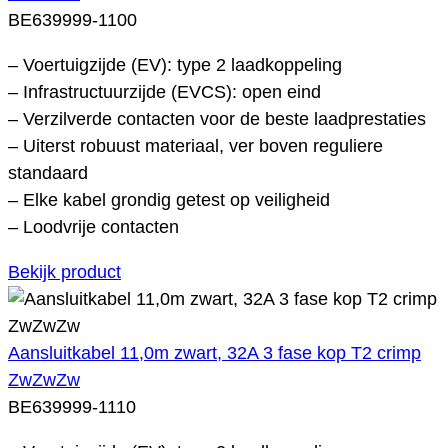
BE639999-1100
– Voertuigzijde (EV): type 2 laadkoppeling
– Infrastructuurzijde (EVCS): open eind
– Verzilverde contacten voor de beste laadprestaties
– Uiterst robuust materiaal, ver boven reguliere
standaard
– Elke kabel grondig getest op veiligheid
– Loodvrije contacten
Bekijk product
Aansluitkabel 11,0m zwart, 32A 3 fase kop T2 crimp
ZwZwZw
BE639999-1110