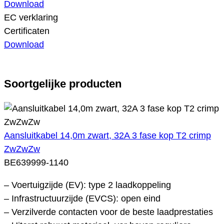
Download
EC verklaring
Certificaten
Download
Soortgelijke producten
Aansluitkabel 14,0m zwart, 32A 3 fase kop T2 crimp
ZwZwZw
BE639999-1140
– Voertuigzijde (EV): type 2 laadkoppeling
– Infrastructuurzijde (EVCS): open eind
– Verzilverde contacten voor de beste laadprestaties