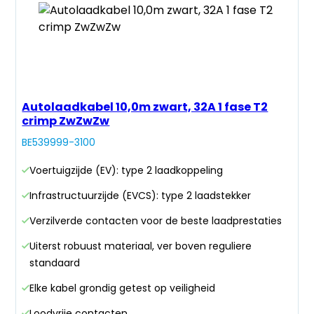
Autolaadkabel 10,0m zwart, 32A 1 fase T2
crimp ZwZwZw
BE539999-3100
Voertuigzijde (EV): type 2 laadkoppeling
Infrastructuurzijde (EVCS): type 2 laadstekker
Verzilverde contacten voor de beste laadprestaties
Uiterst robuust materiaal, ver boven reguliere
standaard
Elke kabel grondig getest op veiligheid
Loodvrije contacten