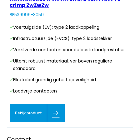
crimp ZwZwZw
BE539999-3050
Voertuigzijde (EV): type 2 laadkoppeling
Infrastructuurzijde (EVCS): type 2 laadstekker
Verzilverde contacten voor de beste laadprestaties
Uiterst robuust materiaal, ver boven reguliere
standaard
Elke kabel grondig getest op veiligheid
Loodvrije contacten
Bekijk product
Contact