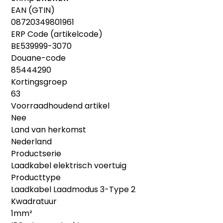
EAN (GTIN)
08720349801961
ERP Code (artikelcode)
BE539999-3070
Douane-code
85444290
Kortingsgroep
63
Voorraadhoudend artikel
Nee
Land van herkomst
Nederland
Productserie
Laadkabel elektrisch voertuig
Producttype
Laadkabel Laadmodus 3-Type 2
Kwadratuur
1mm²