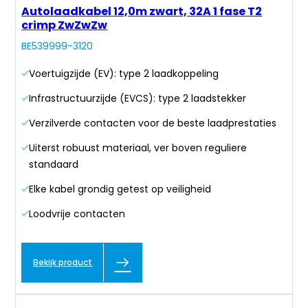
Autolaadkabel 12,0m zwart, 32A 1 fase T2
crimp ZwZwZw
BE539999-3120
Voertuigzijde (EV): type 2 laadkoppeling
Infrastructuurzijde (EVCS): type 2 laadstekker
Verzilverde contacten voor de beste laadprestaties
Uiterst robuust materiaal, ver boven reguliere
standaard
Elke kabel grondig getest op veiligheid
Loodvrije contacten
Bekijk product