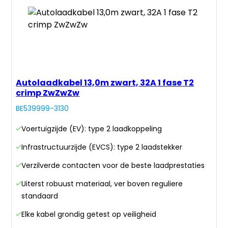
Autolaadkabel 13,0m zwart, 32A 1 fase T2
crimp ZwZwZw
BE539999-3130
Voertuigzijde (EV): type 2 laadkoppeling
Infrastructuurzijde (EVCS): type 2 laadstekker
Verzilverde contacten voor de beste laadprestaties
Uiterst robuust materiaal, ver boven reguliere
standaard
Elke kabel grondig getest op veiligheid