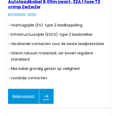
Autolaadkabel 9,00m zwart, 32A 1 fase T2
crimp ZwZwZw
BE539999-3090
Voertuigzijde (EV): type 2 laadkoppeling
Infrastructuurzijde (EVCS): type 2 laadstekker
Verzilverde contacten voor de beste laadprestaties
Uiterst robuust materiaal, ver boven reguliere
standaard
Elke kabel grondig getest op veiligheid
Loodvrije contacten
Bekijk product