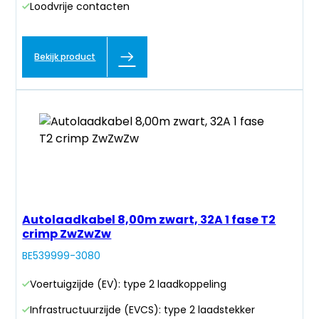
Loodvrije contacten
Bekijk product
Autolaadkabel 8,00m zwart, 32A 1 fase T2
crimp ZwZwZw
BE539999-3080
Voertuigzijde (EV): type 2 laadkoppeling
Infrastructuurzijde (EVCS): type 2 laadstekker