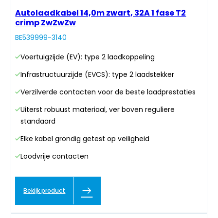
Autolaadkabel 14,0m zwart, 32A 1 fase T2
crimp ZwZwZw
BE539999-3140
Voertuigzijde (EV): type 2 laadkoppeling
Infrastructuurzijde (EVCS): type 2 laadstekker
Verzilverde contacten voor de beste laadprestaties
Uiterst robuust materiaal, ver boven reguliere
standaard
Elke kabel grondig getest op veiligheid
Loodvrije contacten
Bekijk product