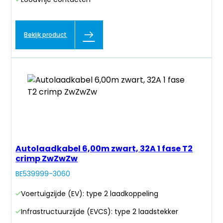
Bekijk product
Autolaadkabel 6,00m zwart, 32A 1 fase T2
crimp ZwZwZw
BE539999-3060
Voertuigzijde (EV): type 2 laadkoppeling
Infrastructuurzijde (EVCS): type 2 laadstekker