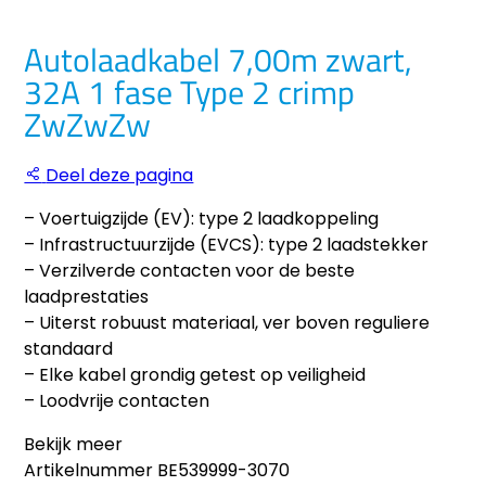
Autolaadkabel 7,00m zwart,
32A 1 fase Type 2 crimp
ZwZwZw
Deel deze pagina
– Voertuigzijde (EV): type 2 laadkoppeling
– Infrastructuurzijde (EVCS): type 2 laadstekker
– Verzilverde contacten voor de beste
laadprestaties
– Uiterst robuust materiaal, ver boven reguliere
standaard
– Elke kabel grondig getest op veiligheid
– Loodvrije contacten
Bekijk meer
Artikelnummer
BE539999-3070