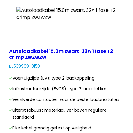
Autolaadkabel 15,0m zwart, 32A 1 fase T2
crimp ZwZwZw
BE539999-3150
Voertuigzijde (EV): type 2 laadkoppeling
Infrastructuurzijde (EVCS): type 2 laadstekker
Verzilverde contacten voor de beste laadprestaties
Uiterst robuust materiaal, ver boven reguliere
standaard
Elke kabel grondig getest op veiligheid