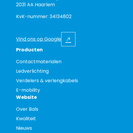
2031 AA Haarlem
KvK-nummer: 34134802
Vind ons op Google
Producten
Contactmaterialen
Ledverlichting
Verdelers & verlengkabels
E-mobility
Website
Over Bals
Kwaliteit
Nieuws