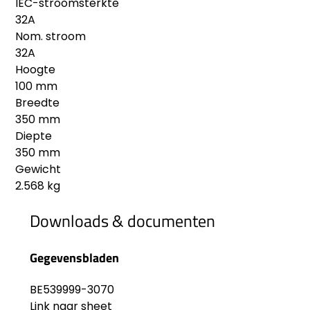
IEC-stroomsterkte
32A
Nom. stroom
32A
Hoogte
100 mm
Breedte
350 mm
Diepte
350 mm
Gewicht
2.568 kg
Downloads & documenten
Gegevensbladen
BE539999-3070
Link naar sheet