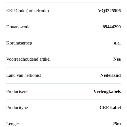
ERP Code (artikelcode)
VQ3225506
Douane-code
85444290
Kortingsgroep
o.a.
Voorraadhoudend artikel
Nee
Land van herkomst
Nederland
Productserie
Verlengkabels
Producttype
CEE kabel
Lengte
25m