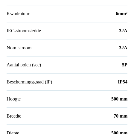
Kwadratuur
6mm²
IEC-stroomsterkte
32A
Nom. stroom
32A
Aantal polen (sec)
5P
Beschermingsgraad (IP)
IP54
Hoogte
500 mm
Breedte
70 mm
Diepte
500 mm