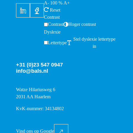
A-
100
%
A+
Reset
Contrast
Contrast
Hoger contrast
Dyslexie
Stel dyslexie lettertype
Lettertype
in
+31 (0)23 547 0947
info@bals.nl
Watze Hilariusweg 6
2031 AA Haarlem
KvK-nummer: 34134802
Vind ons op Google