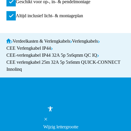
Geschikt voor op-, in- & pendelmontage
Altijd inclusief licht- & montageplan
Verdeelkasten & Verlengkabels
Verlengkabels
CEE Verlengkabel IP44
CEE-verlengkabel IP44 32A 5p 5x6qmm QC IQ
CEE verlengkabel 25m 32A 5p 5x6mm QUICK-CONNECT
Innolinq
Wijzig lettergrootte