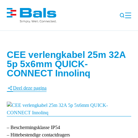
CEE verlengkabel 25m 32A
5p 5x6mm QUICK-
CONNECT Innolinq
Deel deze pagina
– Beschermingsklasse IP54
– Hittebestendige contactdragers