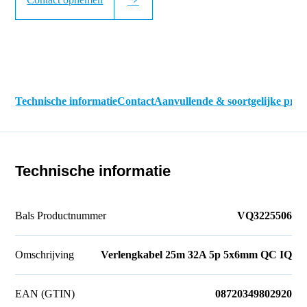
Technische informatie
Contact
Aanvullende & soortgelijke pro
Technische informatie
Bals Productnummer
VQ3225506
Omschrijving
Verlengkabel 25m 32A 5p 5x6mm QC IQ
EAN (GTIN)
08720349802920