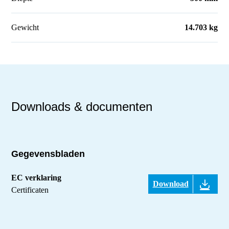
Gewicht
14.703 kg
Downloads & documenten
Gegevensbladen
EC verklaring
Download
Certificaten