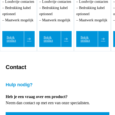
– Loodvrije contacten
– Loodvrije contacten
– Loodvrije contacten
–
– Bedrukking kabel
– Bedrukking kabel
– Bedrukking kabel
–
optioneel
optioneel
optioneel
o
– Maatwerk mogelijk
– Maatwerk mogelijk
– Maatwerk mogelijk
–
Bekijk
Bekijk
Bekijk
product
product
product
Contact
Hulp nodig?
Heb je een vraag over een product?
Neem dan contact op met een van onze specialisten.