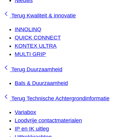
Nieuws
Terug
Kwaliteit & innovatie
INNOLINQ
QUICK CONNECT
KONTEX ULTRA
MULTI GRIP
Terug
Duurzaamheid
Bals & Duurzaamheid
Terug
Technische Achtergrondinformatie
Variabox
Loodvrije contactmaterialen
IP en IK uitleg
Uittrekkrachten