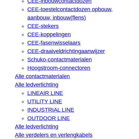
CEE-inbouwcontactdozen
CEE-toestelcontactdozen opbouw,
aanbouw, inbouw(flens)
CEE-stekers
CEE-koppelingen
CEE-fasenwisselaars
CEE-draaiveldrichtingaanwijzer
Schuko-contactmaterialen
Hoogstroom-connectoren
Alle contactmaterialen
Alle ledverlichting
LINEAIR LINE
UTILITY LINE
INDUSTRIAL LINE
OUTDOOR LINE
Alle ledverlichting
Alle verdelers en verlengkabels