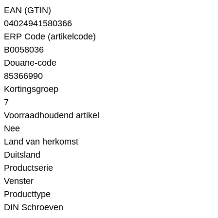
EAN (GTIN)
04024941580366
ERP Code (artikelcode)
B0058036
Douane-code
85366990
Kortingsgroep
7
Voorraadhoudend artikel
Nee
Land van herkomst
Duitsland
Productserie
Venster
Producttype
DIN Schroeven