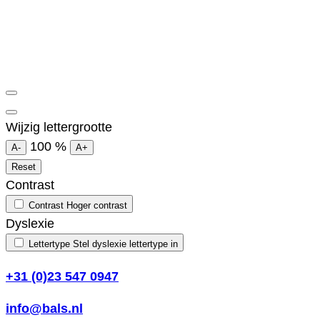
Wijzig lettergrootte
100
%
A-
A+
Reset
Contrast
Contrast
Hoger contrast
Dyslexie
Lettertype
Stel dyslexie lettertype in
+31 (0)23 547 0947
info@bals.nl