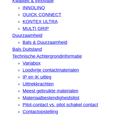
Kwaliteit & innovatie
INNOLINQ
QUICK CONNECT
KONTEX ULTRA
MULTI GRIP
Duurzaamheid
Bals & Duurzaamheid
Bals Duitsland
Technische Achtergrondinformatie
Variabox
Loodvrije contactmaterialen
IP en IK uitleg
Uittrekkrachten
Meest gebruikte materialen
Materiaalbestendigheidslijst
Pilot-contact vs. pilot schakel contact
Contactopstelling