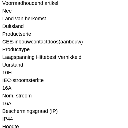
Voorraadhoudend artikel
Nee
Land van herkomst
Duitsland
Productserie
CEE-inbouwcontactdoos(aanbouw)
Producttype
Laagspanning Hittebest Vernikkeld
Uurstand
10H
IEC-stroomsterkte
16A
Nom. stroom
16A
Beschermingsgraad (IP)
IP44
Hoogte