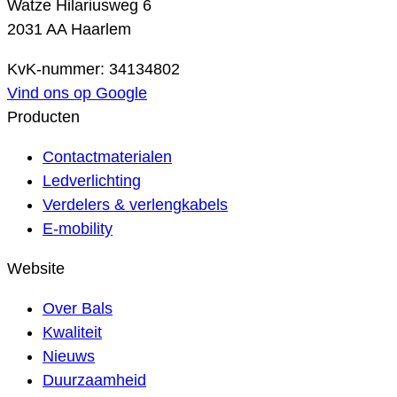
Watze Hilariusweg 6
2031 AA Haarlem
KvK-nummer: 34134802
Vind ons op Google
Producten
Contactmaterialen
Ledverlichting
Verdelers & verlengkabels
E-mobility
Website
Over Bals
Kwaliteit
Nieuws
Duurzaamheid