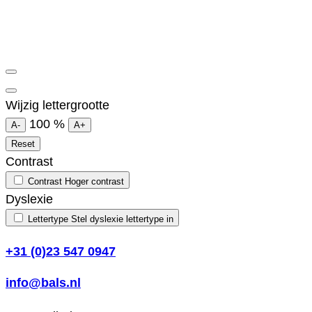
Wijzig lettergrootte
100
%
A-
A+
Reset
Contrast
Contrast
Hoger contrast
Dyslexie
Lettertype
Stel dyslexie lettertype in
+31 (0)23 547 0947
info@bals.nl