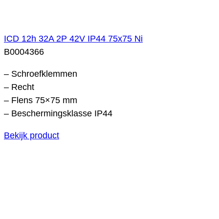
ICD 12h 32A 2P 42V IP44 75x75 Ni
B0004366
– Schroefklemmen
– Recht
– Flens 75×75 mm
– Beschermingsklasse IP44
Bekijk product