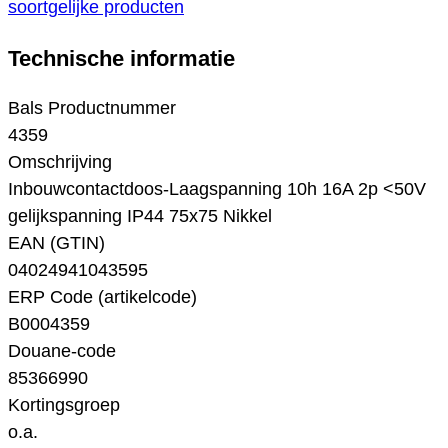
soortgelijke producten
Technische informatie
Bals Productnummer
4359
Omschrijving
Inbouwcontactdoos-Laagspanning 10h 16A 2p <50V
gelijkspanning IP44 75x75 Nikkel
EAN (GTIN)
04024941043595
ERP Code (artikelcode)
B0004359
Douane-code
85366990
Kortingsgroep
o.a.