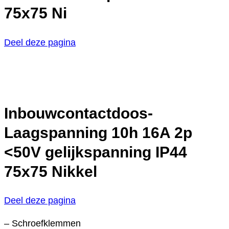
75x75 Ni
Deel deze pagina
Inbouwcontactdoos-
Laagspanning 10h 16A 2p
<50V gelijkspanning IP44
75x75 Nikkel
Deel deze pagina
– Schroefklemmen