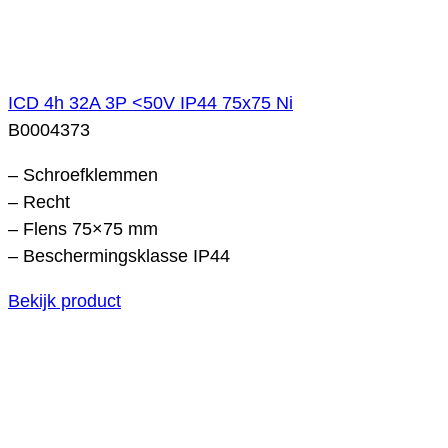
ICD 4h 32A 3P <50V IP44 75x75 Ni
B0004373
– Schroefklemmen
– Recht
– Flens 75×75 mm
– Beschermingsklasse IP44
Bekijk product