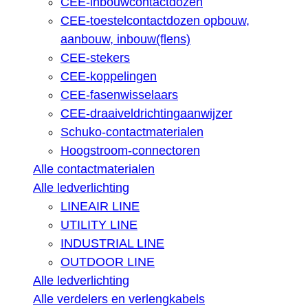
CEE-inbouwcontactdozen
CEE-toestelcontactdozen opbouw,
aanbouw, inbouw(flens)
CEE-stekers
CEE-koppelingen
CEE-fasenwisselaars
CEE-draaiveldrichtingaanwijzer
Schuko-contactmaterialen
Hoogstroom-connectoren
Alle contactmaterialen
Alle ledverlichting
LINEAIR LINE
UTILITY LINE
INDUSTRIAL LINE
OUTDOOR LINE
Alle ledverlichting
Alle verdelers en verlengkabels