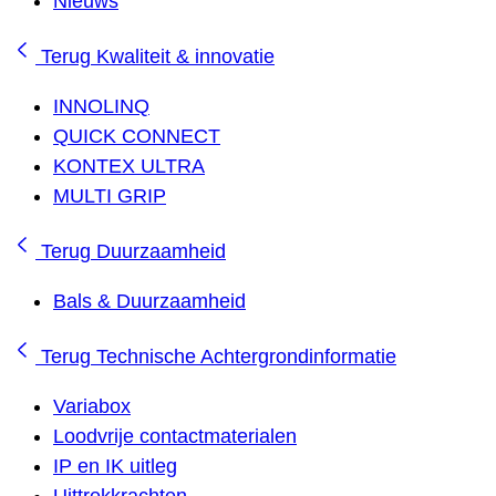
Nieuws
Terug
Kwaliteit & innovatie
INNOLINQ
QUICK CONNECT
KONTEX ULTRA
MULTI GRIP
Terug
Duurzaamheid
Bals & Duurzaamheid
Terug
Technische Achtergrondinformatie
Variabox
Loodvrije contactmaterialen
IP en IK uitleg
Uittrekkrachten