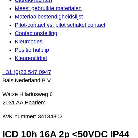
Meest gebruikte materialen
Materiaalbestendigheidslijst
Pilot-contact vs. pilot schakel contact
Contactopstelling
Kleurcodes
Positie hulplip
Kleurencirkel
+31 (0)23 547 0947
Bals Nederland B.V.
Watze Hilariusweg 6
2031 AA Haarlem
KvK-nummer: 34134802
ICD 10h 16A 2p <50VDC IP44