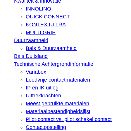
Kwaliteit & innovatie
INNOLINQ
QUICK CONNECT
KONTEX ULTRA
MULTI GRIP
Duurzaamheid
Bals & Duurzaamheid
Bals Duitsland
Technische Achtergrondinformatie
Variabox
Loodvrije contactmaterialen
IP en IK uitleg
Uittrekkrachten
Meest gebruikte materialen
Materiaalbestendigheidslijst
Pilot-contact vs. pilot schakel contact
Contactopstelling