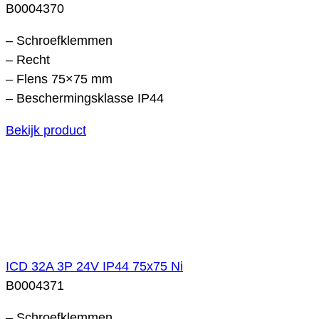
B0004370
– Schroefklemmen
– Recht
– Flens 75×75 mm
– Beschermingsklasse IP44
Bekijk product
ICD 32A 3P 24V IP44 75x75 Ni
B0004371
– Schroefklemmen