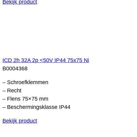
Bekijk product
ICD 2h 32A 2p <50V IP44 75x75 Ni
B0004368
– Schroefklemmen
– Recht
– Flens 75×75 mm
– Beschermingsklasse IP44
Bekijk product