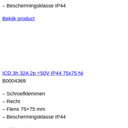
– Beschermingsklasse IP44
Bekijk product
ICD 3h 32A 2p <50V IP44 75x75 Ni
B0004369
– Schroefklemmen
– Recht
– Flens 75×75 mm
– Beschermingsklasse IP44