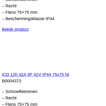
– Recht
– Flens 75×75 mm
– Beschermingsklasse IP44
Bekijk product
ICD 12h 32A 3P 42V IP44 75x75 Ni
B0004372
– Schroefklemmen
– Recht
– Flens 75×75 mm