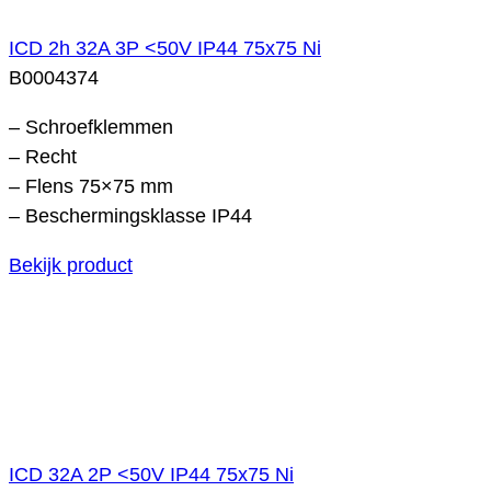
ICD 2h 32A 3P <50V IP44 75x75 Ni
B0004374
– Schroefklemmen
– Recht
– Flens 75×75 mm
– Beschermingsklasse IP44
Bekijk product
ICD 32A 2P <50V IP44 75x75 Ni