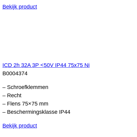
Bekijk product
ICD 2h 32A 3P <50V IP44 75x75 Ni
B0004374
– Schroefklemmen
– Recht
– Flens 75×75 mm
– Beschermingsklasse IP44
Bekijk product