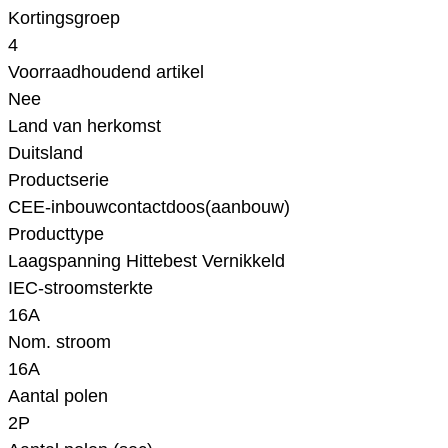
Kortingsgroep
4
Voorraadhoudend artikel
Nee
Land van herkomst
Duitsland
Productserie
CEE-inbouwcontactdoos(aanbouw)
Producttype
Laagspanning Hittebest Vernikkeld
IEC-stroomsterkte
16A
Nom. stroom
16A
Aantal polen
2P