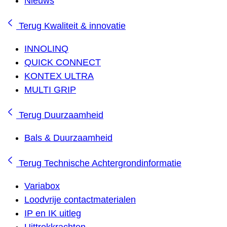
Nieuws
Terug
Kwaliteit & innovatie
INNOLINQ
QUICK CONNECT
KONTEX ULTRA
MULTI GRIP
Terug
Duurzaamheid
Bals & Duurzaamheid
Terug
Technische Achtergrondinformatie
Variabox
Loodvrije contactmaterialen
IP en IK uitleg
Uittrekkrachten