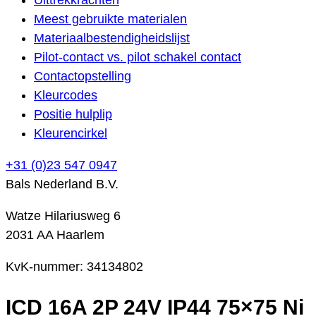
Meest gebruikte materialen
Materiaalbestendigheidslijst
Pilot-contact vs. pilot schakel contact
Contactopstelling
Kleurcodes
Positie hulplip
Kleurencirkel
+31 (0)23 547 0947
Bals Nederland B.V.
Watze Hilariusweg 6
2031 AA Haarlem
KvK-nummer: 34134802
ICD 16A 2P 24V IP44 75×75 Ni