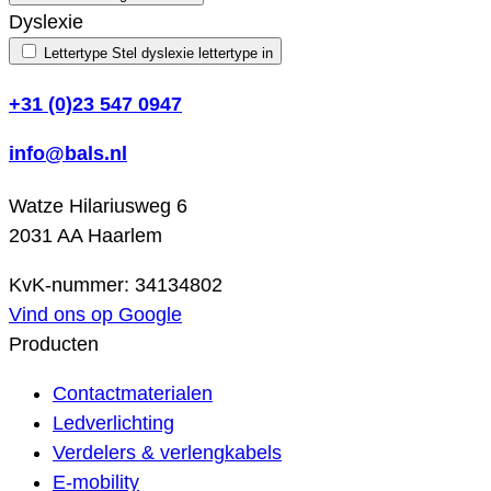
Dyslexie
Lettertype
Stel dyslexie lettertype in
+31 (0)23 547 0947
info@bals.nl
Watze Hilariusweg 6
2031 AA Haarlem
KvK-nummer: 34134802
Vind ons op Google
Producten
Contactmaterialen
Ledverlichting
Verdelers & verlengkabels
E-mobility