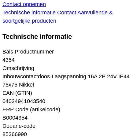
Contact opnemen
Technische informatie
Contact
Aanvullende &
soortgelijke producten
Technische informatie
Bals Productnummer
4354
Omschrijving
Inbouwcontactdoos-Laagspanning 16A 2P 24V IP44
75x75 Nikkel
EAN (GTIN)
04024941043540
ERP Code (artikelcode)
B0004354
Douane-code
85366990