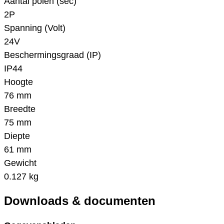
Aantal polen (sec)
2P
Spanning (Volt)
24V
Beschermingsgraad (IP)
IP44
Hoogte
76 mm
Breedte
75 mm
Diepte
61 mm
Gewicht
0.127 kg
Downloads & documenten