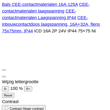
Bals CEE-contactmaterialen 16A-125A
CEE-
contactmaterialen laagspanning
CEE-
contactmaterialen Laagspanning IP44
CEE-
inbouwcontactdoos laagspanning, 16A+32A, flens
75x75mm, IP44
ICD 16A 2P 24V IP44 75×75 Ni
Wijzig lettergrootte
100
%
A-
A+
Reset
Contrast
Contrast
Hoger contrast