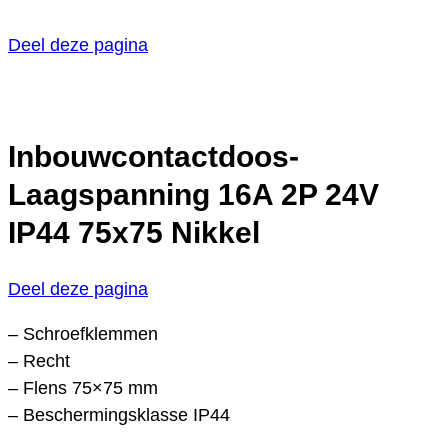
Deel deze pagina
Inbouwcontactdoos-
Laagspanning 16A 2P 24V
IP44 75x75 Nikkel
Deel deze pagina
– Schroefklemmen
– Recht
– Flens 75×75 mm
– Beschermingsklasse IP44