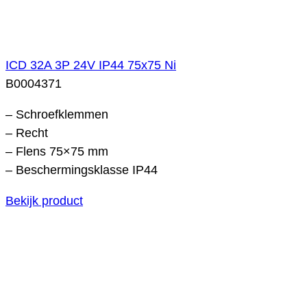
ICD 32A 3P 24V IP44 75x75 Ni
B0004371
– Schroefklemmen
– Recht
– Flens 75×75 mm
– Beschermingsklasse IP44
Bekijk product