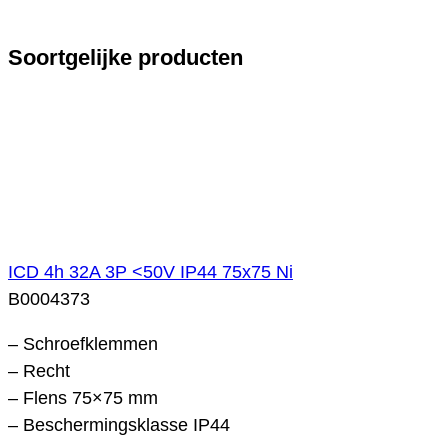
Soortgelijke producten
ICD 4h 32A 3P <50V IP44 75x75 Ni
B0004373
– Schroefklemmen
– Recht
– Flens 75×75 mm
– Beschermingsklasse IP44