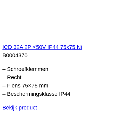
ICD 32A 2P <50V IP44 75x75 Ni
B0004370
– Schroefklemmen
– Recht
– Flens 75×75 mm
– Beschermingsklasse IP44
Bekijk product