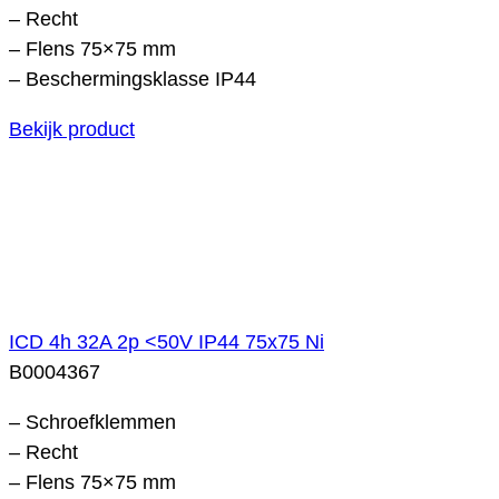
– Recht
– Flens 75×75 mm
– Beschermingsklasse IP44
Bekijk product
ICD 4h 32A 2p <50V IP44 75x75 Ni
B0004367
– Schroefklemmen
– Recht
– Flens 75×75 mm