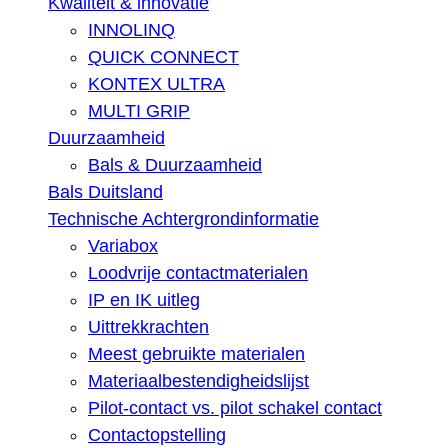
Kwaliteit & innovatie
INNOLINQ
QUICK CONNECT
KONTEX ULTRA
MULTI GRIP
Duurzaamheid
Bals & Duurzaamheid
Bals Duitsland
Technische Achtergrondinformatie
Variabox
Loodvrije contactmaterialen
IP en IK uitleg
Uittrekkrachten
Meest gebruikte materialen
Materiaalbestendigheidslijst
Pilot-contact vs. pilot schakel contact
Contactopstelling