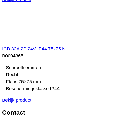
ICD 32A 2P 24V IP44 75x75 Ni
B0004365
– Schroefklemmen
– Recht
– Flens 75×75 mm
– Beschermingsklasse IP44
Bekijk product
Contact