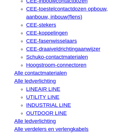
CEE-inbouwcontactdozen
CEE-toestelcontactdozen opbouw,
aanbouw, inbouw(flens)
CEE-stekers
CEE-koppelingen
CEE-fasenwisselaars
CEE-draaiveldrichtingaanwijzer
Schuko-contactmaterialen
Hoogstroom-connectoren
Alle contactmaterialen
Alle ledverlichting
LINEAIR LINE
UTILITY LINE
INDUSTRIAL LINE
OUTDOOR LINE
Alle ledverlichting
Alle verdelers en verlengkabels