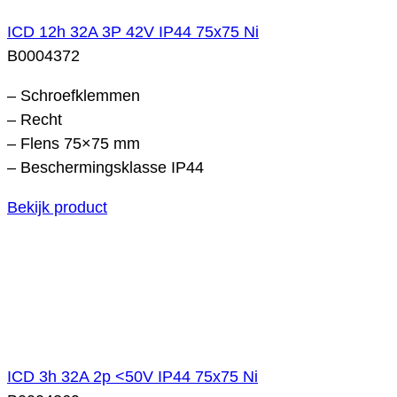
ICD 12h 32A 3P 42V IP44 75x75 Ni
B0004372
– Schroefklemmen
– Recht
– Flens 75×75 mm
– Beschermingsklasse IP44
Bekijk product
ICD 3h 32A 2p <50V IP44 75x75 Ni