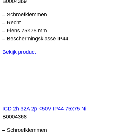
B0004369
– Schroefklemmen
– Recht
– Flens 75×75 mm
– Beschermingsklasse IP44
Bekijk product
ICD 2h 32A 2p <50V IP44 75x75 Ni
B0004368
– Schroefklemmen