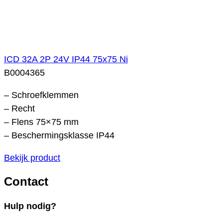
ICD 32A 2P 24V IP44 75x75 Ni
B0004365
– Schroefklemmen
– Recht
– Flens 75×75 mm
– Beschermingsklasse IP44
Bekijk product
Contact
Hulp nodig?