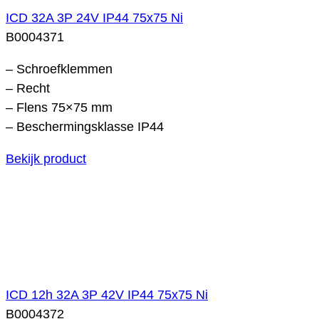
ICD 32A 3P 24V IP44 75x75 Ni
B0004371
– Schroefklemmen
– Recht
– Flens 75×75 mm
– Beschermingsklasse IP44
Bekijk product
ICD 12h 32A 3P 42V IP44 75x75 Ni
B0004372