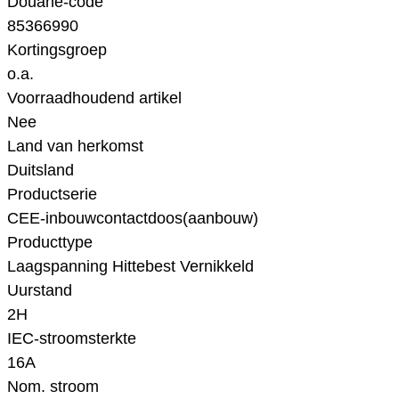
Douane-code
85366990
Kortingsgroep
o.a.
Voorraadhoudend artikel
Nee
Land van herkomst
Duitsland
Productserie
CEE-inbouwcontactdoos(aanbouw)
Producttype
Laagspanning Hittebest Vernikkeld
Uurstand
2H
IEC-stroomsterkte
16A
Nom. stroom