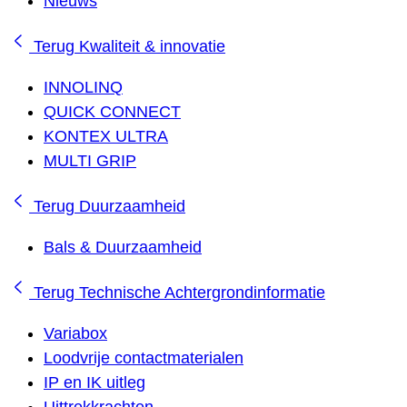
Nieuws
Terug
Kwaliteit & innovatie
INNOLINQ
QUICK CONNECT
KONTEX ULTRA
MULTI GRIP
Terug
Duurzaamheid
Bals & Duurzaamheid
Terug
Technische Achtergrondinformatie
Variabox
Loodvrije contactmaterialen
IP en IK uitleg
Uittrekkrachten