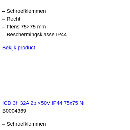
– Schroefklemmen
– Recht
– Flens 75×75 mm
– Beschermingsklasse IP44
Bekijk product
ICD 3h 32A 2p <50V IP44 75x75 Ni
B0004369
– Schroefklemmen