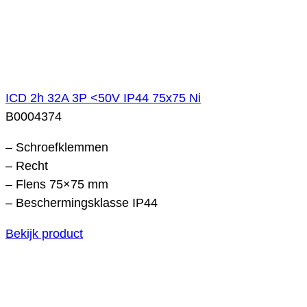
ICD 2h 32A 3P <50V IP44 75x75 Ni
B0004374
– Schroefklemmen
– Recht
– Flens 75×75 mm
– Beschermingsklasse IP44
Bekijk product