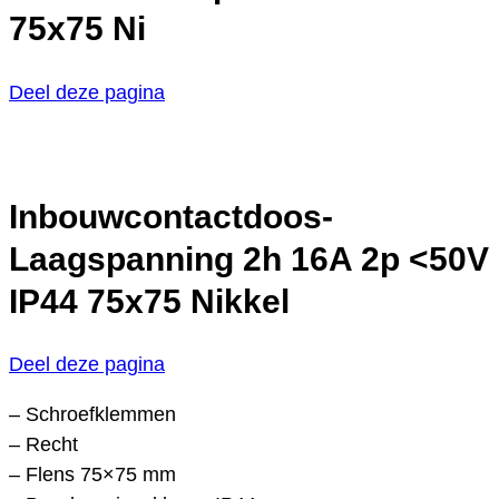
75x75 Ni
Deel deze pagina
Inbouwcontactdoos-
Laagspanning 2h 16A 2p <50V
IP44 75x75 Nikkel
Deel deze pagina
– Schroefklemmen
– Recht
– Flens 75×75 mm