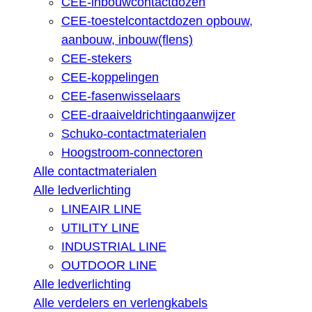
CEE-inbouwcontactdozen
CEE-toestelcontactdozen opbouw,
aanbouw, inbouw(flens)
CEE-stekers
CEE-koppelingen
CEE-fasenwisselaars
CEE-draaiveldrichtingaanwijzer
Schuko-contactmaterialen
Hoogstroom-connectoren
Alle contactmaterialen
Alle ledverlichting
LINEAIR LINE
UTILITY LINE
INDUSTRIAL LINE
OUTDOOR LINE
Alle ledverlichting
Alle verdelers en verlengkabels