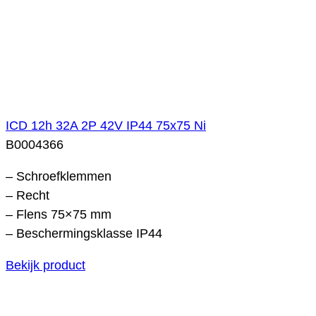
ICD 12h 32A 2P 42V IP44 75x75 Ni
B0004366
– Schroefklemmen
– Recht
– Flens 75×75 mm
– Beschermingsklasse IP44
Bekijk product