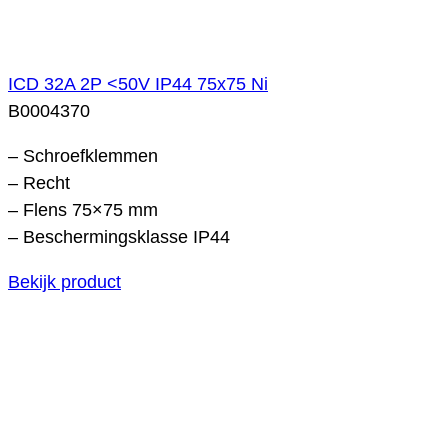
ICD 32A 2P <50V IP44 75x75 Ni
B0004370
– Schroefklemmen
– Recht
– Flens 75×75 mm
– Beschermingsklasse IP44
Bekijk product