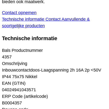
bieden ook maatwerk.
Contact opnemen
Technische informatie
Contact
Aanvullende &
soortgelijke producten
Technische informatie
Bals Productnummer
4357
Omschrijving
Inbouwcontactdoos-Laagspanning 2h 16A 2p <50V
IP44 75x75 Nikkel
EAN (GTIN)
04024941043571
ERP Code (artikelcode)
B0004357