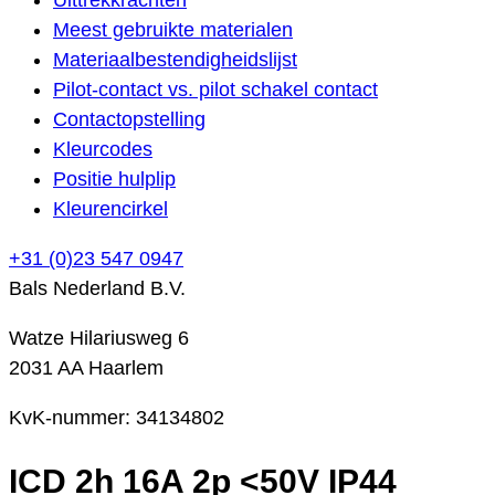
Meest gebruikte materialen
Materiaalbestendigheidslijst
Pilot-contact vs. pilot schakel contact
Contactopstelling
Kleurcodes
Positie hulplip
Kleurencirkel
+31 (0)23 547 0947
Bals Nederland B.V.
Watze Hilariusweg 6
2031 AA Haarlem
KvK-nummer: 34134802
ICD 2h 16A 2p <50V IP44