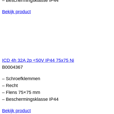
– Beschermingsklasse IP44
Bekijk product
ICD 4h 32A 2p <50V IP44 75x75 Ni
B0004367
– Schroefklemmen
– Recht
– Flens 75×75 mm
– Beschermingsklasse IP44
Bekijk product