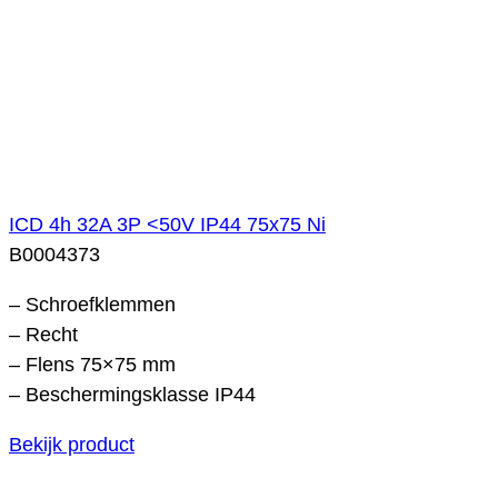
ICD 4h 32A 3P <50V IP44 75x75 Ni
B0004373
– Schroefklemmen
– Recht
– Flens 75×75 mm
– Beschermingsklasse IP44
Bekijk product