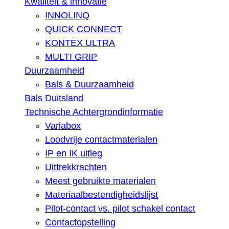
Kwaliteit & innovatie
INNOLINQ
QUICK CONNECT
KONTEX ULTRA
MULTI GRIP
Duurzaamheid
Bals & Duurzaamheid
Bals Duitsland
Technische Achtergrondinformatie
Variabox
Loodvrije contactmaterialen
IP en IK uitleg
Uittrekkrachten
Meest gebruikte materialen
Materiaalbestendigheidslijst
Pilot-contact vs. pilot schakel contact
Contactopstelling