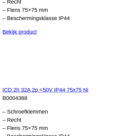
– Recht
– Flens 75×75 mm
– Beschermingsklasse IP44
Bekijk product
ICD 2h 32A 2p <50V IP44 75x75 Ni
B0004368
– Schroefklemmen
– Recht
– Flens 75×75 mm