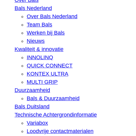
Over Bals
Bals Nederland
Over Bals Nederland
Team Bals
Werken bij Bals
Nieuws
Kwaliteit & innovatie
INNOLINQ
QUICK CONNECT
KONTEX ULTRA
MULTI GRIP
Duurzaamheid
Bals & Duurzaamheid
Bals Duitsland
Technische Achtergrondinformatie
Variabox
Loodvrije contactmaterialen