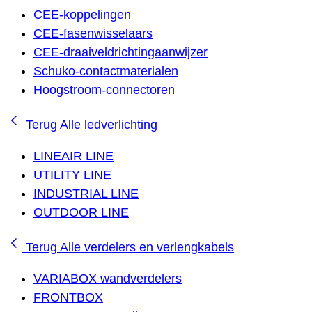
CEE-koppelingen
CEE-fasenwisselaars
CEE-draaiveldrichtingaanwijzer
Schuko-contactmaterialen
Hoogstroom-connectoren
Terug
Alle ledverlichting
LINEAIR LINE
UTILITY LINE
INDUSTRIAL LINE
OUTDOOR LINE
Terug
Alle verdelers en verlengkabels
VARIABOX wandverdelers
FRONTBOX