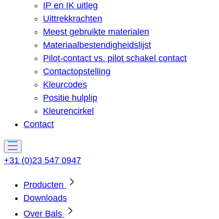
IP en IK uitleg
Uittrekkrachten
Meest gebruikte materialen
Materiaalbestendigheidslijst
Pilot-contact vs. pilot schakel contact
Contactopstelling
Kleurcodes
Positie hulplip
Kleurencirkel
Contact
+31 (0)23 547 0947
Producten
Downloads
Over Bals