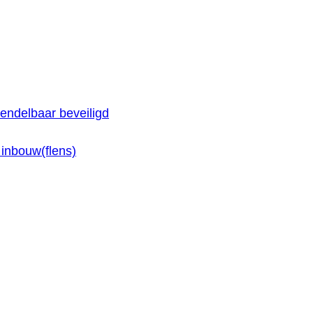
endelbaar beveiligd
inbouw(flens)