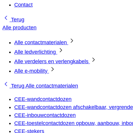
Contact
Terug
Alle producten
Alle contactmaterialen
Alle ledverlichting
Alle verdelers en verlengkabels
Alle e-mobility
Terug
Alle contactmaterialen
CEE-wandcontactdozen
CEE-wandcontactdozen afschakelbaar, vergrendel
CEE-inbouwcontactdozen
CEE-toestelcontactdozen opbouw, aanbouw, inbou
CEE-stekers