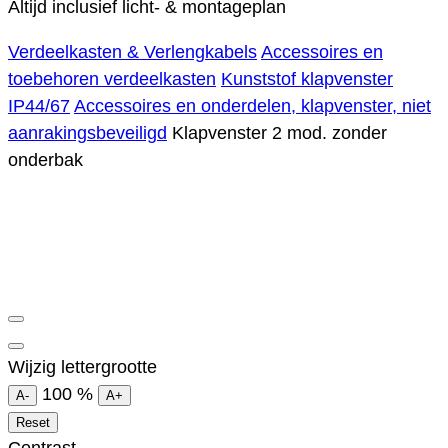
Altijd inclusief licht- & montageplan
Verdeelkasten & Verlengkabels
Accessoires en
toebehoren verdeelkasten
Kunststof klapvenster
IP44/67
Accessoires en onderdelen, klapvenster, niet
aanrakingsbeveiligd
Klapvenster 2 mod. zonder
onderbak
Wijzig lettergrootte
100
%
A-
A+
Reset