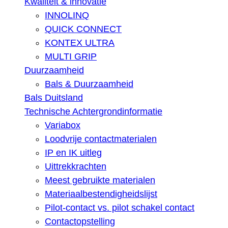
Kwaliteit & innovatie
INNOLINQ
QUICK CONNECT
KONTEX ULTRA
MULTI GRIP
Duurzaamheid
Bals & Duurzaamheid
Bals Duitsland
Technische Achtergrondinformatie
Variabox
Loodvrije contactmaterialen
IP en IK uitleg
Uittrekkrachten
Meest gebruikte materialen
Materiaalbestendigheidslijst
Pilot-contact vs. pilot schakel contact
Contactopstelling