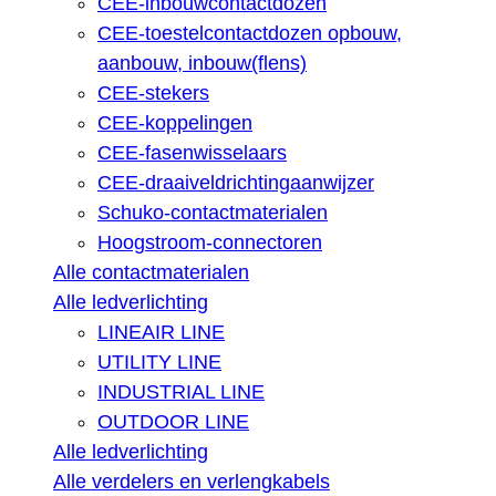
CEE-inbouwcontactdozen
CEE-toestelcontactdozen opbouw,
aanbouw, inbouw(flens)
CEE-stekers
CEE-koppelingen
CEE-fasenwisselaars
CEE-draaiveldrichtingaanwijzer
Schuko-contactmaterialen
Hoogstroom-connectoren
Alle contactmaterialen
Alle ledverlichting
LINEAIR LINE
UTILITY LINE
INDUSTRIAL LINE
OUTDOOR LINE
Alle ledverlichting
Alle verdelers en verlengkabels