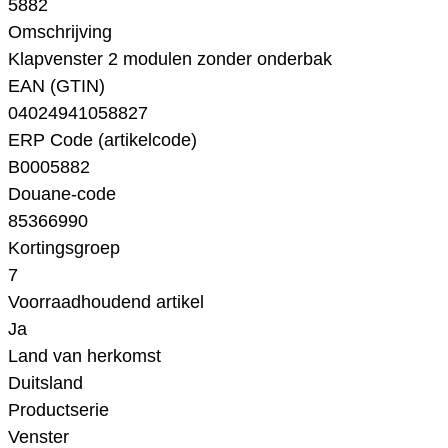
5882
Omschrijving
Klapvenster 2 modulen zonder onderbak
EAN (GTIN)
04024941058827
ERP Code (artikelcode)
B0005882
Douane-code
85366990
Kortingsgroep
7
Voorraadhoudend artikel
Ja
Land van herkomst
Duitsland
Productserie
Venster