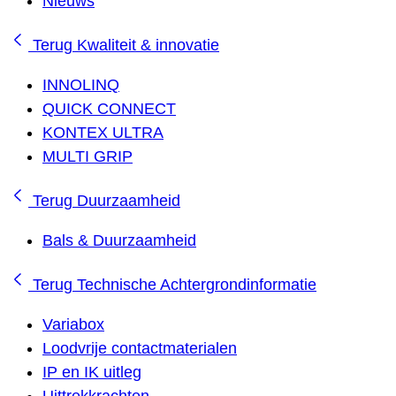
Nieuws
Terug
Kwaliteit & innovatie
INNOLINQ
QUICK CONNECT
KONTEX ULTRA
MULTI GRIP
Terug
Duurzaamheid
Bals & Duurzaamheid
Terug
Technische Achtergrondinformatie
Variabox
Loodvrije contactmaterialen
IP en IK uitleg
Uittrekkrachten