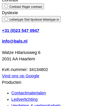
Contrast
Contrast
Hoger contrast
Dyslexie
Lettertype
Stel dyslexie lettertype in
+31 (0)23 547 0947
info@bals.nl
Watze Hilariusweg 6
2031 AA Haarlem
KvK-nummer: 34134802
Vind ons op Google
Producten
Contactmaterialen
Ledverlichting
Verdelers & verlengkabels