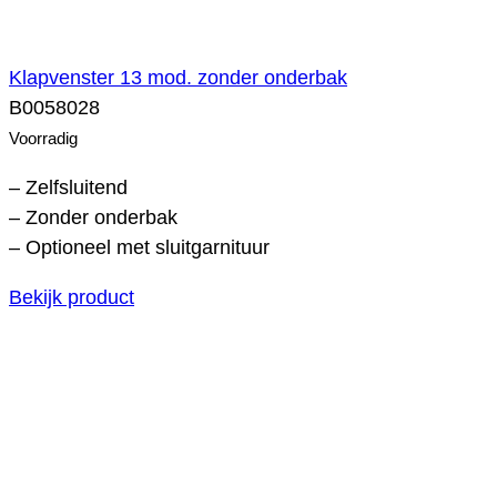
Klapvenster 13 mod. zonder onderbak
B0058028
Voorradig
– Zelfsluitend
– Zonder onderbak
– Optioneel met sluitgarnituur
Bekijk product