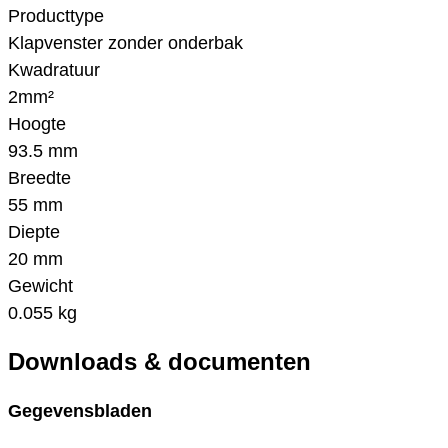
Producttype
Klapvenster zonder onderbak
Kwadratuur
2mm²
Hoogte
93.5 mm
Breedte
55 mm
Diepte
20 mm
Gewicht
0.055 kg
Downloads & documenten
Gegevensbladen