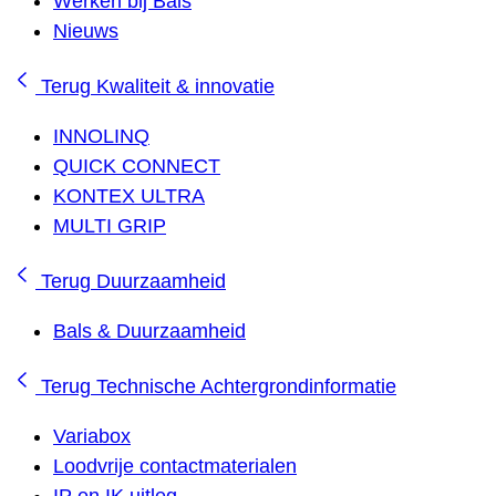
Werken bij Bals
Nieuws
Terug
Kwaliteit & innovatie
INNOLINQ
QUICK CONNECT
KONTEX ULTRA
MULTI GRIP
Terug
Duurzaamheid
Bals & Duurzaamheid
Terug
Technische Achtergrondinformatie
Variabox
Loodvrije contactmaterialen
IP en IK uitleg