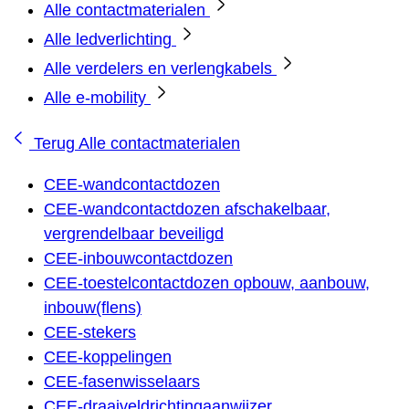
Alle contactmaterialen
Alle ledverlichting
Alle verdelers en verlengkabels
Alle e-mobility
Terug
Alle contactmaterialen
CEE-wandcontactdozen
CEE-wandcontactdozen afschakelbaar,
vergrendelbaar beveiligd
CEE-inbouwcontactdozen
CEE-toestelcontactdozen opbouw, aanbouw,
inbouw(flens)
CEE-stekers
CEE-koppelingen
CEE-fasenwisselaars
CEE-draaiveldrichtingaanwijzer