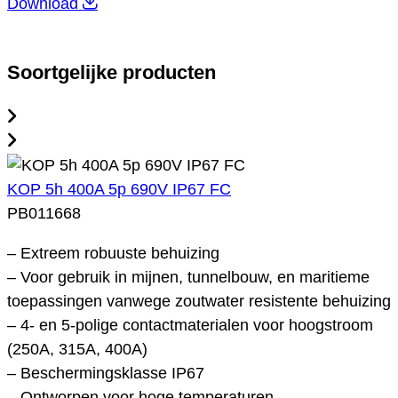
Download
Soortgelijke producten
KOP 5h 400A 5p 690V IP67 FC
PB011668
– Extreem robuuste behuizing
– Voor gebruik in mijnen, tunnelbouw, en maritieme
toepassingen vanwege zoutwater resistente behuizing
– 4- en 5-polige contactmaterialen voor hoogstroom
(250A, 315A, 400A)
– Beschermingsklasse IP67
– Ontworpen voor hoge temperaturen