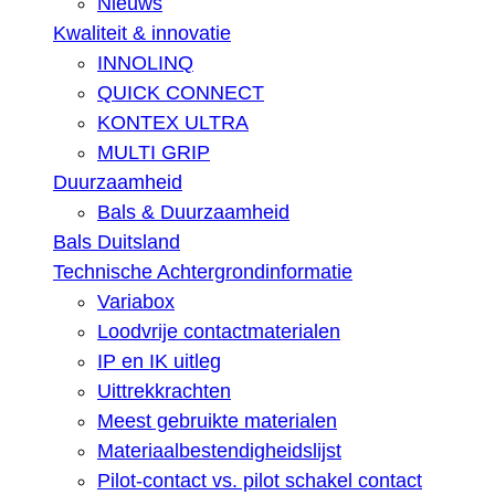
Nieuws
Kwaliteit & innovatie
INNOLINQ
QUICK CONNECT
KONTEX ULTRA
MULTI GRIP
Duurzaamheid
Bals & Duurzaamheid
Bals Duitsland
Technische Achtergrondinformatie
Variabox
Loodvrije contactmaterialen
IP en IK uitleg
Uittrekkrachten
Meest gebruikte materialen
Materiaalbestendigheidslijst
Pilot-contact vs. pilot schakel contact