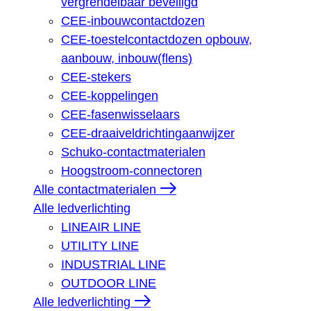
vergrendelbaar beveiligd
CEE-inbouwcontactdozen
CEE-toestelcontactdozen opbouw,
aanbouw, inbouw(flens)
CEE-stekers
CEE-koppelingen
CEE-fasenwisselaars
CEE-draaiveldrichtingaanwijzer
Schuko-contactmaterialen
Hoogstroom-connectoren
Alle contactmaterialen
Alle ledverlichting
LINEAIR LINE
UTILITY LINE
INDUSTRIAL LINE
OUTDOOR LINE
Alle ledverlichting