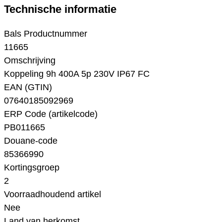
Technische informatie
Bals Productnummer
11665
Omschrijving
Koppeling 9h 400A 5p 230V IP67 FC
EAN (GTIN)
07640185092969
ERP Code (artikelcode)
PB011665
Douane-code
85366990
Kortingsgroep
2
Voorraadhoudend artikel
Nee
Land van herkomst