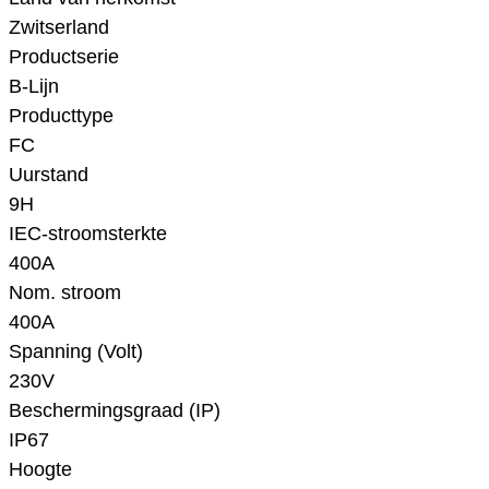
Zwitserland
Productserie
B-Lijn
Producttype
FC
Uurstand
9H
IEC-stroomsterkte
400A
Nom. stroom
400A
Spanning (Volt)
230V
Beschermingsgraad (IP)
IP67
Hoogte