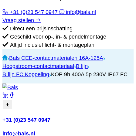
+31 (0)23 547 0947
info@bals.nl
Vraag stellen
Direct een prijsinschatting
Geschikt voor op-, in- & pendelmontage
Altijd inclusief licht- & montageplan
Bals CEE-contactmaterialen 16A-125A
Hoogstroom-contactmateriaal
B lijn
B-lijn FC Koppeling
KOP 9h 400A 5p 230V IP67 FC
+31 (0)23 547 0947
info@bals.nl