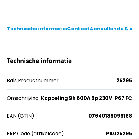
Technische informatie
Contact
Aanvullende & soo
Technische informatie
Bals Productnummer
25295
Omschrijving
Koppeling 9h 600A 5p 230V IP67 FC
EAN (GTIN)
07640185095168
ERP Code (artikelcode)
PA025295