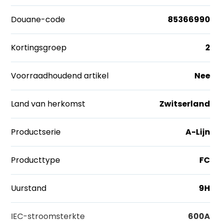
Douane-code
85366990
Kortingsgroep
2
Voorraadhoudend artikel
Nee
Land van herkomst
Zwitserland
Productserie
A-Lijn
Producttype
FC
Uurstand
9H
IEC-stroomsterkte
600A