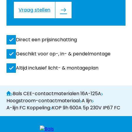
Vraag stellen
Direct een prijsinschatting
Geschikt voor op-, in- & pendelmontage
Altijd inclusief licht- & montageplan
Bals CEE-contactmaterialen 16A-125A
Hoogstroom-contactmateriaal
A lijn
A-lijn FC Koppeling
KOP 9h 600A 5p 230V IP67 FC