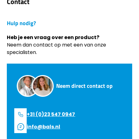
Contact
Hulp nodig?
Heb je een vraag over een product?
Neem dan contact op met een van onze
specialisten.
Neem direct contact op
+31 (0)23 547 0947
info@bals.nl