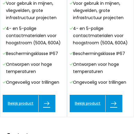
Voor gebruik in mijnen,
Voor gebruik in mijnen,
vliegvelden, grote
vliegvelden, grote
infrastructuur projecten
infrastructuur projecten
4- en 5-polige
4- en 5-polige
contactmaterialen voor
contactmaterialen voor
hoogstroom (500A, 600A)
hoogstroom (500A, 600A)
Beschermingsklasse IP67
Beschermingsklasse IP67
Ontworpen voor hoge
Ontworpen voor hoge
temperaturen
temperaturen
Ongevoelig voor trillingen
Ongevoelig voor trillingen
Bekijk product
Bekijk product