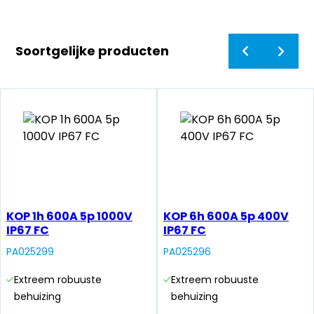
Soortgelijke producten
KOP 1h 600A 5p 1000V
KOP 6h 600A 5p 400V
IP67 FC
IP67 FC
PA025299
PA025296
Extreem robuuste
Extreem robuuste
behuizing
behuizing