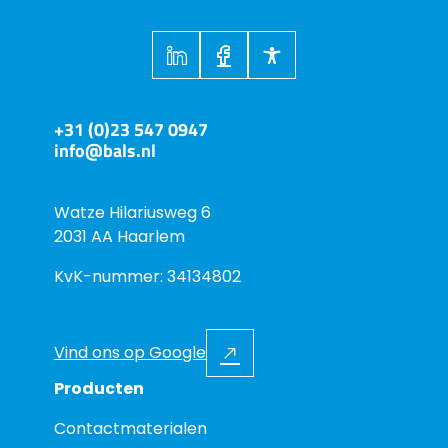
+31 (0)23 547 0947
info@bals.nl
Watze Hilariusweg 6
2031 AA Haarlem
KvK-nummer: 34134802
Vind ons op Google
Producten
Contactmaterialen