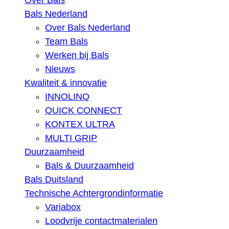
Over Bals
Bals Nederland
Over Bals Nederland
Team Bals
Werken bij Bals
Nieuws
Kwaliteit & innovatie
INNOLINQ
QUICK CONNECT
KONTEX ULTRA
MULTI GRIP
Duurzaamheid
Bals & Duurzaamheid
Bals Duitsland
Technische Achtergrondinformatie
Variabox
Loodvrije contactmaterialen