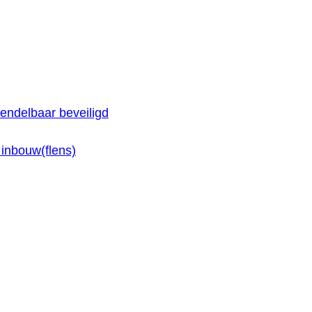
endelbaar beveiligd
inbouw(flens)