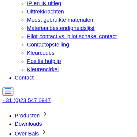
IP en IK uitleg
Uittrekkrachten
Meest gebruikte materialen
Materiaalbestendigheidslijst
Pilot-contact vs. pilot schakel contact
Contactopstelling
Kleurcodes
Positie hulplip
Kleurencirkel
Contact
+31 (0)23 547 0947
Producten
Downloads
Over Bals