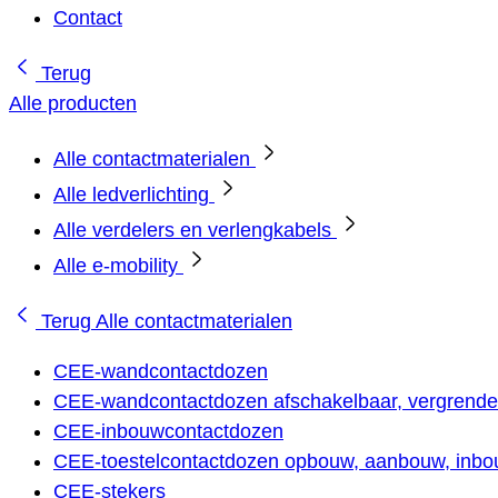
Contact
Terug
Alle producten
Alle contactmaterialen
Alle ledverlichting
Alle verdelers en verlengkabels
Alle e-mobility
Terug
Alle contactmaterialen
CEE-wandcontactdozen
CEE-wandcontactdozen afschakelbaar, vergrendel
CEE-inbouwcontactdozen
CEE-toestelcontactdozen opbouw, aanbouw, inbou
CEE-stekers