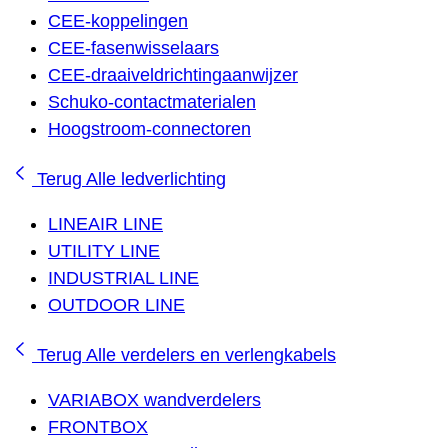
CEE-koppelingen
CEE-fasenwisselaars
CEE-draaiveldrichtingaanwijzer
Schuko-contactmaterialen
Hoogstroom-connectoren
Terug
Alle ledverlichting
LINEAIR LINE
UTILITY LINE
INDUSTRIAL LINE
OUTDOOR LINE
Terug
Alle verdelers en verlengkabels
VARIABOX wandverdelers
FRONTBOX