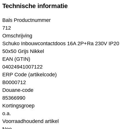
Technische informatie
Bals Productnummer
712
Omschrijving
Schuko Inbouwcontactdoos 16A 2P+Ra 230V IP20
50x50 Grijs Nikkel
EAN (GTIN)
04024941007122
ERP Code (artikelcode)
B0000712
Douane-code
85366990
Kortingsgroep
o.a.
Voorraadhoudend artikel