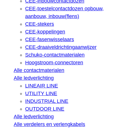
CEE-inbouwcontactdozen
CEE-toestelcontactdozen opbouw,
aanbouw, inbouw(flens)
CEE-stekers
CEE-koppelingen
CEE-fasenwisselaars
CEE-draaiveldrichtingaanwijzer
Schuko-contactmaterialen
Hoogstroom-connectoren
Alle contactmaterialen
Alle ledverlichting
LINEAIR LINE
UTILITY LINE
INDUSTRIAL LINE
OUTDOOR LINE
Alle ledverlichting
Alle verdelers en verlengkabels