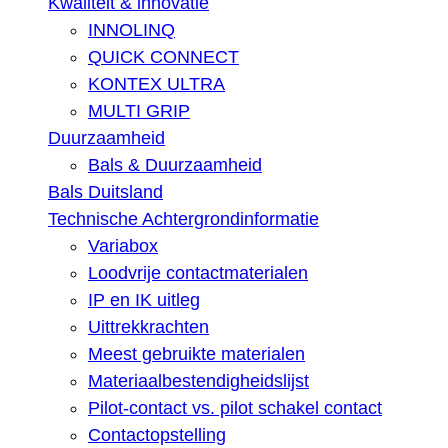
Kwaliteit & innovatie
INNOLINQ
QUICK CONNECT
KONTEX ULTRA
MULTI GRIP
Duurzaamheid
Bals & Duurzaamheid
Bals Duitsland
Technische Achtergrondinformatie
Variabox
Loodvrije contactmaterialen
IP en IK uitleg
Uittrekkrachten
Meest gebruikte materialen
Materiaalbestendigheidslijst
Pilot-contact vs. pilot schakel contact
Contactopstelling