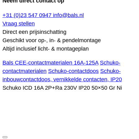
Neem direct contact op
+31 (0)23 547 0947
info@bals.nl
Vraag stellen
Direct een prijsinschatting
Geschikt voor op-, in- & pendelmontage
Altijd inclusief licht- & montageplan
Bals CEE-contactmaterialen 16A-125A
Schuko-
contactmaterialen
Schuko-contactdoos
Schuko-
inbouwcontactdoos, vernikkelde contacten, IP20
Schuko ICD 16A 2P+Ra 230V IP20 50×50 Gr Ni