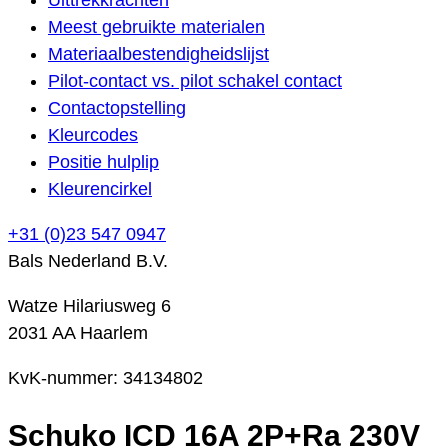
Meest gebruikte materialen
Materiaalbestendigheidslijst
Pilot-contact vs. pilot schakel contact
Contactopstelling
Kleurcodes
Positie hulplip
Kleurencirkel
+31 (0)23 547 0947
Bals Nederland B.V.
Watze Hilariusweg 6
2031 AA Haarlem
KvK-nummer: 34134802
Schuko ICD 16A 2P+Ra 230V