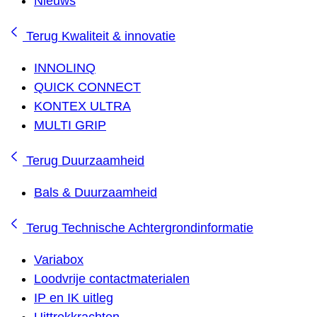
Nieuws
Terug
Kwaliteit & innovatie
INNOLINQ
QUICK CONNECT
KONTEX ULTRA
MULTI GRIP
Terug
Duurzaamheid
Bals & Duurzaamheid
Terug
Technische Achtergrondinformatie
Variabox
Loodvrije contactmaterialen
IP en IK uitleg
Uittrekkrachten