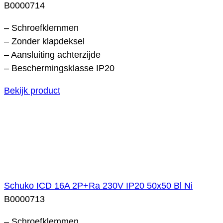
B0000714
– Schroefklemmen
– Zonder klapdeksel
– Aansluiting achterzijde
– Beschermingsklasse IP20
Bekijk product
Schuko ICD 16A 2P+Ra 230V IP20 50x50 Bl Ni
B0000713
– Schroefklemmen