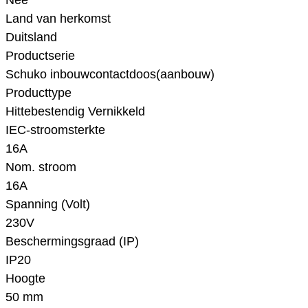
Nee
Land van herkomst
Duitsland
Productserie
Schuko inbouwcontactdoos(aanbouw)
Producttype
Hittebestendig Vernikkeld
IEC-stroomsterkte
16A
Nom. stroom
16A
Spanning (Volt)
230V
Beschermingsgraad (IP)
IP20
Hoogte
50 mm