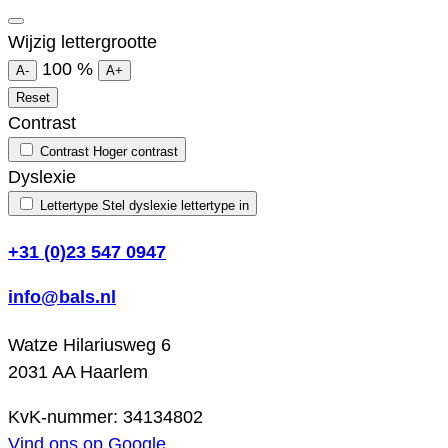
Wijzig lettergrootte
100
%
A-
A+
Reset
Contrast
Contrast
Hoger contrast
Dyslexie
Lettertype
Stel dyslexie lettertype in
+31 (0)23 547 0947
info@bals.nl
Watze Hilariusweg 6
2031 AA Haarlem
KvK-nummer: 34134802
Vind ons op Google