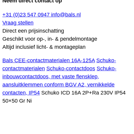
Neem direct contact op
+31 (0)23 547 0947
info@bals.nl
Vraag stellen
Direct een prijsinschatting
Geschikt voor op-, in- & pendelmontage
Altijd inclusief licht- & montageplan
Bals CEE-contactmaterialen 16A-125A
Schuko-
contactmaterialen
Schuko-contactdoos
Schuko-
inbouwcontactdoos, met vaste flensklep,
aansluitklemmen conform BGV A2, vernikkelde
contacten, IP54
Schuko ICD 16A 2P+Ra 230V IP54
50×50 Gr Ni