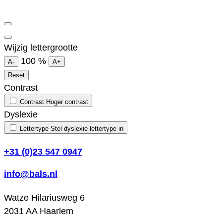
Wijzig lettergrootte
100
%
A-
A+
Reset
Contrast
Contrast
Hoger contrast
Dyslexie
Lettertype
Stel dyslexie lettertype in
+31 (0)23 547 0947
info@bals.nl
Watze Hilariusweg 6
2031 AA Haarlem