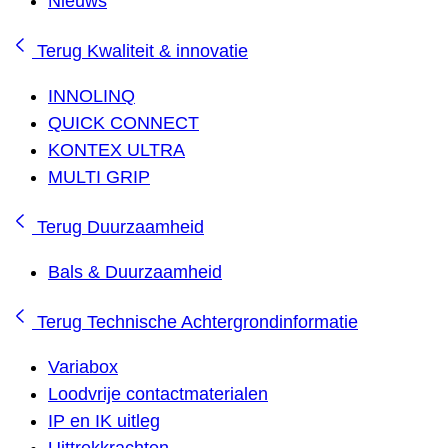
Nieuws
Terug
Kwaliteit & innovatie
INNOLINQ
QUICK CONNECT
KONTEX ULTRA
MULTI GRIP
Terug
Duurzaamheid
Bals & Duurzaamheid
Terug
Technische Achtergrondinformatie
Variabox
Loodvrije contactmaterialen
IP en IK uitleg
Uittrekkrachten