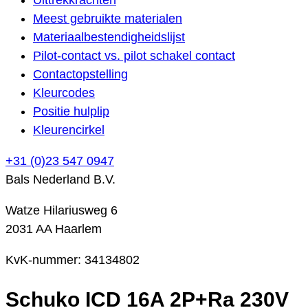
Meest gebruikte materialen
Materiaalbestendigheidslijst
Pilot-contact vs. pilot schakel contact
Contactopstelling
Kleurcodes
Positie hulplip
Kleurencirkel
+31 (0)23 547 0947
Bals Nederland B.V.
Watze Hilariusweg 6
2031 AA Haarlem
KvK-nummer: 34134802
Schuko ICD 16A 2P+Ra 230V