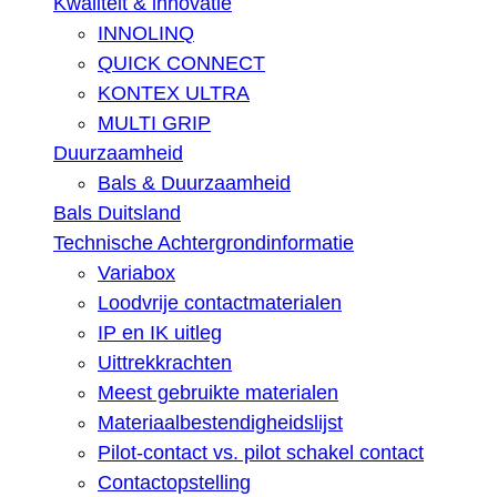
Kwaliteit & innovatie
INNOLINQ
QUICK CONNECT
KONTEX ULTRA
MULTI GRIP
Duurzaamheid
Bals & Duurzaamheid
Bals Duitsland
Technische Achtergrondinformatie
Variabox
Loodvrije contactmaterialen
IP en IK uitleg
Uittrekkrachten
Meest gebruikte materialen
Materiaalbestendigheidslijst
Pilot-contact vs. pilot schakel contact
Contactopstelling