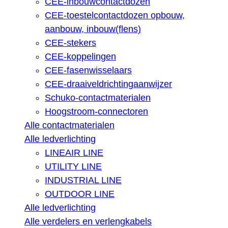
CEE-inbouwcontactdozen
CEE-toestelcontactdozen opbouw,
aanbouw, inbouw(flens)
CEE-stekers
CEE-koppelingen
CEE-fasenwisselaars
CEE-draaiveldrichtingaanwijzer
Schuko-contactmaterialen
Hoogstroom-connectoren
Alle contactmaterialen
Alle ledverlichting
LINEAIR LINE
UTILITY LINE
INDUSTRIAL LINE
OUTDOOR LINE
Alle ledverlichting
Alle verdelers en verlengkabels