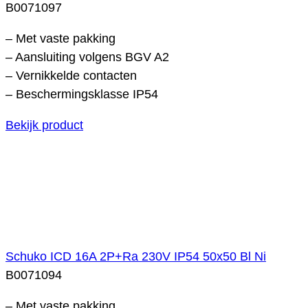
B0071097
– Met vaste pakking
– Aansluiting volgens BGV A2
– Vernikkelde contacten
– Beschermingsklasse IP54
Bekijk product
Schuko ICD 16A 2P+Ra 230V IP54 50x50 Bl Ni
B0071094
– Met vaste pakking