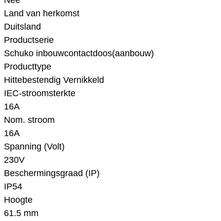
Nee
Land van herkomst
Duitsland
Productserie
Schuko inbouwcontactdoos(aanbouw)
Producttype
Hittebestendig Vernikkeld
IEC-stroomsterkte
16A
Nom. stroom
16A
Spanning (Volt)
230V
Beschermingsgraad (IP)
IP54
Hoogte
61.5 mm