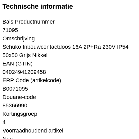
Technische informatie
Bals Productnummer
71095
Omschrijving
Schuko Inbouwcontactdoos 16A 2P+Ra 230V IP54
50x50 Grijs Nikkel
EAN (GTIN)
04024941209458
ERP Code (artikelcode)
B0071095
Douane-code
85366990
Kortingsgroep
4
Voorraadhoudend artikel