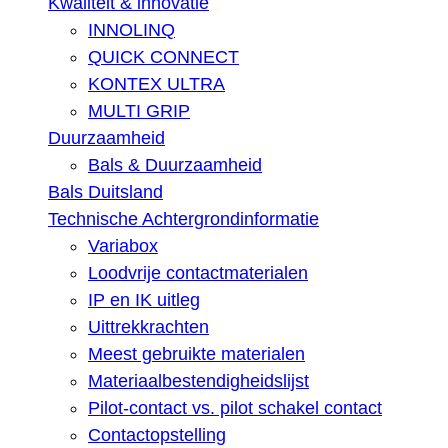
Kwaliteit & innovatie
INNOLINQ
QUICK CONNECT
KONTEX ULTRA
MULTI GRIP
Duurzaamheid
Bals & Duurzaamheid
Bals Duitsland
Technische Achtergrondinformatie
Variabox
Loodvrije contactmaterialen
IP en IK uitleg
Uittrekkrachten
Meest gebruikte materialen
Materiaalbestendigheidslijst
Pilot-contact vs. pilot schakel contact
Contactopstelling