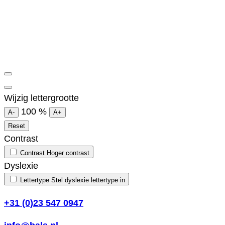
Wijzig lettergrootte
100
%
A-
A+
Reset
Contrast
Contrast
Hoger contrast
Dyslexie
Lettertype
Stel dyslexie lettertype in
+31 (0)23 547 0947