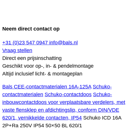
Neem direct contact op
+31 (0)23 547 0947
info@bals.nl
Vraag stellen
Direct een prijsinschatting
Geschikt voor op-, in- & pendelmontage
Altijd inclusief licht- & montageplan
Bals CEE-contactmaterialen 16A-125A
Schuko-
contactmaterialen
Schuko-contactdoos
Schuko-
inbouwcontactdoos voor verplaatsbare verdelers, met
vaste flensklep en afdichtingslip, conform DIN/VDE
620/1, vernikkelde contacten, IP54
Schuko ICD 16A
2P+Ra 250V IP54 50×50 BL 620/1