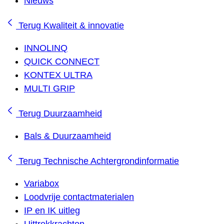
Nieuws
Terug
Kwaliteit & innovatie
INNOLINQ
QUICK CONNECT
KONTEX ULTRA
MULTI GRIP
Terug
Duurzaamheid
Bals & Duurzaamheid
Terug
Technische Achtergrondinformatie
Variabox
Loodvrije contactmaterialen
IP en IK uitleg
Uittrekkrachten