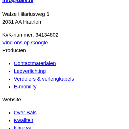
info@bals.nl
Watze Hilariusweg 6
2031 AA Haarlem
KvK-nummer: 34134802
Vind ons op Google
Producten
Contactmaterialen
Ledverlichting
Verdelers & verlengkabels
E-mobility
Website
Over Bals
Kwaliteit
Nieuws