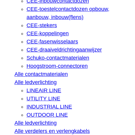
CEE-inbouwcontactdozen
CEE-toestelcontactdozen opbouw,
aanbouw, inbouw(flens)
CEE-stekers
CEE-koppelingen
CEE-fasenwisselaars
CEE-draaiveldrichtingaanwijzer
Schuko-contactmaterialen
Hoogstroom-connectoren
Alle contactmaterialen
Alle ledverlichting
LINEAIR LINE
UTILITY LINE
INDUSTRIAL LINE
OUTDOOR LINE
Alle ledverlichting
Alle verdelers en verlengkabels