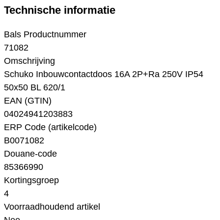
Technische informatie
Bals Productnummer
71082
Omschrijving
Schuko Inbouwcontactdoos 16A 2P+Ra 250V IP54
50x50 BL 620/1
EAN (GTIN)
04024941203883
ERP Code (artikelcode)
B0071082
Douane-code
85366990
Kortingsgroep
4
Voorraadhoudend artikel