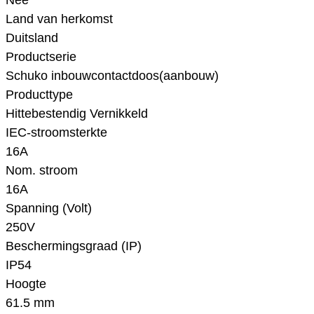
Nee
Land van herkomst
Duitsland
Productserie
Schuko inbouwcontactdoos(aanbouw)
Producttype
Hittebestendig Vernikkeld
IEC-stroomsterkte
16A
Nom. stroom
16A
Spanning (Volt)
250V
Beschermingsgraad (IP)
IP54
Hoogte
61.5 mm