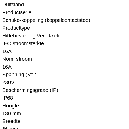
Duitsland
Productserie
Schuko-koppeling (koppelcontactstop)
Producttype
Hittebestendig Vernikkeld
IEC-stroomsterkte
16A
Nom. stroom
16A
Spanning (Volt)
230V
Beschermingsgraad (IP)
IP68
Hoogte
130 mm
Breedte