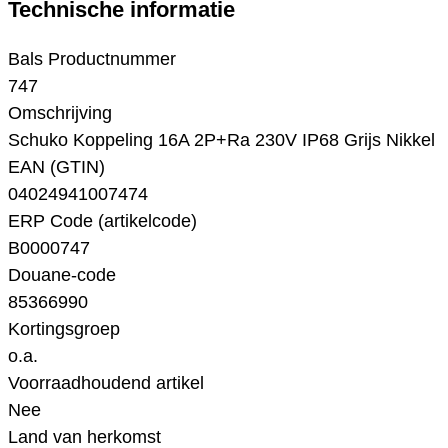
Technische informatie
Bals Productnummer
747
Omschrijving
Schuko Koppeling 16A 2P+Ra 230V IP68 Grijs Nikkel
EAN (GTIN)
04024941007474
ERP Code (artikelcode)
B0000747
Douane-code
85366990
Kortingsgroep
o.a.
Voorraadhoudend artikel
Nee
Land van herkomst