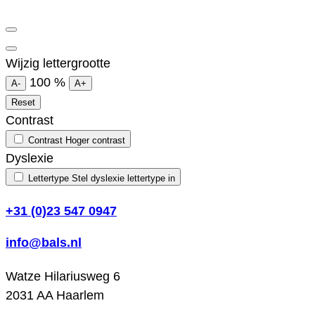
Wijzig lettergrootte
100
%
A-
A+
Reset
Contrast
Contrast
Hoger contrast
Dyslexie
Lettertype
Stel dyslexie lettertype in
+31 (0)23 547 0947
info@bals.nl
Watze Hilariusweg 6
2031 AA Haarlem