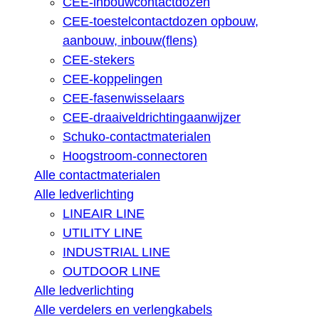
CEE-inbouwcontactdozen
CEE-toestelcontactdozen opbouw,
aanbouw, inbouw(flens)
CEE-stekers
CEE-koppelingen
CEE-fasenwisselaars
CEE-draaiveldrichtingaanwijzer
Schuko-contactmaterialen
Hoogstroom-connectoren
Alle contactmaterialen
Alle ledverlichting
LINEAIR LINE
UTILITY LINE
INDUSTRIAL LINE
OUTDOOR LINE
Alle ledverlichting
Alle verdelers en verlengkabels