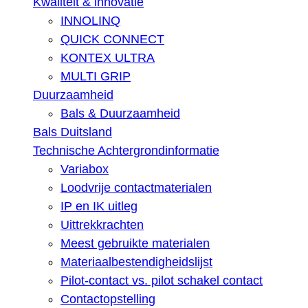
Kwaliteit & innovatie
INNOLINQ
QUICK CONNECT
KONTEX ULTRA
MULTI GRIP
Duurzaamheid
Bals & Duurzaamheid
Bals Duitsland
Technische Achtergrondinformatie
Variabox
Loodvrije contactmaterialen
IP en IK uitleg
Uittrekkrachten
Meest gebruikte materialen
Materiaalbestendigheidslijst
Pilot-contact vs. pilot schakel contact
Contactopstelling