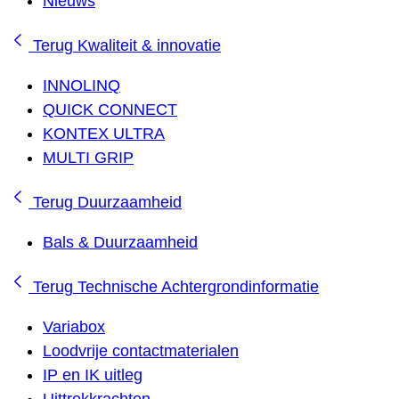
Nieuws
Terug
Kwaliteit & innovatie
INNOLINQ
QUICK CONNECT
KONTEX ULTRA
MULTI GRIP
Terug
Duurzaamheid
Bals & Duurzaamheid
Terug
Technische Achtergrondinformatie
Variabox
Loodvrije contactmaterialen
IP en IK uitleg
Uittrekkrachten