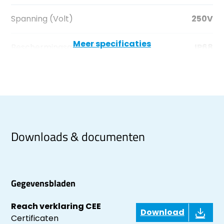
Spanning (Volt)
250V
Meer specificaties
Beschermingsgraad (IP)
IP68
Downloads & documenten
Gegevensbladen
Reach verklaring CEE
Download
Certificaten