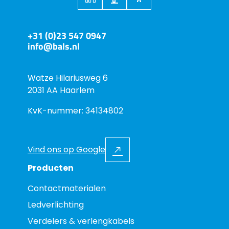
+31 (0)23 547 0947
info@bals.nl
Watze Hilariusweg 6
2031 AA Haarlem
KvK-nummer: 34134802
Vind ons op Google
Producten
Contactmaterialen
Ledverlichting
Verdelers & verlengkabels