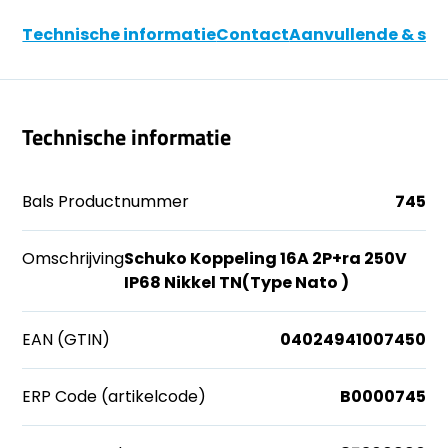
Technische informatie
Contact
Aanvullende & soo
Technische informatie
Bals Productnummer
745
Omschrijving
Schuko Koppeling 16A 2P+ra 250V
IP68 Nikkel TN(Type Nato )
EAN (GTIN)
04024941007450
ERP Code (artikelcode)
B0000745