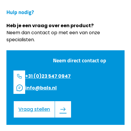
Hulp nodig?
Heb je een vraag over een product?
Neem dan contact op met een van onze
specialisten.
Neem direct contact op
+31 (0)23 547 0947
info@bals.nl
Vraag stellen