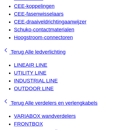
CEE-koppelingen
CEE-fasenwisselaars
CEE-draaiveldrichtingaanwijzer
Schuko-contactmaterialen
Hoogstroom-connectoren
Terug
Alle ledverlichting
LINEAIR LINE
UTILITY LINE
INDUSTRIAL LINE
OUTDOOR LINE
Terug
Alle verdelers en verlengkabels
VARIABOX wandverdelers
FRONTBOX