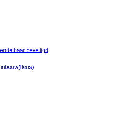
endelbaar beveiligd
inbouw(flens)