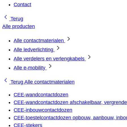
Contact
Terug
Alle producten
Alle contactmaterialen
Alle ledverlichting
Alle verdelers en verlengkabels
Alle e-mobility
Terug
Alle contactmaterialen
CEE-wandcontactdozen
CEE-wandcontactdozen afschakelbaar, vergrendel
CEE-inbouwcontactdozen
CEE-toestelcontactdozen opbouw, aanbouw, inbou
CEE-stekers