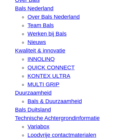
Over Bals
Bals Nederland
Over Bals Nederland
Team Bals
Werken bij Bals
Nieuws
Kwaliteit & innovatie
INNOLINQ
QUICK CONNECT
KONTEX ULTRA
MULTI GRIP
Duurzaamheid
Bals & Duurzaamheid
Bals Duitsland
Technische Achtergrondinformatie
Variabox
Loodvrije contactmaterialen