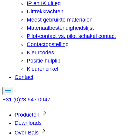
IP en IK uitleg
Uittrekkrachten
Meest gebruikte materialen
Materiaalbestendigheidslijst
Pilot-contact vs. pilot schakel contact
Contactopstelling
Kleurcodes
Positie hulplip
Kleurencirkel
Contact
+31 (0)23 547 0947
Producten
Downloads
Over Bals