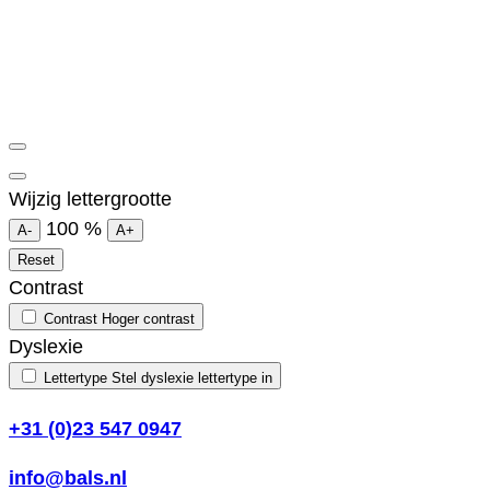
Wijzig lettergrootte
100
%
A-
A+
Reset
Contrast
Contrast
Hoger contrast
Dyslexie
Lettertype
Stel dyslexie lettertype in
+31 (0)23 547 0947
info@bals.nl