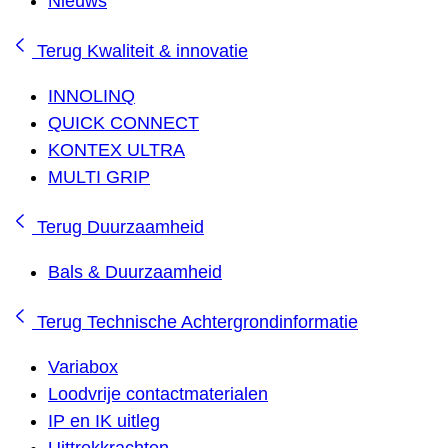
Nieuws
Terug
Kwaliteit & innovatie
INNOLINQ
QUICK CONNECT
KONTEX ULTRA
MULTI GRIP
Terug
Duurzaamheid
Bals & Duurzaamheid
Terug
Technische Achtergrondinformatie
Variabox
Loodvrije contactmaterialen
IP en IK uitleg
Uittrekkrachten