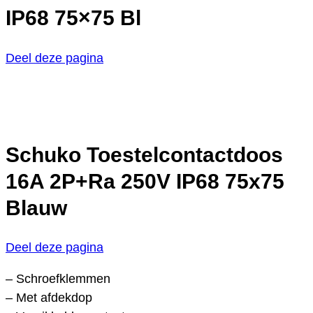
IP68 75×75 Bl
Deel deze pagina
Schuko Toestelcontactdoos
16A 2P+Ra 250V IP68 75x75
Blauw
Deel deze pagina
– Schroefklemmen
– Met afdekdop