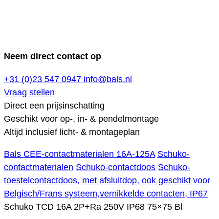
Neem direct contact op
+31 (0)23 547 0947
info@bals.nl
Vraag stellen
Direct een prijsinschatting
Geschikt voor op-, in- & pendelmontage
Altijd inclusief licht- & montageplan
Bals CEE-contactmaterialen 16A-125A
Schuko-
contactmaterialen
Schuko-contactdoos
Schuko-
toestelcontactdoos, met afsluitdop, ook geschikt voor
Belgisch/Frans systeem,vernikkelde contacten, IP67
Schuko TCD 16A 2P+Ra 250V IP68 75×75 Bl