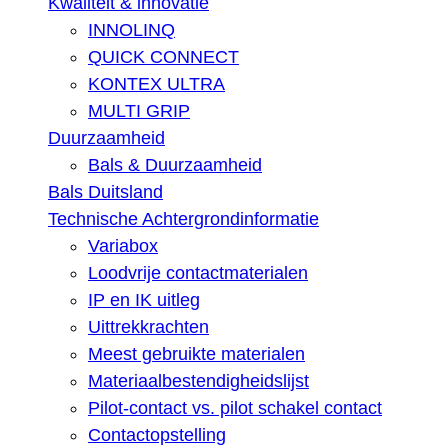
Kwaliteit & innovatie
INNOLINQ
QUICK CONNECT
KONTEX ULTRA
MULTI GRIP
Duurzaamheid
Bals & Duurzaamheid
Bals Duitsland
Technische Achtergrondinformatie
Variabox
Loodvrije contactmaterialen
IP en IK uitleg
Uittrekkrachten
Meest gebruikte materialen
Materiaalbestendigheidslijst
Pilot-contact vs. pilot schakel contact
Contactopstelling