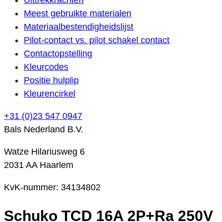
Meest gebruikte materialen
Materiaalbestendigheidslijst
Pilot-contact vs. pilot schakel contact
Contactopstelling
Kleurcodes
Positie hulplip
Kleurencirkel
+31 (0)23 547 0947
Bals Nederland B.V.
Watze Hilariusweg 6
2031 AA Haarlem
KvK-nummer: 34134802
Schuko TCD 16A 2P+Ra 250V