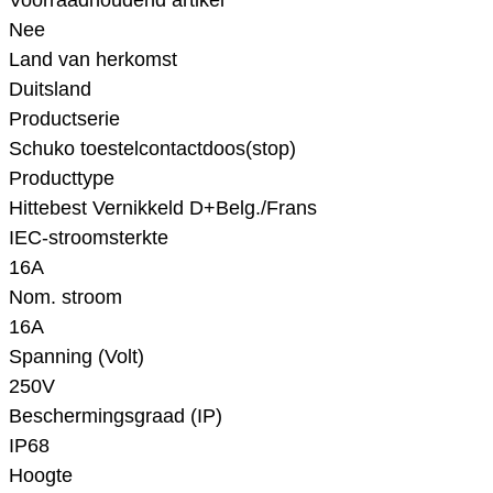
Voorraadhoudend artikel
Nee
Land van herkomst
Duitsland
Productserie
Schuko toestelcontactdoos(stop)
Producttype
Hittebest Vernikkeld D+Belg./Frans
IEC-stroomsterkte
16A
Nom. stroom
16A
Spanning (Volt)
250V
Beschermingsgraad (IP)
IP68
Hoogte