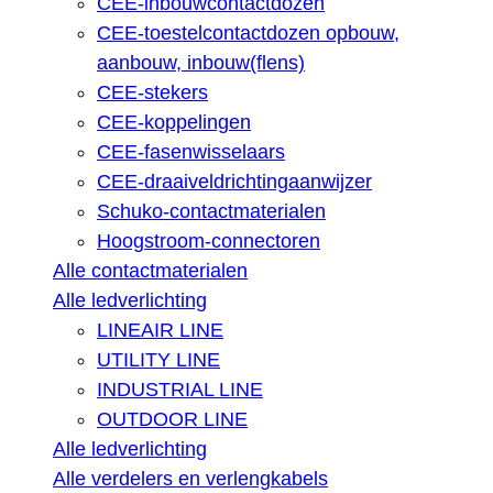
CEE-inbouwcontactdozen
CEE-toestelcontactdozen opbouw,
aanbouw, inbouw(flens)
CEE-stekers
CEE-koppelingen
CEE-fasenwisselaars
CEE-draaiveldrichtingaanwijzer
Schuko-contactmaterialen
Hoogstroom-connectoren
Alle contactmaterialen
Alle ledverlichting
LINEAIR LINE
UTILITY LINE
INDUSTRIAL LINE
OUTDOOR LINE
Alle ledverlichting
Alle verdelers en verlengkabels