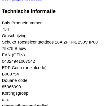
Technische informatie
Bals Productnummer
754
Omschrijving
Schuko Toestelcontactdoos 16A 2P+Ra 250V IP68
75x75 Blauw
EAN (GTIN)
04024941007542
ERP Code (artikelcode)
B000754
Douane-code
85366990
Kortingsgroep
o.a.