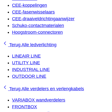
CEE-koppelingen
CEE-fasenwisselaars
CEE-draaiveldrichtingaanwijzer
Schuko-contactmaterialen
Hoogstroom-connectoren
Terug
Alle ledverlichting
LINEAIR LINE
UTILITY LINE
INDUSTRIAL LINE
OUTDOOR LINE
Terug
Alle verdelers en verlengkabels
VARIABOX wandverdelers
FRONTBOX