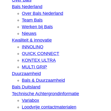
Over Bals
Bals Nederland
Over Bals Nederland
Team Bals
Werken bij Bals
Nieuws
Kwaliteit & innovatie
INNOLINQ
QUICK CONNECT
KONTEX ULTRA
MULTI GRIP
Duurzaamheid
Bals & Duurzaamheid
Bals Duitsland
Technische Achtergrondinformatie
Variabox
Loodvrije contactmaterialen