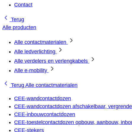
Contact
Terug
Alle producten
Alle contactmaterialen
Alle ledverlichting
Alle verdelers en verlengkabels
Alle e-mobility
Terug
Alle contactmaterialen
CEE-wandcontactdozen
CEE-wandcontactdozen afschakelbaar, vergrendel
CEE-inbouwcontactdozen
CEE-toestelcontactdozen opbouw, aanbouw, inbou
CEE-stekers