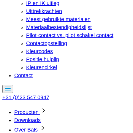
IP en IK uitleg
Uittrekkrachten
Meest gebruikte materialen
Materiaalbestendigheidslijst
Pilot-contact vs. pilot schakel contact
Contactopstelling
Kleurcodes
Positie hulplip
Kleurencirkel
Contact
+31 (0)23 547 0947
Producten
Downloads
Over Bals