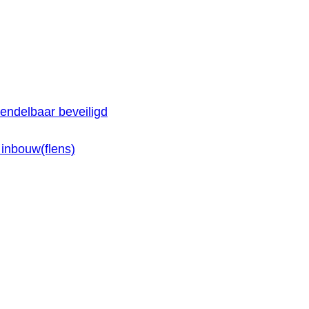
endelbaar beveiligd
inbouw(flens)