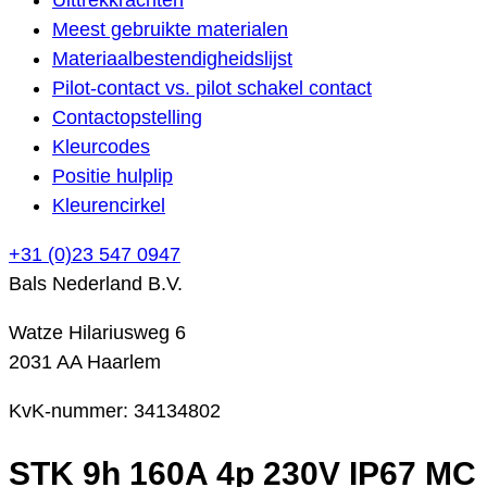
Meest gebruikte materialen
Materiaalbestendigheidslijst
Pilot-contact vs. pilot schakel contact
Contactopstelling
Kleurcodes
Positie hulplip
Kleurencirkel
+31 (0)23 547 0947
Bals Nederland B.V.
Watze Hilariusweg 6
2031 AA Haarlem
KvK-nummer: 34134802
STK 9h 160A 4p 230V IP67 MC