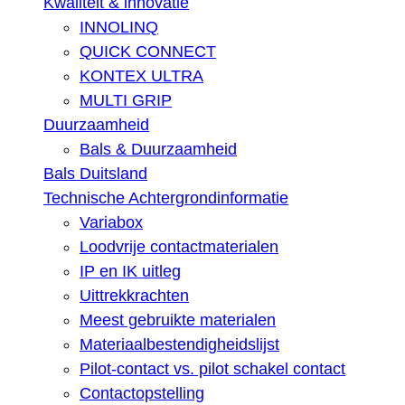
Kwaliteit & innovatie
INNOLINQ
QUICK CONNECT
KONTEX ULTRA
MULTI GRIP
Duurzaamheid
Bals & Duurzaamheid
Bals Duitsland
Technische Achtergrondinformatie
Variabox
Loodvrije contactmaterialen
IP en IK uitleg
Uittrekkrachten
Meest gebruikte materialen
Materiaalbestendigheidslijst
Pilot-contact vs. pilot schakel contact
Contactopstelling