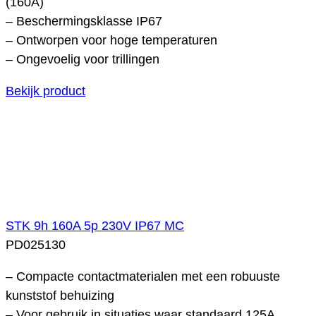
(160A)
– Beschermingsklasse IP67
– Ontworpen voor hoge temperaturen
– Ongevoelig voor trillingen
Bekijk product
STK 9h 160A 5p 230V IP67 MC
PD025130
– Compacte contactmaterialen met een robuuste
kunststof behuizing
– Voor gebruik in situaties waar standaard 125A