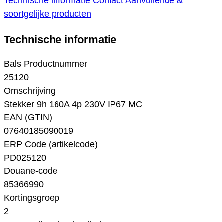
Technische informatie
Contact
Aanvullende &
soortgelijke producten
Technische informatie
Bals Productnummer
25120
Omschrijving
Stekker 9h 160A 4p 230V IP67 MC
EAN (GTIN)
07640185090019
ERP Code (artikelcode)
PD025120
Douane-code
85366990
Kortingsgroep
2