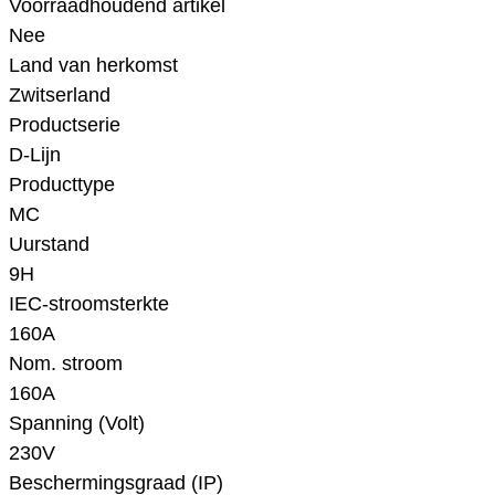
Voorraadhoudend artikel
Nee
Land van herkomst
Zwitserland
Productserie
D-Lijn
Producttype
MC
Uurstand
9H
IEC-stroomsterkte
160A
Nom. stroom
160A
Spanning (Volt)
230V
Beschermingsgraad (IP)