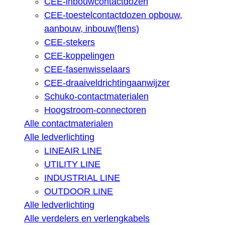
CEE-inbouwcontactdozen
CEE-toestelcontactdozen opbouw,
aanbouw, inbouw(flens)
CEE-stekers
CEE-koppelingen
CEE-fasenwisselaars
CEE-draaiveldrichtingaanwijzer
Schuko-contactmaterialen
Hoogstroom-connectoren
Alle contactmaterialen
Alle ledverlichting
LINEAIR LINE
UTILITY LINE
INDUSTRIAL LINE
OUTDOOR LINE
Alle ledverlichting
Alle verdelers en verlengkabels