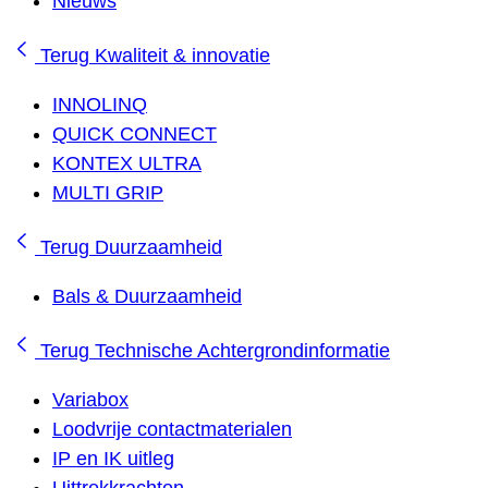
Nieuws
Terug
Kwaliteit & innovatie
INNOLINQ
QUICK CONNECT
KONTEX ULTRA
MULTI GRIP
Terug
Duurzaamheid
Bals & Duurzaamheid
Terug
Technische Achtergrondinformatie
Variabox
Loodvrije contactmaterialen
IP en IK uitleg
Uittrekkrachten