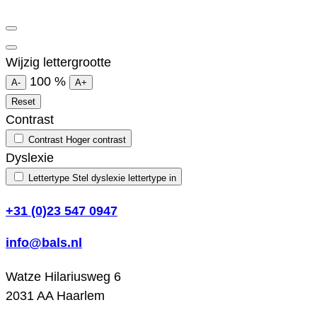
Wijzig lettergrootte
100
%
A-
A+
Reset
Contrast
Contrast
Hoger contrast
Dyslexie
Lettertype
Stel dyslexie lettertype in
+31 (0)23 547 0947
info@bals.nl
Watze Hilariusweg 6
2031 AA Haarlem