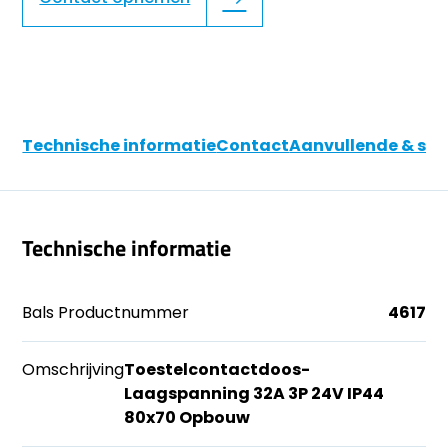
Technische informatie
Contact
Aanvullende & soo
Technische informatie
Bals Productnummer
4617
Omschrijving
Toestelcontactdoos-
Laagspanning 32A 3P 24V IP44
80x70 Opbouw