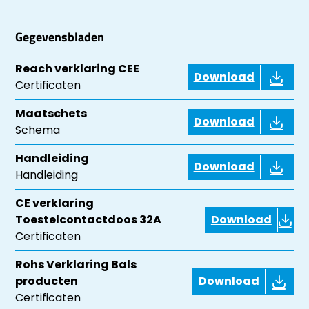
Gegevensbladen
Reach verklaring CEE
Download
Certificaten
Maatschets
Download
Schema
Handleiding
Download
Handleiding
CE verklaring
Toestelcontactdoos 32A
Download
Certificaten
Rohs Verklaring Bals
producten
Download
Certificaten