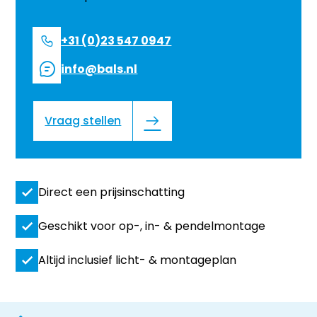
+31 (0)23 547 0947
info@bals.nl
Vraag stellen
Direct een prijsinschatting
Geschikt voor op-, in- & pendelmontage
Altijd inclusief licht- & montageplan