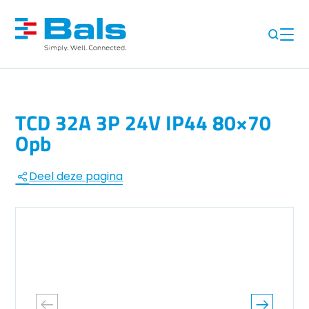
TCD 32A 3P 24V IP44 80×70
Opb
Deel deze pagina