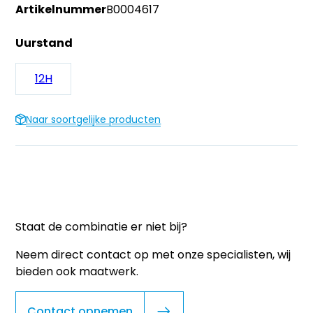
Artikelnummer
B0004617
Uurstand
12H
Naar soortgelijke producten
Staat de combinatie er niet bij?
Neem direct contact op met onze specialisten, wij
bieden ook maatwerk.
Contact opnemen