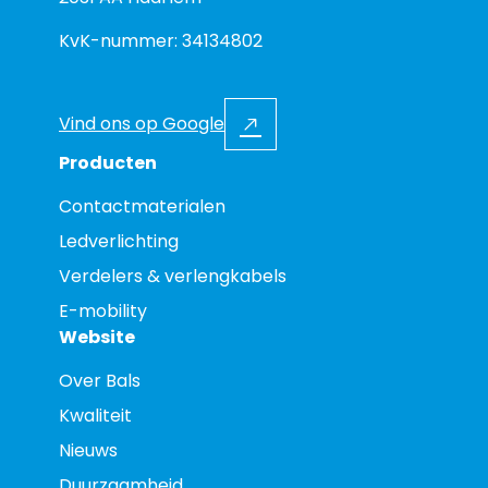
KvK-nummer: 34134802
Vind ons op Google
Producten
Contactmaterialen
Ledverlichting
Verdelers & verlengkabels
E-mobility
Website
Over Bals
Kwaliteit
Nieuws
Duurzaamheid