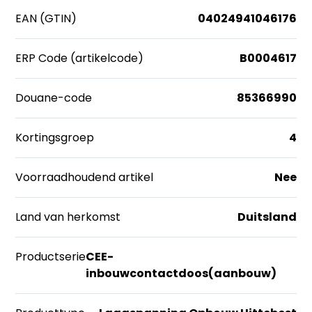
EAN (GTIN)
04024941046176
ERP Code (artikelcode)
B0004617
Douane-code
85366990
Kortingsgroep
4
Voorraadhoudend artikel
Nee
Land van herkomst
Duitsland
Productserie
CEE-
inbouwcontactdoos(aanbouw)