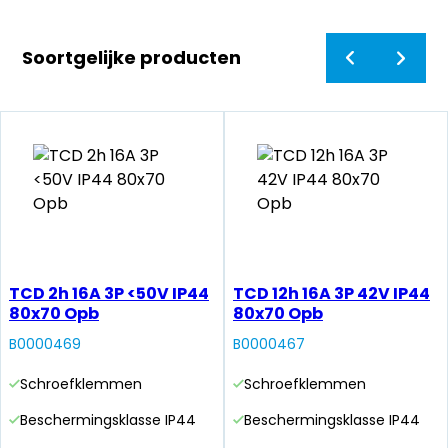
Soortgelijke producten
TCD 2h 16A 3P <50V IP44
TCD 12h 16A 3P 42V IP44
80x70 Opb
80x70 Opb
B0000469
B0000467
Schroefklemmen
Schroefklemmen
Beschermingsklasse IP44
Beschermingsklasse IP44