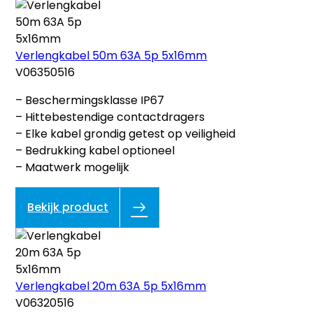
Verlengkabel 50m 63A 5p 5x16mm
V06350516
– Beschermingsklasse IP67
– Hittebestendige contactdragers
– Elke kabel grondig getest op veiligheid
– Bedrukking kabel optioneel
– Maatwerk mogelijk
Bekijk product
Verlengkabel 20m 63A 5p 5x16mm
V06320516