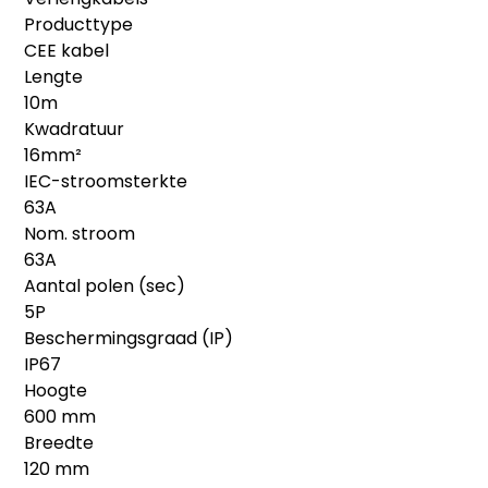
Producttype
CEE kabel
Lengte
10m
Kwadratuur
16mm²
IEC-stroomsterkte
63A
Nom. stroom
63A
Aantal polen (sec)
5P
Beschermingsgraad (IP)
IP67
Hoogte
600 mm
Breedte
120 mm