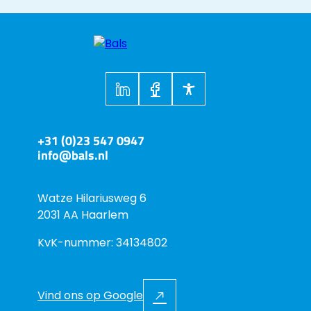
+31 (0)23 547 0947
info@bals.nl
Watze Hilariusweg 6
2031 AA Haarlem
KvK-nummer: 34134802
Vind ons op Google