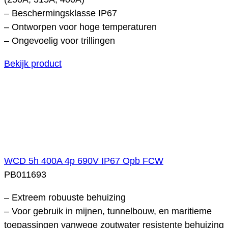
– Beschermingsklasse IP67
– Ontworpen voor hoge temperaturen
– Ongevoelig voor trillingen
Bekijk product
WCD 5h 400A 4p 690V IP67 Opb FCW
PB011693
– Extreem robuuste behuizing
– Voor gebruik in mijnen, tunnelbouw, en maritieme
toepassingen vanwege zoutwater resistente behuizing