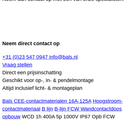
Neem direct contact op
+31 (0)23 547 0947
info@bals.nl
Vraag stellen
Direct een prijsinschatting
Geschikt voor op-, in- & pendelmontage
Altijd inclusief licht- & montageplan
Bals CEE-contactmaterialen 16A-125A
Hoogstroom-
contactmateriaal
B lijn
B-lijn FCW Wandcontactdoos
opbouw
WCD 1h 400A 5p 1000V IP67 Opb FCW