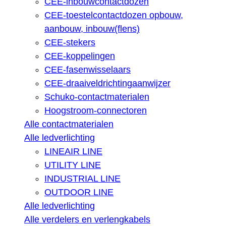
CEE-inbouwcontactdozen
CEE-toestelcontactdozen opbouw,
aanbouw, inbouw(flens)
CEE-stekers
CEE-koppelingen
CEE-fasenwisselaars
CEE-draaiveldrichtingaanwijzer
Schuko-contactmaterialen
Hoogstroom-connectoren
Alle contactmaterialen
Alle ledverlichting
LINEAIR LINE
UTILITY LINE
INDUSTRIAL LINE
OUTDOOR LINE
Alle ledverlichting
Alle verdelers en verlengkabels