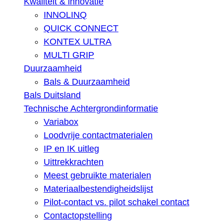
Kwaliteit & innovatie
INNOLINQ
QUICK CONNECT
KONTEX ULTRA
MULTI GRIP
Duurzaamheid
Bals & Duurzaamheid
Bals Duitsland
Technische Achtergrondinformatie
Variabox
Loodvrije contactmaterialen
IP en IK uitleg
Uittrekkrachten
Meest gebruikte materialen
Materiaalbestendigheidslijst
Pilot-contact vs. pilot schakel contact
Contactopstelling