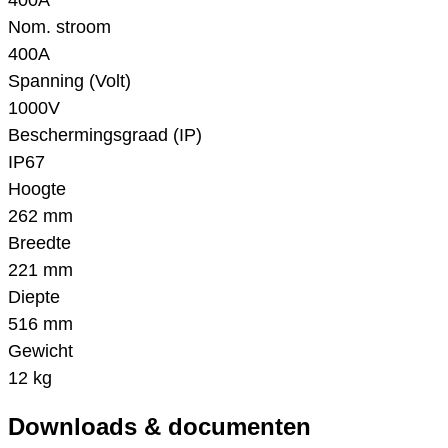
400A
Nom. stroom
400A
Spanning (Volt)
1000V
Beschermingsgraad (IP)
IP67
Hoogte
262 mm
Breedte
221 mm
Diepte
516 mm
Gewicht
12 kg
Downloads & documenten