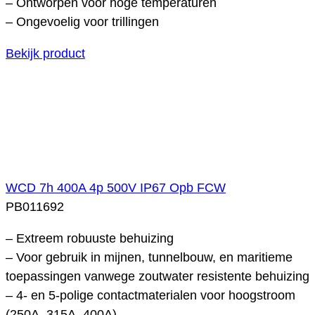
– Ontworpen voor hoge temperaturen
– Ongevoelig voor trillingen
Bekijk product
WCD 7h 400A 4p 500V IP67 Opb FCW
PB011692
– Extreem robuuste behuizing
– Voor gebruik in mijnen, tunnelbouw, en maritieme
toepassingen vanwege zoutwater resistente behuizing
– 4- en 5-polige contactmaterialen voor hoogstroom
(250A, 315A, 400A)