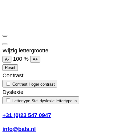
Wijzig lettergrootte
100
%
A-
A+
Reset
Contrast
Contrast
Hoger contrast
Dyslexie
Lettertype
Stel dyslexie lettertype in
+31 (0)23 547 0947
info@bals.nl