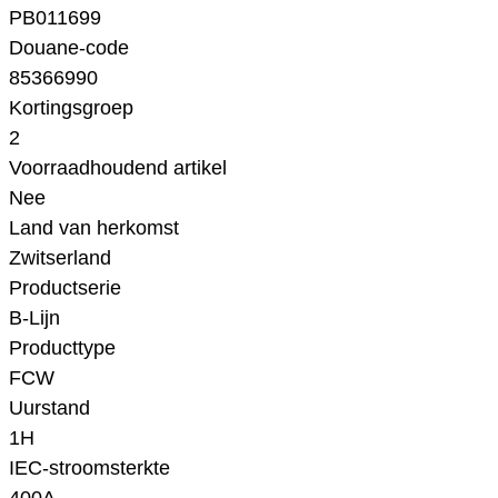
PB011699
Douane-code
85366990
Kortingsgroep
2
Voorraadhoudend artikel
Nee
Land van herkomst
Zwitserland
Productserie
B-Lijn
Producttype
FCW
Uurstand
1H
IEC-stroomsterkte