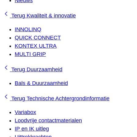
Nieuws
Terug
Kwaliteit & innovatie
INNOLINQ
QUICK CONNECT
KONTEX ULTRA
MULTI GRIP
Terug
Duurzaamheid
Bals & Duurzaamheid
Terug
Technische Achtergrondinformatie
Variabox
Loodvrije contactmaterialen
IP en IK uitleg
Uittrekkrachten