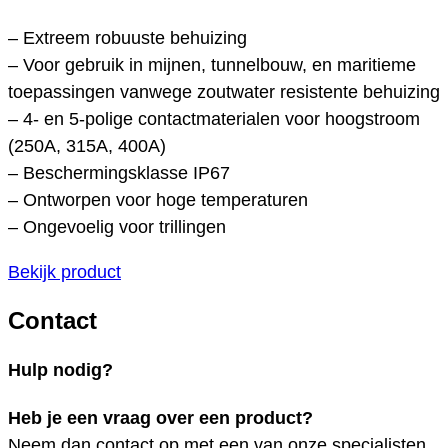
– Extreem robuuste behuizing
– Voor gebruik in mijnen, tunnelbouw, en maritieme
toepassingen vanwege zoutwater resistente behuizing
– 4- en 5-polige contactmaterialen voor hoogstroom
(250A, 315A, 400A)
– Beschermingsklasse IP67
– Ontworpen voor hoge temperaturen
– Ongevoelig voor trillingen
Bekijk product
Contact
Hulp nodig?
Heb je een vraag over een product?
Neem dan contact op met een van onze specialisten.