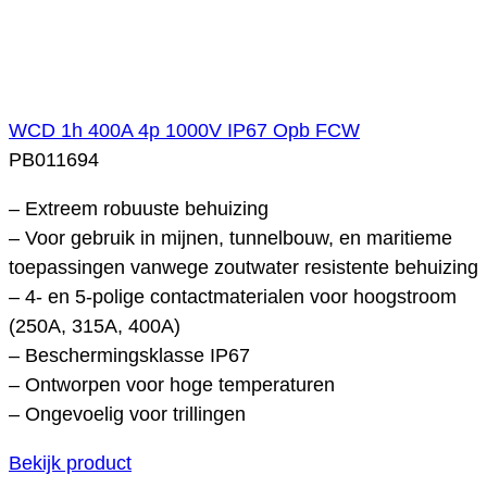
WCD 1h 400A 4p 1000V IP67 Opb FCW
PB011694
– Extreem robuuste behuizing
– Voor gebruik in mijnen, tunnelbouw, en maritieme
toepassingen vanwege zoutwater resistente behuizing
– 4- en 5-polige contactmaterialen voor hoogstroom
(250A, 315A, 400A)
– Beschermingsklasse IP67
– Ontworpen voor hoge temperaturen
– Ongevoelig voor trillingen
Bekijk product