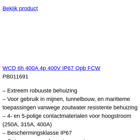
Bekijk product
WCD 6h 400A 4p 400V IP67 Opb FCW
PB011691
– Extreem robuuste behuizing
– Voor gebruik in mijnen, tunnelbouw, en maritieme
toepassingen vanwege zoutwater resistente behuizing
– 4- en 5-polige contactmaterialen voor hoogstroom
(250A, 315A, 400A)
– Beschermingsklasse IP67