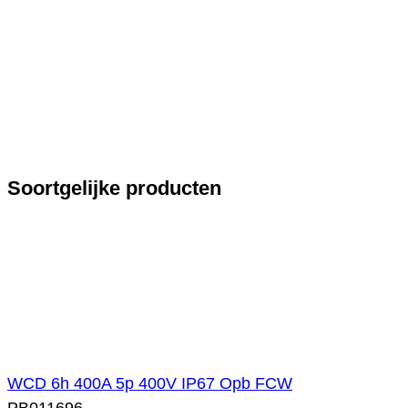
Soortgelijke producten
WCD 6h 400A 5p 400V IP67 Opb FCW
PB011696