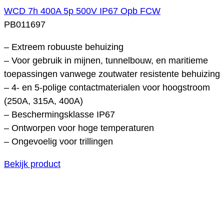
WCD 7h 400A 5p 500V IP67 Opb FCW
PB011697
– Extreem robuuste behuizing
– Voor gebruik in mijnen, tunnelbouw, en maritieme
toepassingen vanwege zoutwater resistente behuizing
– 4- en 5-polige contactmaterialen voor hoogstroom
(250A, 315A, 400A)
– Beschermingsklasse IP67
– Ontworpen voor hoge temperaturen
– Ongevoelig voor trillingen
Bekijk product