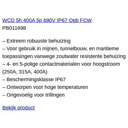
WCD 5h 400A 5p 690V IP67 Opb FCW
PB011698
– Extreem robuuste behuizing
– Voor gebruik in mijnen, tunnelbouw, en maritieme
toepassingen vanwege zoutwater resistente behuizing
– 4- en 5-polige contactmaterialen voor hoogstroom
(250A, 315A, 400A)
– Beschermingsklasse IP67
– Ontworpen voor hoge temperaturen
– Ongevoelig voor trillingen
Bekijk product