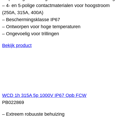
– 4- en 5-polige contactmaterialen voor hoogstroom
(250A, 315A, 400A)
– Beschermingsklasse IP67
– Ontworpen voor hoge temperaturen
– Ongevoelig voor trillingen
Bekijk product
WCD 1h 315A 5p 1000V IP67 Opb FCW
PB022869
– Extreem robuuste behuizing