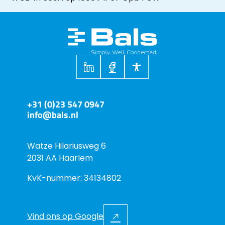
+31 (0)23 547 0947
info@bals.nl
Watze Hilariusweg 6
2031 AA Haarlem
KvK-nummer: 34134802
Vind ons op Google