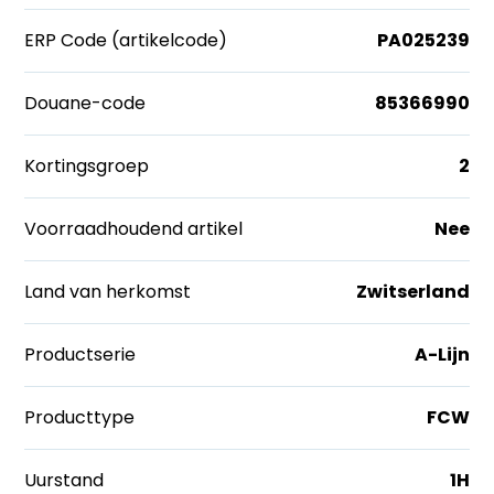
ERP Code (artikelcode)
PA025239
Douane-code
85366990
Kortingsgroep
2
Voorraadhoudend artikel
Nee
Land van herkomst
Zwitserland
Productserie
A-Lijn
Producttype
FCW
Uurstand
1H