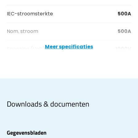
IEC-stroomsterkte
500A
Nom. stroom
500A
Meer specificaties
Spanning (Volt)
1000V
Downloads & documenten
Gegevensbladen