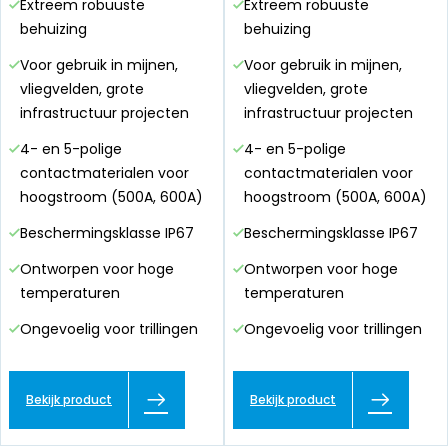
Extreem robuuste
Extreem robuuste
behuizing
behuizing
Voor gebruik in mijnen,
Voor gebruik in mijnen,
vliegvelden, grote
vliegvelden, grote
infrastructuur projecten
infrastructuur projecten
4- en 5-polige
4- en 5-polige
contactmaterialen voor
contactmaterialen voor
hoogstroom (500A, 600A)
hoogstroom (500A, 600A)
Beschermingsklasse IP67
Beschermingsklasse IP67
Ontworpen voor hoge
Ontworpen voor hoge
temperaturen
temperaturen
Ongevoelig voor trillingen
Ongevoelig voor trillingen
Bekijk product
Bekijk product