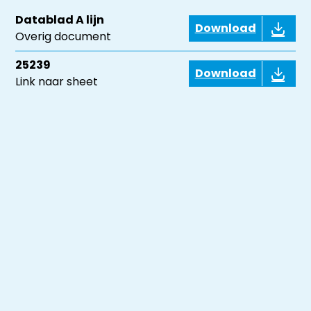
Datablad A lijn
Download
Overig document
25239
Download
Link naar sheet