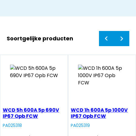
Soortgelijke producten
WCD 5h 600A 5p 690V
WCD 1h 600A 5p 1000V
IP67 Opb FCW
IP67 Opb FCW
PA025318
PA025319