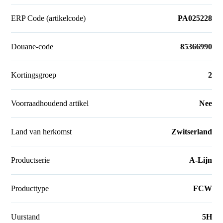
ERP Code (artikelcode)
PA025228
Douane-code
85366990
Kortingsgroep
2
Voorraadhoudend artikel
Nee
Land van herkomst
Zwitserland
Productserie
A-Lijn
Producttype
FCW
Uurstand
5H