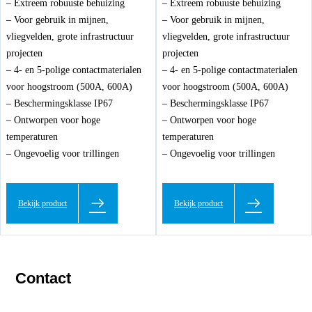
– Extreem robuuste behuizing
– Extreem robuuste behuizing
– Voor gebruik in mijnen,
– Voor gebruik in mijnen,
vliegvelden, grote infrastructuur
vliegvelden, grote infrastructuur
projecten
projecten
– 4- en 5-polige contactmaterialen
– 4- en 5-polige contactmaterialen
voor hoogstroom (500A, 600A)
voor hoogstroom (500A, 600A)
– Beschermingsklasse IP67
– Beschermingsklasse IP67
– Ontworpen voor hoge
– Ontworpen voor hoge
temperaturen
temperaturen
– Ongevoelig voor trillingen
– Ongevoelig voor trillingen
Bekijk product
Bekijk product
Contact