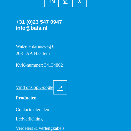
+31 (0)23 547 0947
info@bals.nl
Watze Hilariusweg 6
2031 AA Haarlem
KvK-nummer: 34134802
Vind ons op Google
Producten
Contactmaterialen
Ledverlichting
Verdelers & verlengkabels