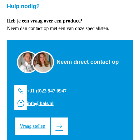
Hulp nodig?
Heb je een vraag over een product?
Neem dan contact op met een van onze specialisten.
Neem direct contact op
+31 (0)23 547 0947
info@bals.nl
Vraag stellen