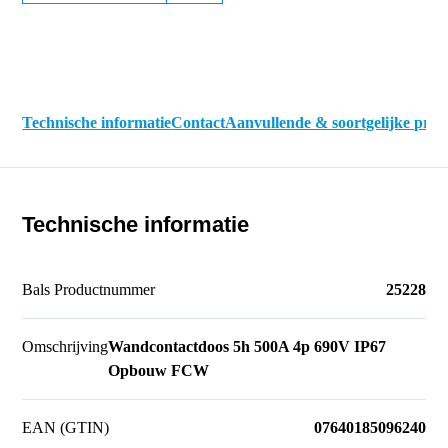
Technische informatie
Contact
Aanvullende & soortgelijke pro
Technische informatie
Bals Productnummer
25228
Omschrijving
Wandcontactdoos 5h 500A 4p 690V IP67
Opbouw FCW
EAN (GTIN)
07640185096240