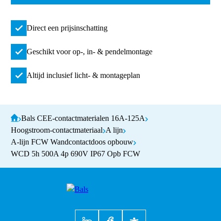
Direct een prijsinschatting
Geschikt voor op-, in- & pendelmontage
Altijd inclusief licht- & montageplan
Bals CEE-contactmaterialen 16A-125A
Hoogstroom-contactmateriaal
A lijn
A-lijn FCW Wandcontactdoos opbouw
WCD 5h 500A 4p 690V IP67 Opb FCW