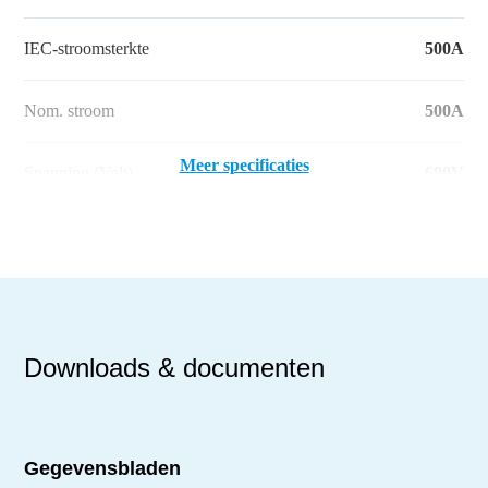
IEC-stroomsterkte
500A
Nom. stroom
500A
Meer specificaties
Spanning (Volt)
690V
Downloads & documenten
Gegevensbladen