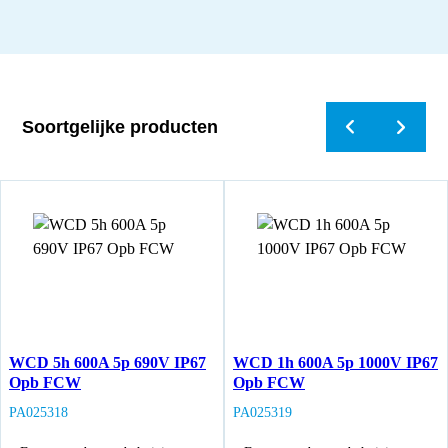
Soortgelijke producten
WCD 5h 600A 5p 690V IP67
WCD 1h 600A 5p 1000V IP67
Opb FCW
Opb FCW
PA025318
PA025319