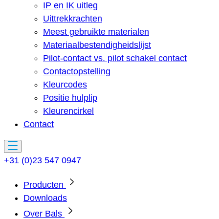
IP en IK uitleg
Uittrekkrachten
Meest gebruikte materialen
Materiaalbestendigheidslijst
Pilot-contact vs. pilot schakel contact
Contactopstelling
Kleurcodes
Positie hulplip
Kleurencirkel
Contact
+31 (0)23 547 0947
Producten
Downloads
Over Bals