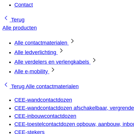
Contact
Terug
Alle producten
Alle contactmaterialen
Alle ledverlichting
Alle verdelers en verlengkabels
Alle e-mobility
Terug
Alle contactmaterialen
CEE-wandcontactdozen
CEE-wandcontactdozen afschakelbaar, vergrendel
CEE-inbouwcontactdozen
CEE-toestelcontactdozen opbouw, aanbouw, inbou
CEE-stekers