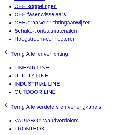
CEE-koppelingen
CEE-fasenwisselaars
CEE-draaiveldrichtingaanwijzer
Schuko-contactmaterialen
Hoogstroom-connectoren
Terug
Alle ledverlichting
LINEAIR LINE
UTILITY LINE
INDUSTRIAL LINE
OUTDOOR LINE
Terug
Alle verdelers en verlengkabels
VARIABOX wandverdelers
FRONTBOX