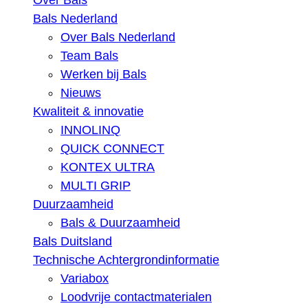
Over Bals
Bals Nederland
Over Bals Nederland
Team Bals
Werken bij Bals
Nieuws
Kwaliteit & innovatie
INNOLINQ
QUICK CONNECT
KONTEX ULTRA
MULTI GRIP
Duurzaamheid
Bals & Duurzaamheid
Bals Duitsland
Technische Achtergrondinformatie
Variabox
Loodvrije contactmaterialen