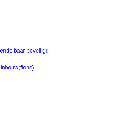
endelbaar beveiligd
inbouw(flens)