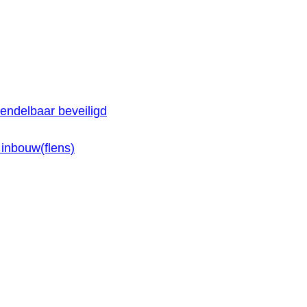
endelbaar beveiligd
inbouw(flens)