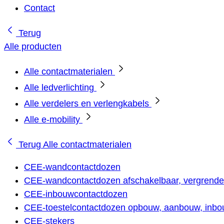
Contact
Terug
Alle producten
Alle contactmaterialen
Alle ledverlichting
Alle verdelers en verlengkabels
Alle e-mobility
Terug
Alle contactmaterialen
CEE-wandcontactdozen
CEE-wandcontactdozen afschakelbaar, vergrendel
CEE-inbouwcontactdozen
CEE-toestelcontactdozen opbouw, aanbouw, inbou
CEE-stekers