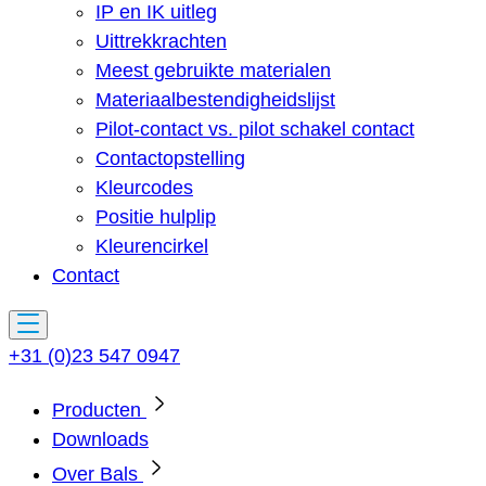
IP en IK uitleg
Uittrekkrachten
Meest gebruikte materialen
Materiaalbestendigheidslijst
Pilot-contact vs. pilot schakel contact
Contactopstelling
Kleurcodes
Positie hulplip
Kleurencirkel
Contact
+31 (0)23 547 0947
Producten
Downloads
Over Bals