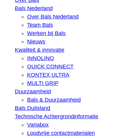
Over Bals
Bals Nederland
Over Bals Nederland
Team Bals
Werken bij Bals
Nieuws
Kwaliteit & innovatie
INNOLINQ
QUICK CONNECT
KONTEX ULTRA
MULTI GRIP
Duurzaamheid
Bals & Duurzaamheid
Bals Duitsland
Technische Achtergrondinformatie
Variabox
Loodvrije contactmaterialen