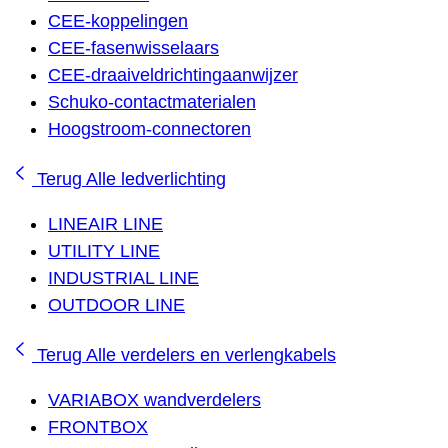
CEE-koppelingen
CEE-fasenwisselaars
CEE-draaiveldrichtingaanwijzer
Schuko-contactmaterialen
Hoogstroom-connectoren
Terug
Alle ledverlichting
LINEAIR LINE
UTILITY LINE
INDUSTRIAL LINE
OUTDOOR LINE
Terug
Alle verdelers en verlengkabels
VARIABOX wandverdelers
FRONTBOX