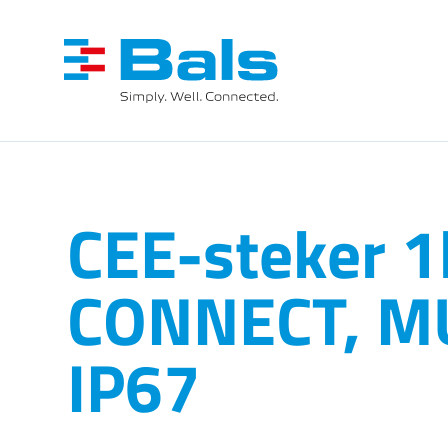
CEE-steker 1
CONNECT, MUL
IP67