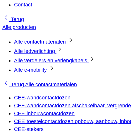
Contact
Terug
Alle producten
Alle contactmaterialen
Alle ledverlichting
Alle verdelers en verlengkabels
Alle e-mobility
Terug
Alle contactmaterialen
CEE-wandcontactdozen
CEE-wandcontactdozen afschakelbaar, vergrendel
CEE-inbouwcontactdozen
CEE-toestelcontactdozen opbouw, aanbouw, inbou
CEE-stekers