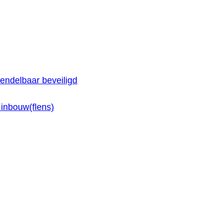
endelbaar beveiligd
inbouw(flens)