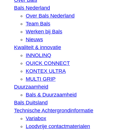
Over Bals
Bals Nederland
Over Bals Nederland
Team Bals
Werken bij Bals
Nieuws
Kwaliteit & innovatie
INNOLINQ
QUICK CONNECT
KONTEX ULTRA
MULTI GRIP
Duurzaamheid
Bals & Duurzaamheid
Bals Duitsland
Technische Achtergrondinformatie
Variabox
Loodvrije contactmaterialen