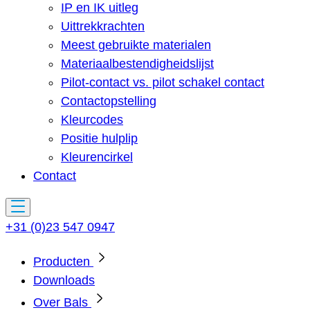
IP en IK uitleg
Uittrekkrachten
Meest gebruikte materialen
Materiaalbestendigheidslijst
Pilot-contact vs. pilot schakel contact
Contactopstelling
Kleurcodes
Positie hulplip
Kleurencirkel
Contact
+31 (0)23 547 0947
Producten
Downloads
Over Bals