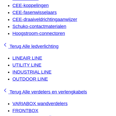
CEE-koppelingen
CEE-fasenwisselaars
CEE-draaiveldrichtingaanwijzer
Schuko-contactmaterialen
Hoogstroom-connectoren
Terug
Alle ledverlichting
LINEAIR LINE
UTILITY LINE
INDUSTRIAL LINE
OUTDOOR LINE
Terug
Alle verdelers en verlengkabels
VARIABOX wandverdelers
FRONTBOX