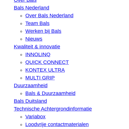
Over Bals
Bals Nederland
Over Bals Nederland
Team Bals
Werken bij Bals
Nieuws
Kwaliteit & innovatie
INNOLINQ
QUICK CONNECT
KONTEX ULTRA
MULTI GRIP
Duurzaamheid
Bals & Duurzaamheid
Bals Duitsland
Technische Achtergrondinformatie
Variabox
Loodvrije contactmaterialen