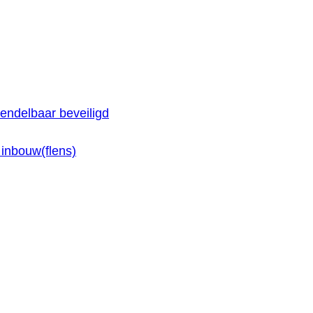
endelbaar beveiligd
inbouw(flens)