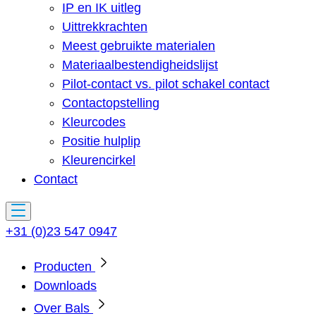
IP en IK uitleg
Uittrekkrachten
Meest gebruikte materialen
Materiaalbestendigheidslijst
Pilot-contact vs. pilot schakel contact
Contactopstelling
Kleurcodes
Positie hulplip
Kleurencirkel
Contact
+31 (0)23 547 0947
Producten
Downloads
Over Bals