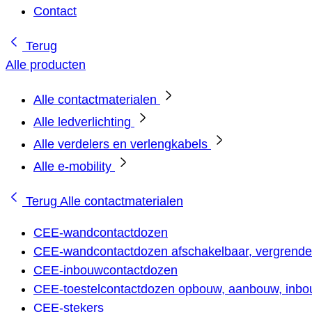
Contact
Terug
Alle producten
Alle contactmaterialen
Alle ledverlichting
Alle verdelers en verlengkabels
Alle e-mobility
Terug
Alle contactmaterialen
CEE-wandcontactdozen
CEE-wandcontactdozen afschakelbaar, vergrendel
CEE-inbouwcontactdozen
CEE-toestelcontactdozen opbouw, aanbouw, inbou
CEE-stekers