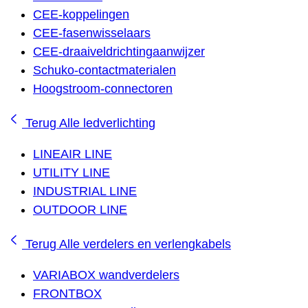
CEE-koppelingen
CEE-fasenwisselaars
CEE-draaiveldrichtingaanwijzer
Schuko-contactmaterialen
Hoogstroom-connectoren
Terug
Alle ledverlichting
LINEAIR LINE
UTILITY LINE
INDUSTRIAL LINE
OUTDOOR LINE
Terug
Alle verdelers en verlengkabels
VARIABOX wandverdelers
FRONTBOX