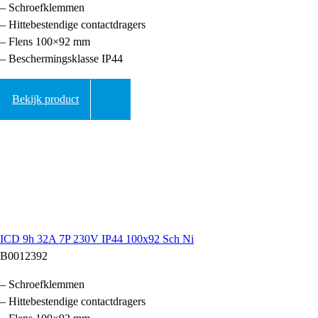
– Schroefklemmen
– Hittebestendige contactdragers
– Flens 100×92 mm
– Beschermingsklasse IP44
Bekijk product
ICD 9h 32A 7P 230V IP44 100x92 Sch Ni
B0012392
– Schroefklemmen
– Hittebestendige contactdragers