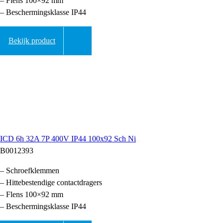
– Flens 100×92 mm
– Beschermingsklasse IP44
Bekijk product
ICD 6h 32A 7P 400V IP44 100x92 Sch Ni
B0012393
– Schroefklemmen
– Hittebestendige contactdragers
– Flens 100×92 mm
– Beschermingsklasse IP44