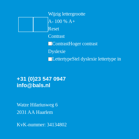
Wijzig lettergrootte
A-
100
%
A+
Reset
Contrast
Contrast
Hoger contrast
Dyslexie
Lettertype
Stel dyslexie lettertype in
+31 (0)23 547 0947
info@bals.nl
Watze Hilariusweg 6
2031 AA Haarlem
KvK-nummer: 34134802