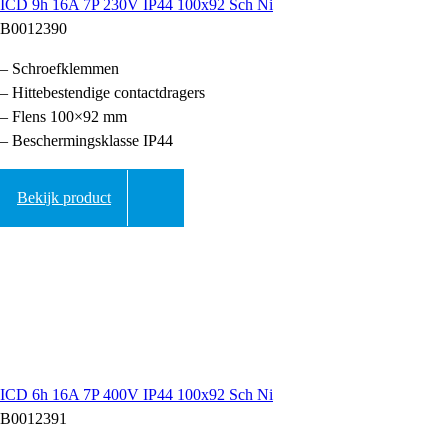
ICD 9h 16A 7P 230V IP44 100x92 Sch Ni
B0012390
– Schroefklemmen
– Hittebestendige contactdragers
– Flens 100×92 mm
– Beschermingsklasse IP44
Bekijk product
ICD 6h 16A 7P 400V IP44 100x92 Sch Ni
B0012391