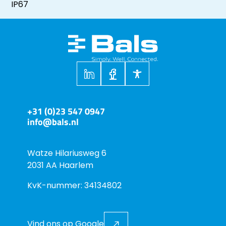
IP67
+31 (0)23 547 0947
info@bals.nl
Watze Hilariusweg 6
2031 AA Haarlem
KvK-nummer: 34134802
Vind ons op Google