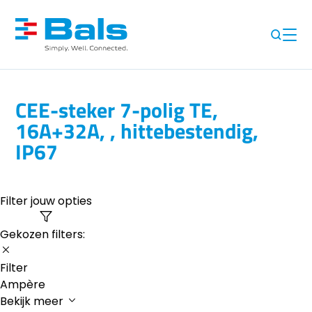
CEE-steker 7-polig TE,
16A+32A, , hittebestendig,
IP67
Filter jouw opties
Gekozen filters:
Filter
Ampère
Bekijk meer