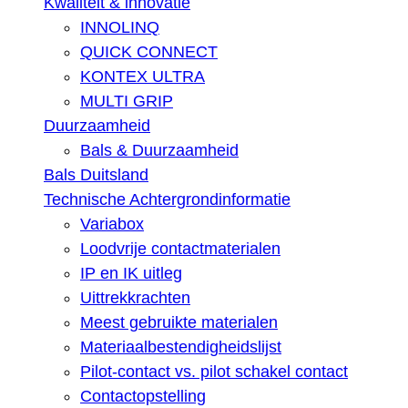
Kwaliteit & innovatie
INNOLINQ
QUICK CONNECT
KONTEX ULTRA
MULTI GRIP
Duurzaamheid
Bals & Duurzaamheid
Bals Duitsland
Technische Achtergrondinformatie
Variabox
Loodvrije contactmaterialen
IP en IK uitleg
Uittrekkrachten
Meest gebruikte materialen
Materiaalbestendigheidslijst
Pilot-contact vs. pilot schakel contact
Contactopstelling