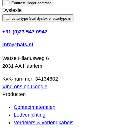
Contrast
Hoger contrast
Dyslexie
Lettertype
Stel dyslexie lettertype in
+31 (0)23 547 0947
info@bals.nl
Watze Hilariusweg 6
2031 AA Haarlem
KvK-nummer: 34134802
Vind ons op Google
Producten
Contactmaterialen
Ledverlichting
Verdelers & verlengkabels