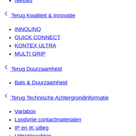
Nieuws
Terug
Kwaliteit & innovatie
INNOLINQ
QUICK CONNECT
KONTEX ULTRA
MULTI GRIP
Terug
Duurzaamheid
Bals & Duurzaamheid
Terug
Technische Achtergrondinformatie
Variabox
Loodvrije contactmaterialen
IP en IK uitleg
Uittrekkrachten