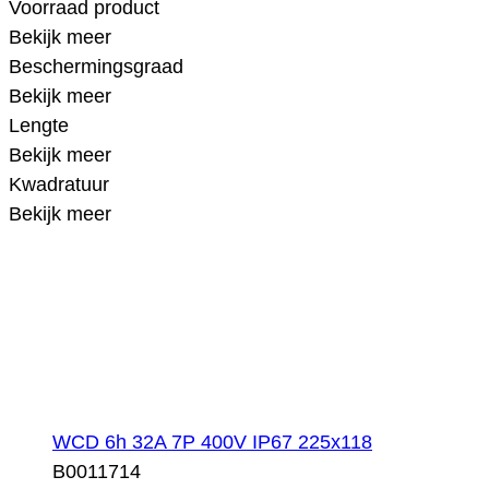
Voorraad product
Bekijk meer
Beschermingsgraad
Bekijk meer
Lengte
Bekijk meer
Kwadratuur
Bekijk meer
WCD 6h 32A 7P 400V IP67 225x118
B0011714