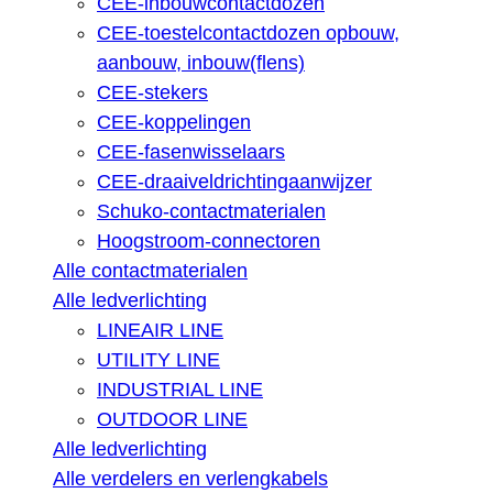
CEE-inbouwcontactdozen
CEE-toestelcontactdozen opbouw,
aanbouw, inbouw(flens)
CEE-stekers
CEE-koppelingen
CEE-fasenwisselaars
CEE-draaiveldrichtingaanwijzer
Schuko-contactmaterialen
Hoogstroom-connectoren
Alle contactmaterialen
Alle ledverlichting
LINEAIR LINE
UTILITY LINE
INDUSTRIAL LINE
OUTDOOR LINE
Alle ledverlichting
Alle verdelers en verlengkabels