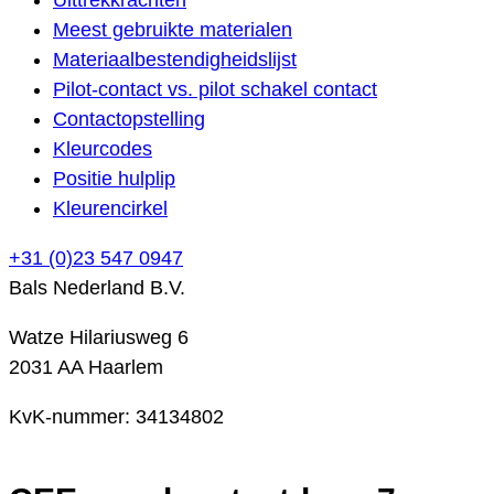
Meest gebruikte materialen
Materiaalbestendigheidslijst
Pilot-contact vs. pilot schakel contact
Contactopstelling
Kleurcodes
Positie hulplip
Kleurencirkel
+31 (0)23 547 0947
Bals Nederland B.V.
Watze Hilariusweg 6
2031 AA Haarlem
KvK-nummer: 34134802