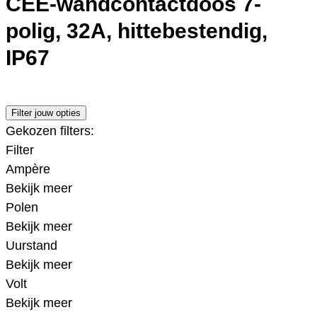
CEE-wandcontactdoos 7-
polig, 32A, hittebestendig,
IP67
Filter jouw opties
Gekozen filters:
Filter
Ampère
Bekijk meer
Polen
Bekijk meer
Uurstand
Bekijk meer
Volt
Bekijk meer