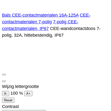
Bals CEE-contactmaterialen 16A-125A
CEE-
contactmaterialen 7-polig
7-polig CEE-
contactmaterialen, IP67
CEE-wandcontactdoos 7-
polig, 32A, hittebestendig, IP67
Wijzig lettergrootte
100
%
A-
A+
Reset
Contrast