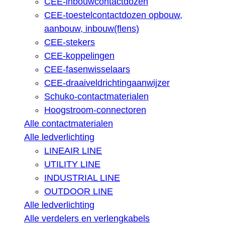
CEE-inbouwcontactdozen
CEE-toestelcontactdozen opbouw,
aanbouw, inbouw(flens)
CEE-stekers
CEE-koppelingen
CEE-fasenwisselaars
CEE-draaiveldrichtingaanwijzer
Schuko-contactmaterialen
Hoogstroom-connectoren
Alle contactmaterialen
Alle ledverlichting
LINEAIR LINE
UTILITY LINE
INDUSTRIAL LINE
OUTDOOR LINE
Alle ledverlichting
Alle verdelers en verlengkabels