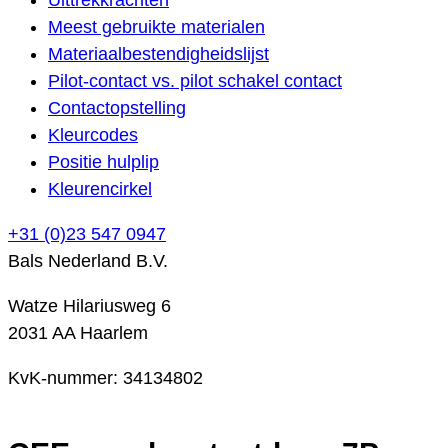
Meest gebruikte materialen
Materiaalbestendigheidslijst
Pilot-contact vs. pilot schakel contact
Contactopstelling
Kleurcodes
Positie hulplip
Kleurencirkel
+31 (0)23 547 0947
Bals Nederland B.V.
Watze Hilariusweg 6
2031 AA Haarlem
KvK-nummer: 34134802