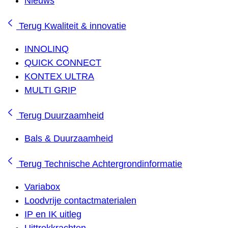
Nieuws
Terug
Kwaliteit & innovatie
INNOLINQ
QUICK CONNECT
KONTEX ULTRA
MULTI GRIP
Terug
Duurzaamheid
Bals & Duurzaamheid
Terug
Technische Achtergrondinformatie
Variabox
Loodvrije contactmaterialen
IP en IK uitleg
Uittrekkrachten