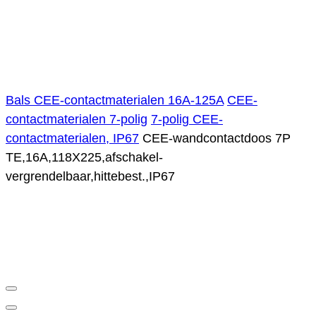
Bals CEE-contactmaterialen 16A-125A
CEE-
contactmaterialen 7-polig
7-polig CEE-
contactmaterialen, IP67
CEE-wandcontactdoos 7P
TE,16A,118X225,afschakel-
vergrendelbaar,hittebest.,IP67