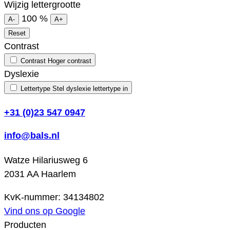
Wijzig lettergrootte
100
%
A-
A+
Reset
Contrast
Contrast
Hoger contrast
Dyslexie
Lettertype
Stel dyslexie lettertype in
+31 (0)23 547 0947
info@bals.nl
Watze Hilariusweg 6
2031 AA Haarlem
KvK-nummer: 34134802
Vind ons op Google
Producten