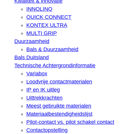
Kwaliteit & innovatie
INNOLINQ
QUICK CONNECT
KONTEX ULTRA
MULTI GRIP
Duurzaamheid
Bals & Duurzaamheid
Bals Duitsland
Technische Achtergrondinformatie
Variabox
Loodvrije contactmaterialen
IP en IK uitleg
Uittrekkrachten
Meest gebruikte materialen
Materiaalbestendigheidslijst
Pilot-contact vs. pilot schakel contact
Contactopstelling