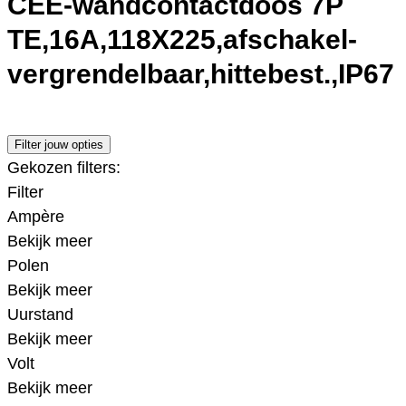
CEE-wandcontactdoos 7P
TE,16A,118X225,afschakel-
vergrendelbaar,hittebest.,IP67
Filter jouw opties
Gekozen filters:
Filter
Ampère
Bekijk meer
Polen
Bekijk meer
Uurstand
Bekijk meer
Volt
Bekijk meer