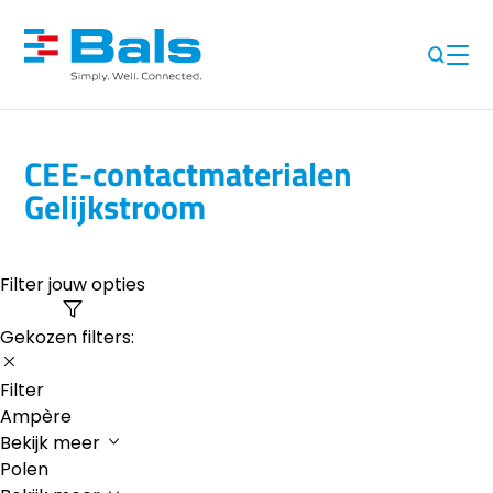
CEE-contactmaterialen
Gelijkstroom
Filter jouw opties
Gekozen filters:
Filter
Ampère
Bekijk meer
Polen