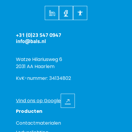
+31 (0)23 547 0947
info@bals.nl
Watze Hilariusweg 6
2031 AA Haarlem
KvK-nummer: 34134802
Vind ons op Google
Producten
Contactmaterialen