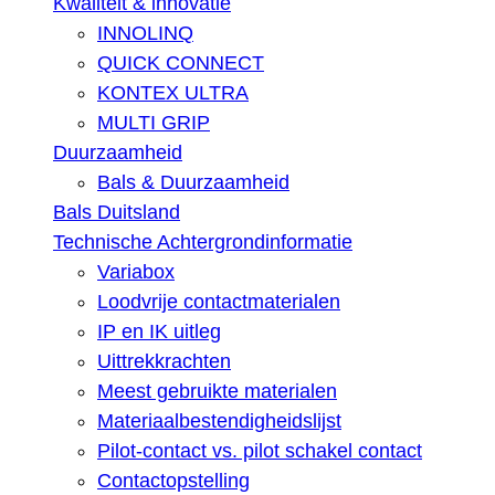
Kwaliteit & innovatie
INNOLINQ
QUICK CONNECT
KONTEX ULTRA
MULTI GRIP
Duurzaamheid
Bals & Duurzaamheid
Bals Duitsland
Technische Achtergrondinformatie
Variabox
Loodvrije contactmaterialen
IP en IK uitleg
Uittrekkrachten
Meest gebruikte materialen
Materiaalbestendigheidslijst
Pilot-contact vs. pilot schakel contact
Contactopstelling