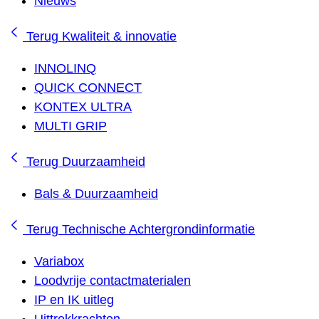
Nieuws
Terug
Kwaliteit & innovatie
INNOLINQ
QUICK CONNECT
KONTEX ULTRA
MULTI GRIP
Terug
Duurzaamheid
Bals & Duurzaamheid
Terug
Technische Achtergrondinformatie
Variabox
Loodvrije contactmaterialen
IP en IK uitleg
Uittrekkrachten