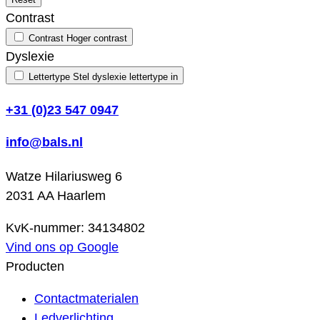
Contrast
Contrast
Hoger contrast
Dyslexie
Lettertype
Stel dyslexie lettertype in
+31 (0)23 547 0947
info@bals.nl
Watze Hilariusweg 6
2031 AA Haarlem
KvK-nummer: 34134802
Vind ons op Google
Producten
Contactmaterialen
Ledverlichting