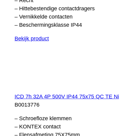
– Recht
– Hittebestendige contactdragers
– Vernikkelde contacten
– Beschermingsklasse IP44
Bekijk product
ICD 7h 32A 4P 500V IP44 75x75 QC TE Ni
B0013776
– Schroefloze klemmen
– KONTEX contact
– Flensafmeting 75X75mm