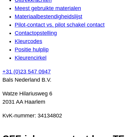
Meest gebruikte materialen
Materiaalbestendigheidslijst
Pilot-contact vs. pilot schakel contact
Contactopstelling
Kleurcodes
Positie hulplip
Kleurencirkel
+31 (0)23 547 0947
Bals Nederland B.V.
Watze Hilariusweg 6
2031 AA Haarlem
KvK-nummer: 34134802