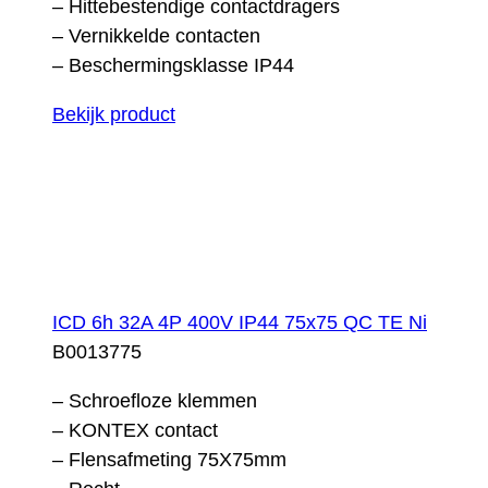
– Hittebestendige contactdragers
– Vernikkelde contacten
– Beschermingsklasse IP44
Bekijk product
ICD 6h 32A 4P 400V IP44 75x75 QC TE Ni
B0013775
– Schroefloze klemmen
– KONTEX contact
– Flensafmeting 75X75mm