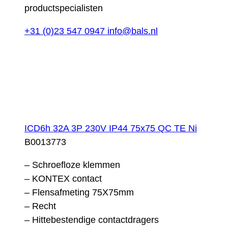
productspecialisten
+31 (0)23 547 0947
info@bals.nl
ICD6h 32A 3P 230V IP44 75x75 QC TE Ni
B0013773
– Schroefloze klemmen
– KONTEX contact
– Flensafmeting 75X75mm
– Recht
– Hittebestendige contactdragers