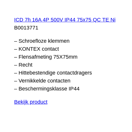
ICD 7h 16A 4P 500V IP44 75x75 QC TE Ni
B0013771
– Schroefloze klemmen
– KONTEX contact
– Flensafmeting 75X75mm
– Recht
– Hittebestendige contactdragers
– Vernikkelde contacten
– Beschermingsklasse IP44
Bekijk product