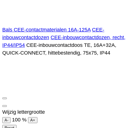
Bals CEE-contactmaterialen 16A-125A
CEE-
inbouwcontactdozen
CEE-inbouwcontactdozen, recht,
IP44/IP54
CEE-inbouwcontactdoos TE, 16A+32A,
QUICK-CONNECT, hittebestendig, 75x75, IP44
Wijzig lettergrootte
100
%
A-
A+
Reset