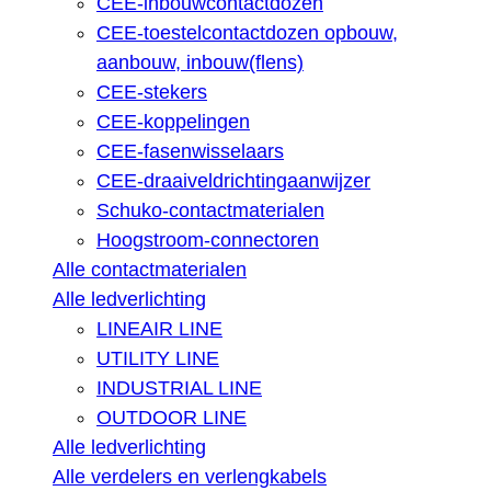
CEE-inbouwcontactdozen
CEE-toestelcontactdozen opbouw,
aanbouw, inbouw(flens)
CEE-stekers
CEE-koppelingen
CEE-fasenwisselaars
CEE-draaiveldrichtingaanwijzer
Schuko-contactmaterialen
Hoogstroom-connectoren
Alle contactmaterialen
Alle ledverlichting
LINEAIR LINE
UTILITY LINE
INDUSTRIAL LINE
OUTDOOR LINE
Alle ledverlichting
Alle verdelers en verlengkabels