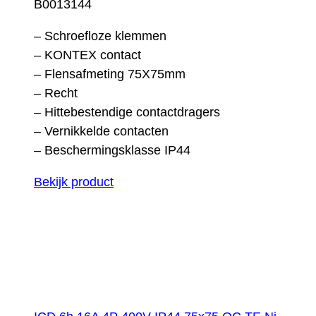
B0013144
– Schroefloze klemmen
– KONTEX contact
– Flensafmeting 75X75mm
– Recht
– Hittebestendige contactdragers
– Vernikkelde contacten
– Beschermingsklasse IP44
Bekijk product