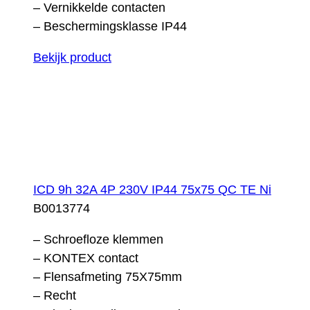
– Vernikkelde contacten
– Beschermingsklasse IP44
Bekijk product
ICD 9h 32A 4P 230V IP44 75x75 QC TE Ni
B0013774
– Schroefloze klemmen
– KONTEX contact
– Flensafmeting 75X75mm
– Recht