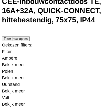
CEE-inbouwcontactdoos TE,
16A+32A, QUICK-CONNECT,
hittebestendig, 75x75, IP44
Filter jouw opties
Gekozen filters:
Filter
Ampère
Bekijk meer
Polen
Bekijk meer
Uurstand
Bekijk meer
Volt
Bekijk meer